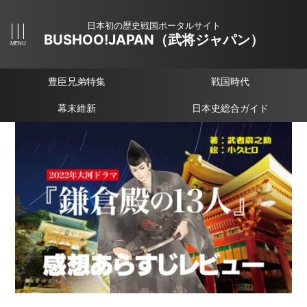
日本初の歴史戦国ポータルサイト
BUSHOO!JAPAN（武将ジャパン）
豊臣兄弟特集
戦国時代
幕末維新
日本史総合ガイド