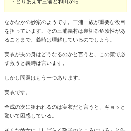
・とりあえず三浦と和田から
なかなかの妙案のようです。三浦一族が重要な役目
を担っています。その三浦義村は裏切る危険性があ
ることまで、義時は理解しているのでしょう。
実衣が夫の身はどうなるのかと言うと、この策で必
ず救うと義時は言います。
しかし問題はもう一つあります。
実衣です。
全成の次に狙われるのは実衣だと言うと、ギョッと
驚いて困惑している。
そんな彼女に「しばらく政子のところにいろ」と告