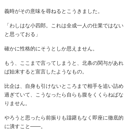
義時がその意味を尋ねるとこうきました。
「わしはな小四郎。これは全成一人の仕業ではない
と思っておる」
確かに性格的にそうとしか思えません。
もう、ここまで言ってしまうと、北条の関与があれ
ば始末すると宣言したようなもの。
比企は、自身も引けないところまで相手を追い詰め
過ぎていて、こうなったら自らも腹をくくらねばな
りません。
やろうと思ったら前振りも躊躇もなく即座に徹底的
に潰すこと――。