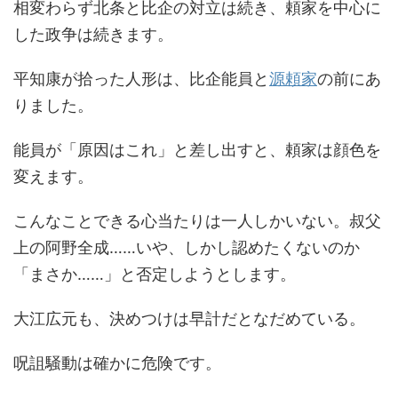
相変わらず北条と比企の対立は続き、頼家を中心に
した政争は続きます。
平知康が拾った人形は、比企能員と
源頼家
の前にあ
りました。
能員が「原因はこれ」と差し出すと、頼家は顔色を
変えます。
こんなことできる心当たりは一人しかいない。叔父
上の阿野全成……いや、しかし認めたくないのか
「まさか……」と否定しようとします。
大江広元も、決めつけは早計だとなだめている。
呪詛騒動は確かに危険です。