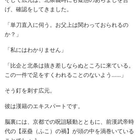
げ、確認をしてきました。
「単刀直入に伺う。お父上は関わっておられるの
か？」
「私にはわかりません」
「比企と北条は抜き差しならぬところに来ている。
この一件で足をすくわれることのないよう……」
そう釘を刺す広元。
彼は漢籍のエキスパートです。
脳裏には、京都での呪詛騒動とともに、前漢武帝時
代の【巫蠱（ふこ）の禍】が頭の中を渦巻いている