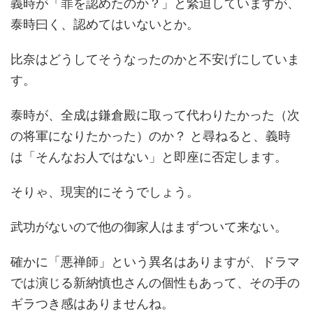
義時が「罪を認めたのか？」と緊迫していますが、
泰時曰く、認めてはいないとか。
比奈はどうしてそうなったのかと不安げにしていま
す。
泰時が、全成は鎌倉殿に取って代わりたかった（次
の将軍になりたかった）のか？ と尋ねると、義時
は「そんなお人ではない」と即座に否定します。
そりゃ、現実的にそうでしょう。
武功がないので他の御家人はまずついて来ない。
確かに「悪禅師」という異名はありますが、ドラマ
では演じる新納慎也さんの個性もあって、その手の
ギラつき感はありませんね。