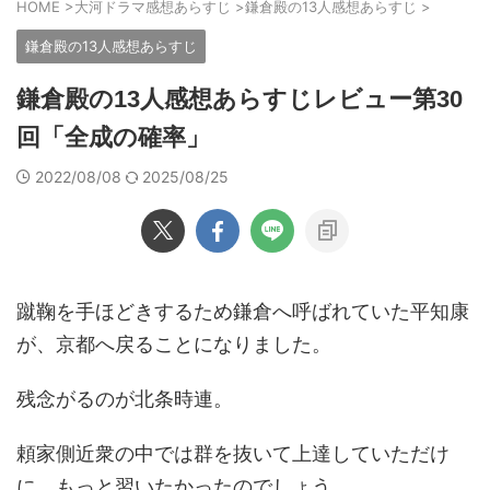
HOME
>
大河ドラマ感想あらすじ
>
鎌倉殿の13人感想あらすじ
>
鎌倉殿の13人感想あらすじ
鎌倉殿の13人感想あらすじレビュー第30
回「全成の確率」
2022/08/08
2025/08/25
蹴鞠を手ほどきするため鎌倉へ呼ばれていた平知康
が、京都へ戻ることになりました。
残念がるのが北条時連。
頼家側近衆の中では群を抜いて上達していただけ
に、もっと習いたかったのでしょう。