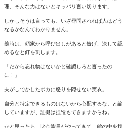
理、そんな力はないとキッパリ言い切ります。
しかしそうは言っても、いざ尋問されれば人はどう
なるかなんてわかりません。
義時は、頼家から呼び出しがあると告げ、決して認
めるなと釘を刺します。
「だから忘れ物はないかと確認しろと言ったの
に！」
夫がしでかしたポカに怒りを隠せない実衣。
自分と特定できるものはないから心配するな、と諭
していますが、証拠は捏造もできますからね。
かと思ったら、比企能員がやってきて、館の中を捜