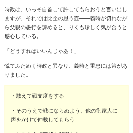
時政は、いっそ自首して許してもらおうと言い出し
ますが、それでは比企の思う壺――義時が切れなが
ら父親の愚行を諫めると、りくも珍しく気が合うと
感心している。
「どうすればいいんじゃあ！」
慌てふためく時政と異なり、義時と重忠には策があ
りました。
・敢えて戦支度をする
・そのうえで戦にならぬよう、他の御家人に
声をかけて仲裁してもらう