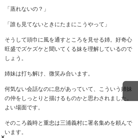
「蒸れないの？」
「誰も見てないときにたまにこうやって」
そうして頭巾に風を通すところを見せる姉。好奇心
旺盛でズケズケと聞いてくる妹を理解しているので
しょう。
姉妹は打ち解け、微笑み合います。
何気ない会話なのに息があっていて、こういう姉妹
の仲をしっとりと描けるものかと思わされました。
よい場面です。
そのころ義時と重忠は三浦義村に署名集めを頼んで
います。
×