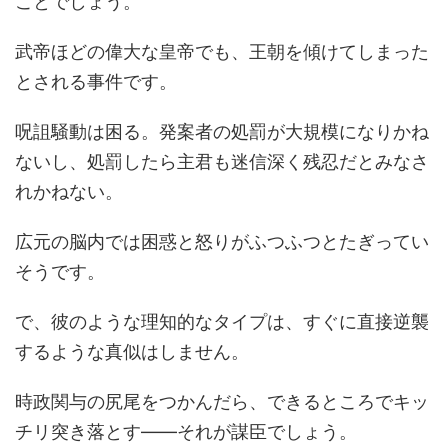
ことでしょう。
武帝ほどの偉大な皇帝でも、王朝を傾けてしまった
とされる事件です。
呪詛騒動は困る。発案者の処罰が大規模になりかね
ないし、処罰したら主君も迷信深く残忍だとみなさ
れかねない。
広元の脳内では困惑と怒りがふつふつとたぎってい
そうです。
で、彼のような理知的なタイプは、すぐに直接逆襲
するような真似はしません。
時政関与の尻尾をつかんだら、できるところでキッ
チリ突き落とす――それが謀臣でしょう。