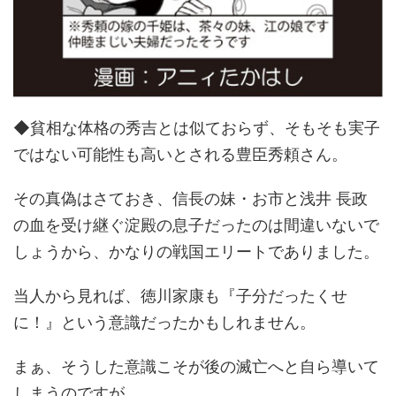
◆貧相な体格の秀吉とは似ておらず、そもそも実子
ではない可能性も高いとされる豊臣秀頼さん。
その真偽はさておき、信長の妹・お市と浅井 長政
の血を受け継ぐ淀殿の息子だったのは間違いないで
しょうから、かなりの戦国エリートでありました。
当人から見れば、徳川家康も『子分だったくせ
に！』という意識だったかもしれません。
まぁ、そうした意識こそが後の滅亡へと自ら導いて
しまうのですが……。