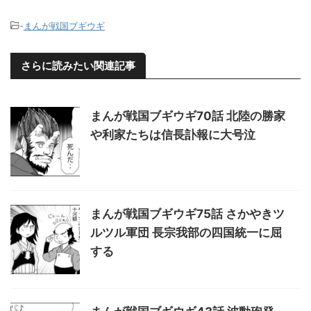
-
まんが戦国ブギウギ
さらに読みたい関連記事
まんが戦国ブギウギ70話 北陸の勝家
や利家たちは信長訃報に大号泣
まんが戦国ブギウギ75話 さかやきツ
ルツル軍団 長宗我部の四国統一に屈
する