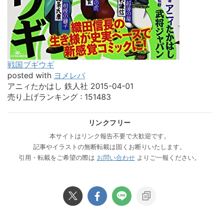
戦国ブギウギ
posted with
ヨメレバ
アニィたかはし 鉄人社 2015-04-01
売り上げランキング : 151483
リンクフリー
本サイトはリンク報告不要で大歓迎です。
記事やイラストの無断転載は固くお断りいたします。
引用・転載をご希望の際は
お問い合わせ
よりご一報ください。