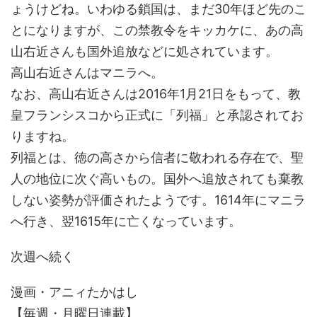
ょうけどね。いわゆる鎖国は、まだ30年ほど先のこ
とになりますが、この禁教令をキッカケに、あの高
山右近さんも国外追放などに処されています。
高山右近さんはマニラへ。
なお、高山右近さんは2016年1月21日をもって、教
皇フランシスコから正式に「列福」と承認されてお
りますね。
列福とは、徳の高さから信者に敬われる存在で、聖
人の地位に次ぐ高いもの。国外へ追放されても棄教
しない姿勢が評価されたようです。1614年にマニラ
へ行き、翌1615年に亡くなっています。
次週へ続く
漫画・アニィたかはし
【毎週・月曜日連載】