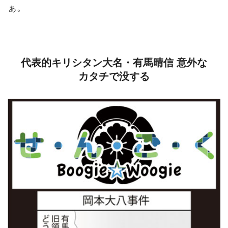
ぁ。
代表的キリシタン大名・有馬晴信 意外な
カタチで没する