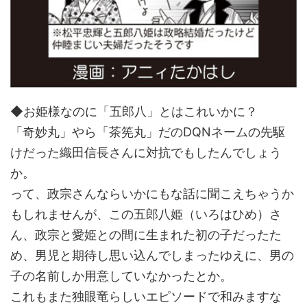
◆お姫様なのに「五郎八」とはこれいかに？
「奇妙丸」やら「茶筅丸」だのDQNネームの先駆
けだった織田信長さんに対抗でもしたんでしょう
か。
って、政宗さんならいかにもな話に聞こえちゃうか
もしれませんが、この五郎八姫（いろはひめ）さ
ん、政宗と愛姫との間に生まれた初の子だったた
め、男児と期待し思い込んでしまったゆえに、男の
子の名前しか用意していなかったとか。
これもまた独眼竜らしいエピソードで和みますな