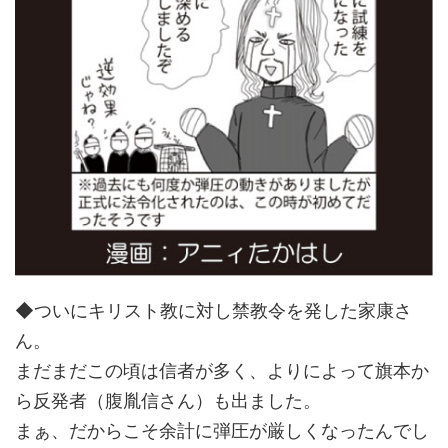
◆ついにキリスト教に対し禁教令を発した家康さ
ん。
まだまだこの頃は信者が多く、よりによって旗本か
ら反発者（腹胤信さん）も出ました。
まぁ、だからこそ余計に弾圧が厳しくなったんでし