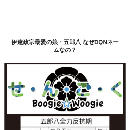
伊達政宗最愛の娘・五郎八 なぜDQNネー
ムなの？