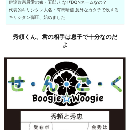
伊達政宗最愛の娘・五郎八 なぜDQNネームなの？
代表的キリシタン大名・有馬晴信 意外なカタチで没する
キリシタン弾圧、始めました
秀頼くん、君の相手は息子で十分なのだ
よ