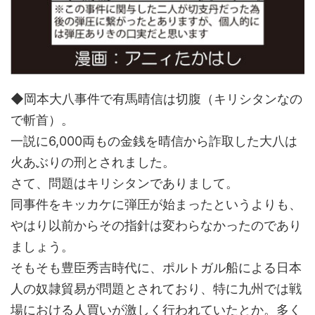
◆岡本大八事件で有馬晴信は切腹（キリシタンなの
で斬首）。
一説に6,000両もの金銭を晴信から詐取した大八は
火あぶりの刑とされました。
さて、問題はキリシタンでありまして。
同事件をキッカケに弾圧が始まったというよりも、
やはり以前からその指針は変わらなかったのであり
ましょう。
そもそも豊臣秀吉時代に、ポルトガル船による日本
人の奴隷貿易が問題とされており、特に九州では戦
場における人買いが激しく行われていたとか。多く