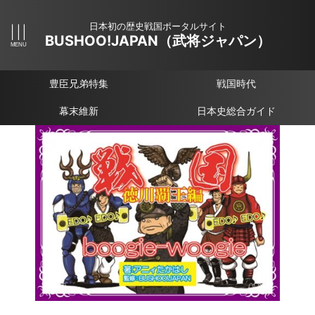
日本初の歴史戦国ポータルサイト
BUSHOO!JAPAN（武将ジャパン）
豊臣兄弟特集
戦国時代
幕末維新
日本史総合ガイド