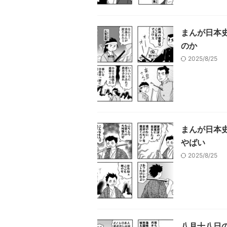
まんが日本史
のか
2025/8/25
まんが日本史
やばい
2025/8/25
八月十八日