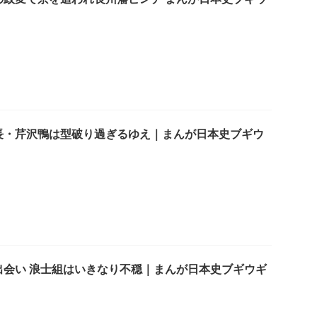
長・芹沢鴨は型破り過ぎるゆえ｜まんが日本史ブギウ
出会い 浪士組はいきなり不穏｜まんが日本史ブギウギ