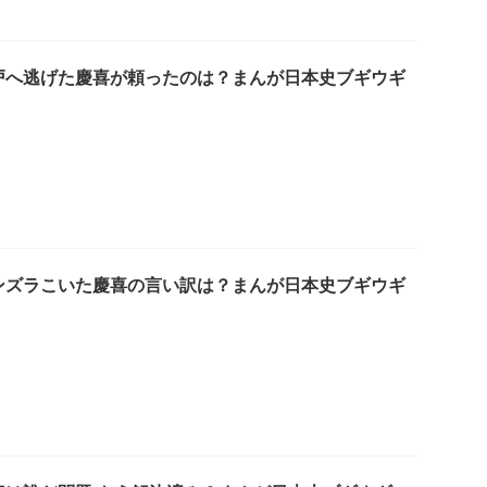
戸へ逃げた慶喜が頼ったのは？まんが日本史ブギウギ
ンズラこいた慶喜の言い訳は？まんが日本史ブギウギ