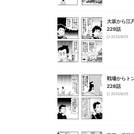
大坂から江
229話
2025/8/25
戦場からト
228話
2025/8/25