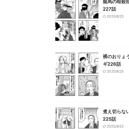
龍馬の暗殺
227話
2025/8/25
裸のおりょ
ギ226話
2025/8/25
煮え切らな
225話
2025/8/25