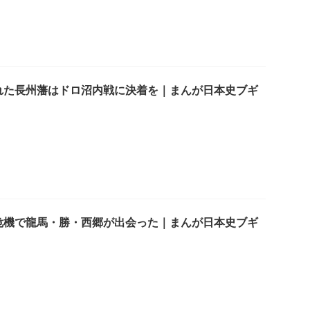
れた長州藩はドロ沼内戦に決着を｜まんが日本史ブギ
危機で龍馬・勝・西郷が出会った｜まんが日本史ブギ