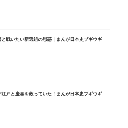
喜と戦いたい新選組の思惑｜まんが日本史ブギウギ
が江戸と慶喜を救っていた！まんが日本史ブギウギ