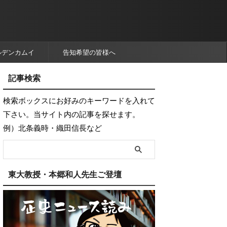
ルデンカムイ
告知希望の皆様へ
記事検索
検索ボックスにお好みのキーワードを入れて
下さい。当サイト内の記事を探せます。
例）北条義時・織田信長など
東大教授・本郷和人先生ご登壇