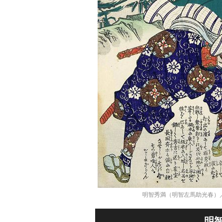
明智秀満（明智左馬助光春）／wi
明