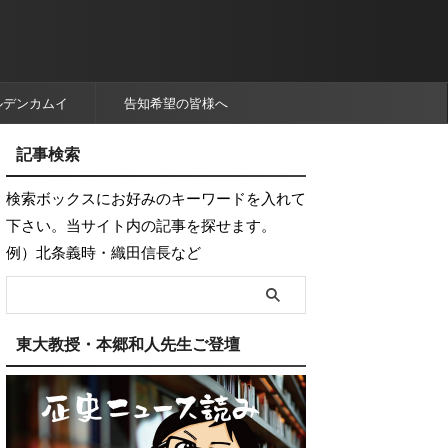
ルデンカムイ
告知希望の皆様へ
記事検索
検索ボックスにお好みのキーワードを入れて
下さい。当サイト内の記事を探せます。
例）北条義時・織田信長など
東大教授・本郷和人先生ご登壇