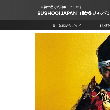
日本初の歴史戦国ポータルサイト
BUSHOO!JAPAN（武将ジャパ
豊臣兄弟総合ガイド
戦国時