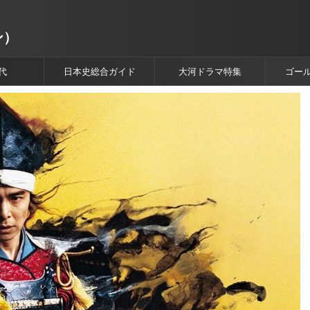
ン）
代
日本史総合ガイド
大河ドラマ特集
ゴー