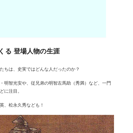
くる 登場人物の生涯
たちは、史実ではどんな人だったのか？
・明智光安や、従兄弟の明智左馬助（秀満）など、一門
どに注目。
英、松永久秀なども！