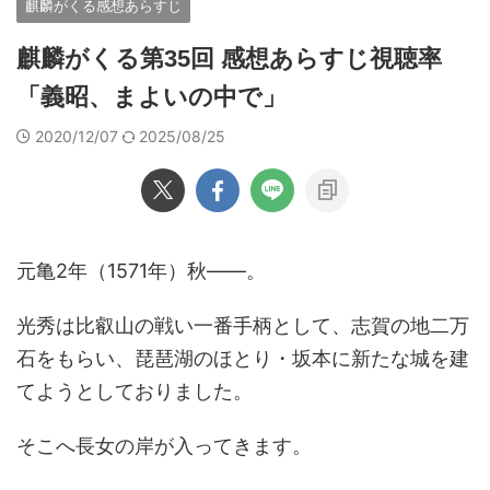
麒麟がくる感想あらすじ
麒麟がくる第35回 感想あらすじ視聴率
「義昭、まよいの中で」
2020/12/07
2025/08/25
元亀2年（1571年）秋――。
光秀は比叡山の戦い一番手柄として、志賀の地二万
石をもらい、琵琶湖のほとり・坂本に新たな城を建
てようとしておりました。
そこへ長女の岸が入ってきます。