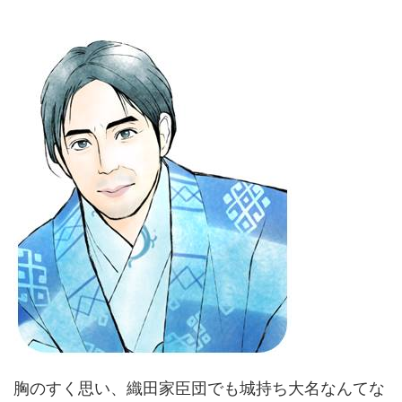
胸のすく思い、織田家臣団でも城持ち大名なんてな