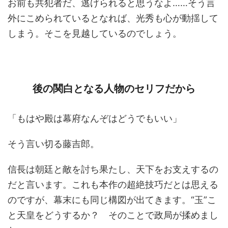
お前も共犯者だ、逃げられると思うなよ……そう言
外にこめられているとなれば、光秀も心が動揺して
しまう。そこを見越しているのでしょう。
後の関白となる人物のセリフだから
「もはや殿は幕府なんぞはどうでもいい」
そう言い切る藤吉郎。
信長は朝廷と敵を討ち果たし、天下をお支えするの
だと言います。これも本作の超絶技巧だとは思える
のですが、幕末にも同じ構図が出てきます。“玉”こ
と天皇をどうするか？ そのことで政局が揉めまし