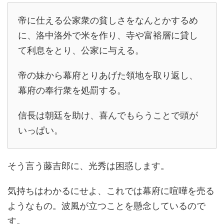
帝に仕える公家衆の貧しさをなんとかするめ
に、洛中洛外で米を作り、寺や富裕層に貸し
て利息をとり、公家に与える。
帝の妹から幕府とりあげた領地を取り返し、
幕府の奉行衆を処罰する。
信長は朝廷を助け、喜んでもらうことで頭が
いっぱい。
そう言う藤吉郎に、光秀は困惑します。
気持ちはわかるにせよ、これでは幕府に喧嘩を売る
ようなもの。波風が立つことを懸念しているので
す。