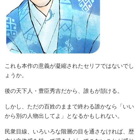
これも本作の意義が凝縮されたセリフではないでし
ょうか。
後の天下人・豊臣秀吉だから、誰もが頷ける。
しかし、ただの百姓のままで終わる誰かなら「いい
から別の人物出してよ」となるかもしれない。
民衆目線、いろいろな階層の目を通さなければ、歴