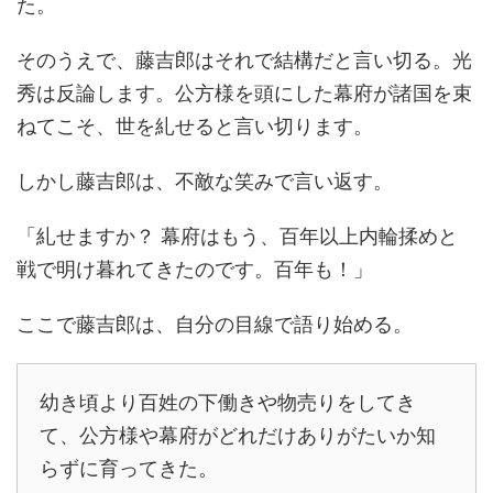
た。
そのうえで、藤吉郎はそれで結構だと言い切る。光
秀は反論します。公方様を頭にした幕府が諸国を束
ねてこそ、世を糺せると言い切ります。
しかし藤吉郎は、不敵な笑みで言い返す。
「糺せますか？ 幕府はもう、百年以上内輪揉めと
戦で明け暮れてきたのです。百年も！」
ここで藤吉郎は、自分の目線で語り始める。
幼き頃より百姓の下働きや物売りをしてき
て、公方様や幕府がどれだけありがたいか知
らずに育ってきた。