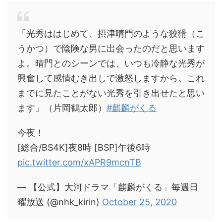
「光秀ははじめて、摂津晴門のような狡猾（こ
うかつ）で陰険な男に出会ったのだと思います
よ。晴門とのシーンでは、いつも冷静な光秀が
興奮して感情むき出しで激怒しますから。これ
までに見たことがない光秀を引き出せたと思い
ます」（片岡鶴太郎）
#麒麟がくる
今夜！
[総合/BS4K]夜8時 [BSP]午後6時
pic.twitter.com/xAPR9mcnTB
— 【公式】大河ドラマ「麒麟がくる」毎週日
曜放送 (@nhk_kirin)
October 25, 2020