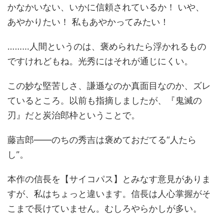
かなかいない、いかに信頼されているか！ いや、
あやかりたい！ 私もあやかってみたい！
………人間というのは、褒められたら浮かれるもの
ですけれどもね。光秀にはそれが通じにくい。
この妙な堅苦しさ、謙遜なのか真面目なのか、ズレ
ているところ。以前も指摘しましたが、『鬼滅の
刃』だと炭治郎枠ということで。
藤吉郎――のちの秀吉は褒めておだてる“人たら
し”。
本作の信長を【サイコパス】とみなす意見がありま
すが、私はちょっと違います。信長は人心掌握がそ
こまで長けていません。むしろやらかしが多い。