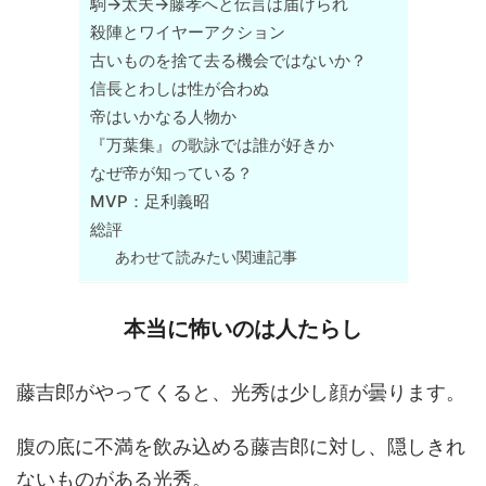
駒→太夫→藤孝へと伝言は届けられ
殺陣とワイヤーアクション
古いものを捨て去る機会ではないか？
信長とわしは性が合わぬ
帝はいかなる人物か
『万葉集』の歌詠では誰が好きか
なぜ帝が知っている？
MVP：足利義昭
総評
あわせて読みたい関連記事
本当に怖いのは人たらし
藤吉郎がやってくると、光秀は少し顔が曇ります。
腹の底に不満を飲み込める藤吉郎に対し、隠しきれ
ないものがある光秀。