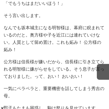
「でもうちはまだいいほう！」
そう言い出します。
なんでも坂本城主になる明智様は、幕府に睨まれて
いるのだと。奥方様や子を近江には連れていけな
い。人質として留め置け。これも妬み！ 公方様の
妬み！
公方様は信長様が嫌いだから、信長様に引き立てら
れる明智様に嫌がらせをしている。そう息子が言っ
ておりました。って、おい！ おいおい！
一気にペラペラと、重要機密を話してしまう秀吉の
母。
×
煕子もたまも困惑し、駒は怒りを見せています。