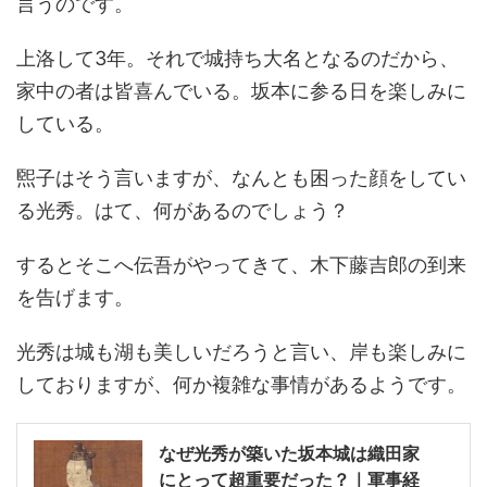
言うのです。
上洛して3年。それで城持ち大名となるのだから、
家中の者は皆喜んでいる。坂本に参る日を楽しみに
している。
煕子はそう言いますが、なんとも困った顔をしてい
る光秀。はて、何があるのでしょう？
するとそこへ伝吾がやってきて、木下藤吉郎の到来
を告げます。
光秀は城も湖も美しいだろうと言い、岸も楽しみに
しておりますが、何か複雑な事情があるようです。
なぜ光秀が築いた坂本城は織田家
にとって超重要だった？｜軍事経