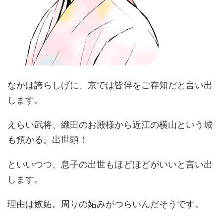
なかは誇らしげに、京では皆倅をご存知だと言い出
します。
えらい武将、織田のお殿様から近江の横山という城
も預かる。出世頭！
といいつつ、息子の出世もほどほどがいいと言い出
します。
理由は嫉妬。周りの妬みがつらいんだそうです。