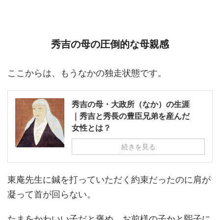
秀吉の母の圧倒的な母親感
ここからは、もうなかの独走状態です。
秀吉の母・大政所（なか）の生涯
｜秀吉と秀長の豊臣兄弟を産んだ
女性とは？
続きを見る
東庵先生に鍼を打っていただく約束だったのに肩が
凝って首が回らない。
たまをかわいい子だと褒め、お前様の子かと煕子に