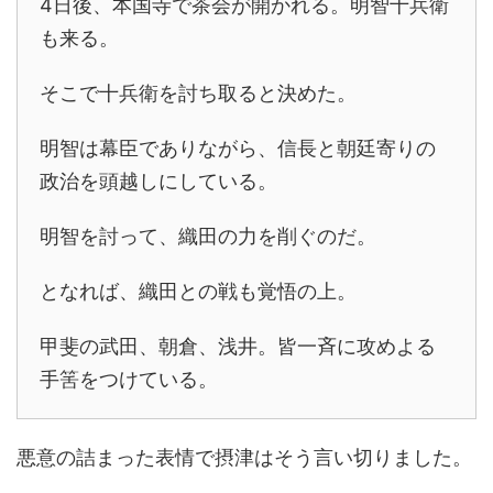
4日後、本国寺で茶会が開かれる。明智十兵衛
も来る。
そこで十兵衛を討ち取ると決めた。
明智は幕臣でありながら、信長と朝廷寄りの
政治を頭越しにしている。
明智を討って、織田の力を削ぐのだ。
となれば、織田との戦も覚悟の上。
甲斐の武田、朝倉、浅井。皆一斉に攻めよる
手筈をつけている。
悪意の詰まった表情で摂津はそう言い切りました。