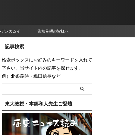
ルデンカムイ
告知希望の皆様へ
記事検索
検索ボックスにお好みのキーワードを入れて
下さい。当サイト内の記事を探せます。
例）北条義時・織田信長など
東大教授・本郷和人先生ご登壇