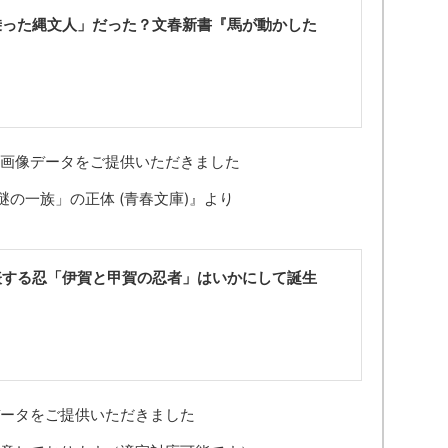
乗った縄文人」だった？文春新書『馬が動かした
に画像データをご提供いただきました
の一族」の正体 (青春文庫)』より
表する忍「伊賀と甲賀の忍者」はいかにして誕生
？
データをご提供いただきました