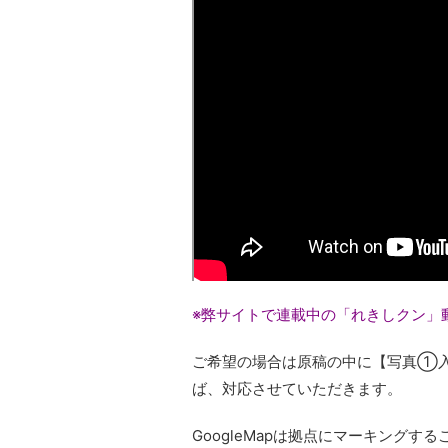
※弊サイトで連載中の「れきしクン」
ご希望の場合は原稿の中に【写真①入
ば、対応させていただきます。
GoogleMapは拠点にマーキング