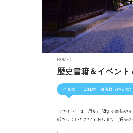
HOME
>
歴史書籍＆イベント
企業様、自治体様、著者様（版元様
当サイトでは、歴史に関する書籍やイ
載させていただいております（過去の