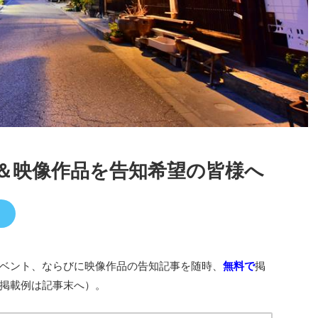
＆映像作品を告知希望の皆様へ
）
ベント、ならびに映像作品の告知記事を随時、
無料で
掲
掲載例は記事末へ）。