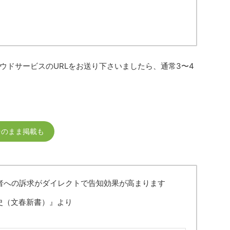
ウドサービスのURLをお送り下さいましたら、通常3〜4
そのまま掲載も
者への訴求がダイレクトで告知効果が高まります
史（文春新書）』より