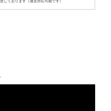
用意しております（適宜対応可能です）
。