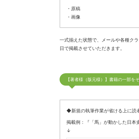
・原稿
・画像
一式揃えた状態で、メールや各種クラ
日で掲載させていただきます。
【著者様（版元様）】書籍の一部を
◆新規の執筆作業が省ける上に読
掲載例：『「馬」が動かした日本
↓