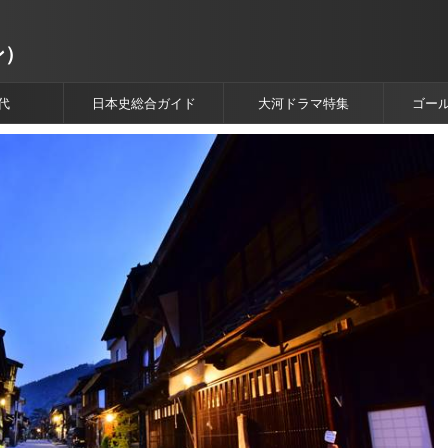
ン）
代
日本史総合ガイド
大河ドラマ特集
ゴー