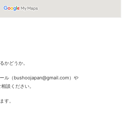
るかどうか。
ール（
bushoojapan@gmail.com
）や
にてご相談ください。
ます。