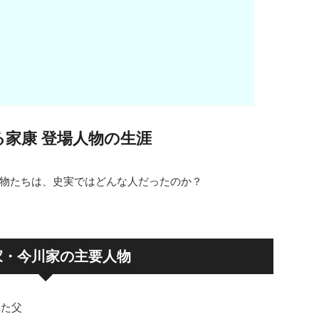
る家康 登場人物の生涯
物たちは、史実ではどんな人だったのか？
家・今川家の主要人物
れた父