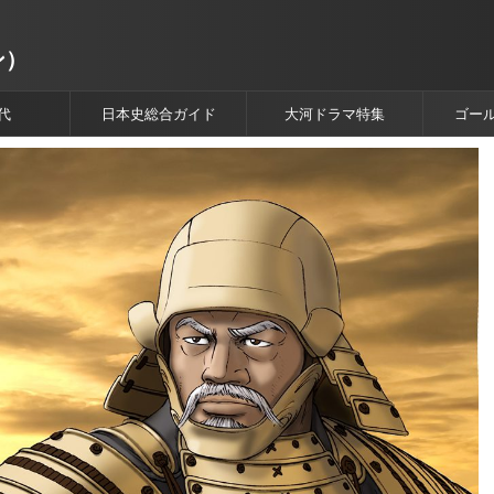
ン）
代
日本史総合ガイド
大河ドラマ特集
ゴー