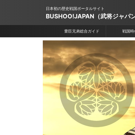
日本初の歴史戦国ポータルサイト
BUSHOO!JAPAN（武将ジャパ
豊臣兄弟総合ガイド
戦国時