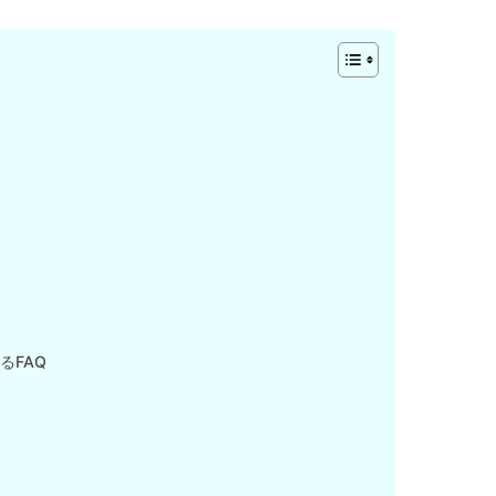
変
るFAQ