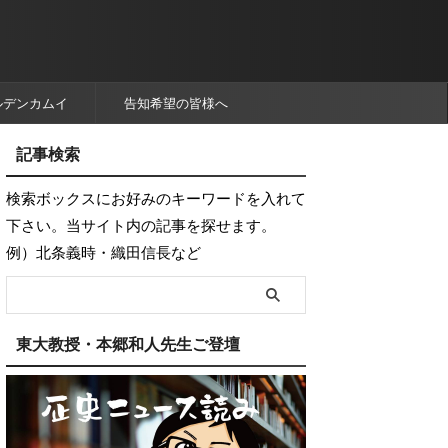
ルデンカムイ
告知希望の皆様へ
記事検索
検索ボックスにお好みのキーワードを入れて
下さい。当サイト内の記事を探せます。
例）北条義時・織田信長など
東大教授・本郷和人先生ご登壇