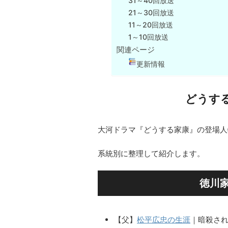
31～40回放送
21～30回放送
11～20回放送
1～10回放送
関連ページ
更新情報
どうす
大河ドラマ『どうする家康』の登場人
系統別に整理して紹介します。
徳川
【父】
松平広忠の生涯
｜暗殺さ