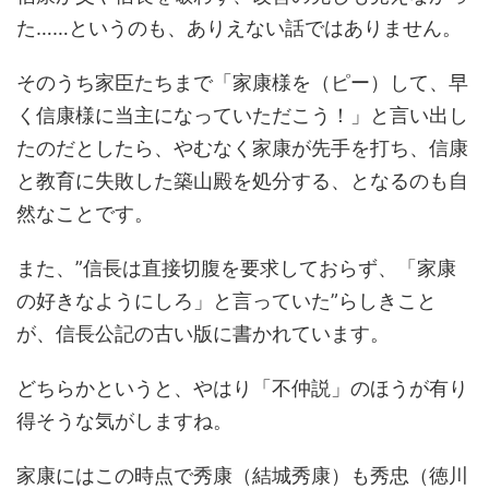
た……というのも、ありえない話ではありません。
そのうち家臣たちまで「家康様を（ピー）して、早
く信康様に当主になっていただこう！」と言い出し
たのだとしたら、やむなく家康が先手を打ち、信康
と教育に失敗した築山殿を処分する、となるのも自
然なことです。
また、”信長は直接切腹を要求しておらず、「家康
の好きなようにしろ」と言っていた”らしきこと
が、信長公記の古い版に書かれています。
どちらかというと、やはり「不仲説」のほうが有り
得そうな気がしますね。
家康にはこの時点で秀康（結城秀康）も秀忠（徳川