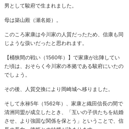
男として駿府で生まれました。
母は築山殿（瀬名姫）。
このころ家康は今川家の人質だったため、信康も同
じような扱いだったと思われます。
【桶狭間の戦い（1560年）】で家康が出陣してい
た頃は、おそらく今川家の本拠である駿府にいたの
でしょう。
その後、人質交換により岡崎城へ移りました。
そして永禄5年（1562年）、家康と織田信長の間で
清洲同盟が成立したとき、「互いの子供たちを結婚
させ、より強固な関係を保とう」ということで、信