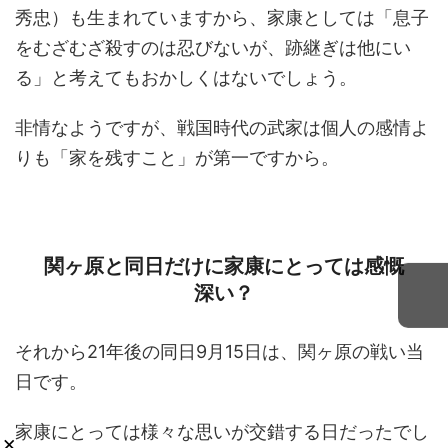
秀忠）も生まれていますから、家康としては「息子
をむざむざ殺すのは忍びないが、跡継ぎは他にい
る」と考えてもおかしくはないでしょう。
非情なようですが、戦国時代の武家は個人の感情よ
りも「家を残すこと」が第一ですから。
関ヶ原と同日だけに家康にとっては感慨
深い？
それから21年後の同日9月15日は、関ヶ原の戦い当
日です。
家康にとっては様々な思いが交錯する日だったでし
×