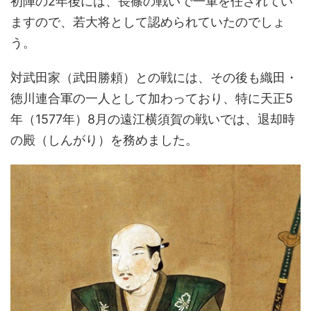
初陣の2年後には、長篠の戦いで一軍を任されてい
ますので、若大将として認められていたのでしょ
う。
対武田家（武田勝頼）との戦には、その後も織田・
徳川連合軍の一人として加わっており、特に天正5
年（1577年）8月の遠江横須賀の戦いでは、退却時
の殿（しんがり）を務めました。