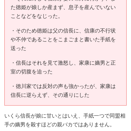
た徳姫が娘しか産まず、息子を産んでいない
ことなどをなじった。
・そのため徳姫は父の信長に、信康の不行状
や不仲であることをこまごまと書いた手紙を
送った
・信長はそれを見て激怒し、家康に嫡男と正
室の切腹を迫った
・徳川家では反対の声も強かったが、家康は
信長に逆らえず、その通りにした
いくら信長が娘に甘いとはいえ、手紙一つで同盟相
手の嫡男を殺すほどの親バカではありません。