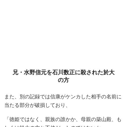
兄・水野信元を石川数正に殺された於大
の方
また、別の記録では信康がケンカした相手の名前に
当たる部分が破損しており、
「徳姫ではなく、親族の誰かか、母親の築山殿、も