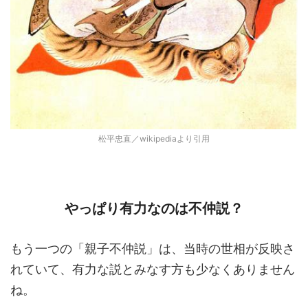
松平忠直／wikipediaより引用
やっぱり有力なのは不仲説？
もう一つの「親子不仲説」は、当時の世相が反映さ
れていて、有力な説とみなす方も少なくありません
ね。