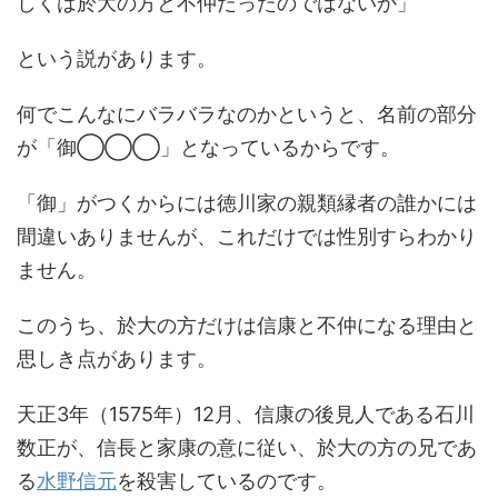
しくは於大の方と不仲だったのではないか」
という説があります。
何でこんなにバラバラなのかというと、名前の部分
が「御◯◯◯」となっているからです。
「御」がつくからには徳川家の親類縁者の誰かには
間違いありませんが、これだけでは性別すらわかり
ません。
このうち、於大の方だけは信康と不仲になる理由と
思しき点があります。
天正3年（1575年）12月、信康の後見人である石川
数正が、信長と家康の意に従い、於大の方の兄であ
る
水野信元
を殺害しているのです。