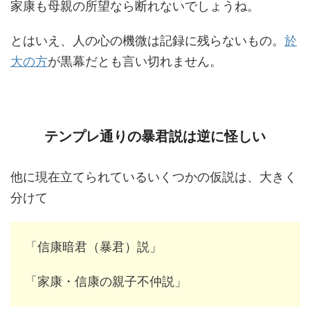
家康も母親の所望なら断れないでしょうね。
とはいえ、人の心の機微は記録に残らないもの。
於
大の方
が黒幕だとも言い切れません。
テンプレ通りの暴君説は逆に怪しい
他に現在立てられているいくつかの仮説は、大きく
分けて
「信康暗君（暴君）説」
「家康・信康の親子不仲説」