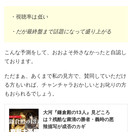
・視聴率は
低い
・だが最終盤まで話題になって盛り上がる
こんな予測をして、おおよそ外さなかったと自認し
ております。
ただまぁ、あくまで私の見方で、賛同していただけ
る方もいれば、チャンチャラおかしいとお叱りの方
もおられるでしょう。
大河『鎌倉殿の13人』見どころ
は？残酷な粛清の勝者・義時の悪
辣描写が成否のカギ