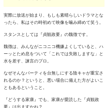
実際に放送が始まり、もしも素晴らしいドラマとな
ったら、私はその時初めて映像を噛み締めて笑う。
スタンスとしては『貞観政要』の魏徴です。
魏徴は、みんながニコニコ機嫌よくしていると、ハ
ーッとため息をついて「これでは失敗しますな」と
水を差す、諫言のプロ。
なぜそんなパーティを台無しにする陰キャが重宝さ
れるのか？というと、悪い場合に備えた方がよいこ
ともあるということ。
『どうする家康』でも、家康が愛読した『貞観政
要』は出ますかね？