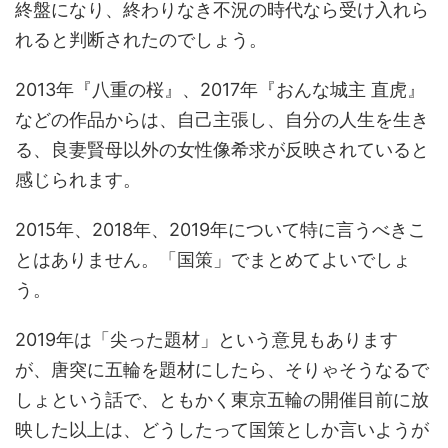
終盤になり、終わりなき不況の時代なら受け入れら
れると判断されたのでしょう。
2013年『八重の桜』、2017年『おんな城主 直虎』
などの作品からは、自己主張し、自分の人生を生き
る、良妻賢母以外の女性像希求が反映されていると
感じられます。
2015年、2018年、2019年について特に言うべきこ
とはありません。「国策」でまとめてよいでしょ
う。
2019年は「尖った題材」という意見もあります
が、唐突に五輪を題材にしたら、そりゃそうなるで
しょという話で、ともかく東京五輪の開催目前に放
映した以上は、どうしたって国策としか言いようが