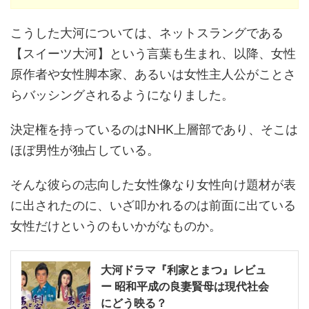
こうした大河については、ネットスラングである
【スイーツ大河】という言葉も生まれ、以降、女性
原作者や女性脚本家、あるいは女性主人公がことさ
らバッシングされるようになりました。
決定権を持っているのはNHK上層部であり、そこは
ほぼ男性が独占している。
そんな彼らの志向した女性像なり女性向け題材が表
に出されたのに、いざ叩かれるのは前面に出ている
女性だけというのもいかがなものか。
大河ドラマ『利家とまつ』レビュ
ー 昭和平成の良妻賢母は現代社会
にどう映る？