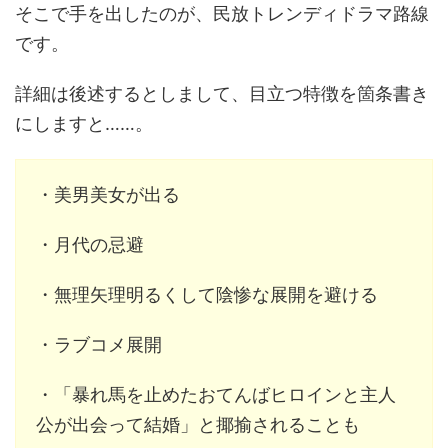
そこで手を出したのが、民放トレンディドラマ路線
です。
詳細は後述するとしまして、目立つ特徴を箇条書き
にしますと……。
・美男美女が出る
・月代の忌避
・無理矢理明るくして陰惨な展開を避ける
・ラブコメ展開
・「暴れ馬を止めたおてんばヒロインと主人
公が出会って結婚」と揶揄されることも