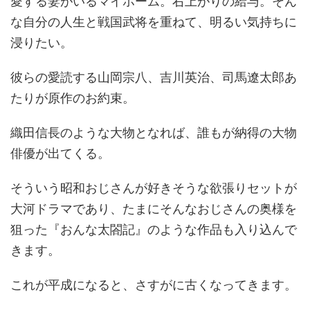
愛する妻がいるマイホーム。右上がりの給与。そん
な自分の人生と戦国武将を重ねて、明るい気持ちに
浸りたい。
彼らの愛読する山岡宗八、吉川英治、司馬遼太郎あ
たりが原作のお約束。
織田信長のような大物となれば、誰もが納得の大物
俳優が出てくる。
そういう昭和おじさんが好きそうな欲張りセットが
大河ドラマであり、たまにそんなおじさんの奥様を
狙った『おんな太閤記』のような作品も入り込んで
きます。
これが平成になると、さすがに古くなってきます。