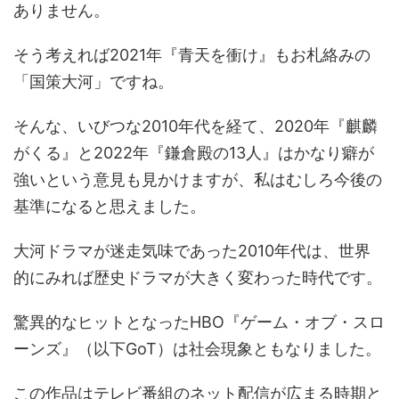
ありません。
そう考えれば2021年『青天を衝け』もお札絡みの
「国策大河」ですね。
そんな、いびつな2010年代を経て、2020年『麒麟
がくる』と2022年『鎌倉殿の13人』はかなり癖が
強いという意見も見かけますが、私はむしろ今後の
基準になると思えました。
大河ドラマが迷走気味であった2010年代は、世界
的にみれば歴史ドラマが大きく変わった時代です。
驚異的なヒットとなったHBO『ゲーム・オブ・スロ
ーンズ』（以下GoT）は社会現象ともなりました。
この作品はテレビ番組のネット配信が広まる時期と