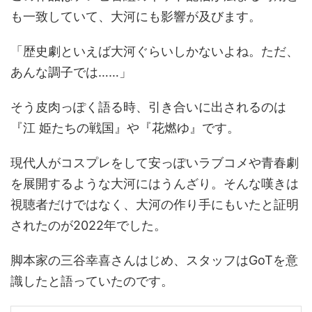
も一致していて、大河にも影響が及びます。
「歴史劇といえば大河ぐらいしかないよね。ただ、
あんな調子では……」
そう皮肉っぽく語る時、引き合いに出されるのは
『江 姫たちの戦国』や『花燃ゆ』です。
現代人がコスプレをして安っぽいラブコメや青春劇
を展開するような大河にはうんざり。そんな嘆きは
視聴者だけではなく、大河の作り手にもいたと証明
されたのが2022年でした。
脚本家の三谷幸喜さんはじめ、スタッフはGoTを意
識したと語っていたのです。