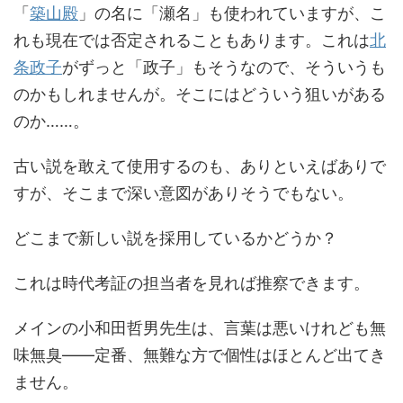
「
築山殿
」の名に「瀬名」も使われていますが、こ
れも現在では否定されることもあります。これは
北
条政子
がずっと「政子」もそうなので、そういうも
のかもしれませんが。そこにはどういう狙いがある
のか……。
古い説を敢えて使用するのも、ありといえばありで
すが、そこまで深い意図がありそうでもない。
どこまで新しい説を採用しているかどうか？
これは時代考証の担当者を見れば推察できます。
メインの小和田哲男先生は、言葉は悪いけれども無
味無臭――定番、無難な方で個性はほとんど出てき
ません。