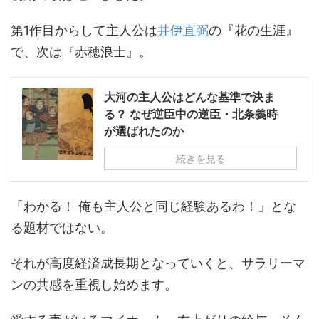
第1作目からして主人公は
井伊直弼
の『花の生涯』
で、次は『赤穂浪士』。
大河の主人公はどんな基準で決ま
る？ なぜ逆臣中の逆臣・北条義時
が選ばれたのか
続きを見る
「わかる！ 俺も主人公と同じ経験あるわ！」とな
る題材ではない。
それが高度経済成長期となっていくと、サラリーマ
ンの共感を重視し始めます。