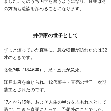
ました。そのうち国学を習うようになり、直弼はそ
の方面も造詣を深めることになります。
井伊家の世子として
ずっと燻っていた直弼に、急な転機が訪れたのは32
才のときです。
弘化3年（1846年）、兄・直元が急死。
江戸出府を命じられ、12代藩主・直亮の世子、次期
藩主とされたのです。
17才から15年、およそ人生の半分を埋もれ木として
過ごしてきた直弼にとって、予想外のことでした。