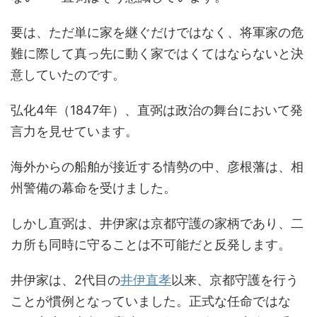
要は、ただ単に家を継ぐだけではなく、将軍家の危
難に際して真っ先に動く家ではくてはならないと決
意していたのです。
弘化4年（1847年）、直弼は政治の舞台において発
言力を見せています。
海外からの船舶が接近する情勢の中、彦根藩は、相
州警備の幕命を受けました。
しかし直弼は、井伊家は京都守護の家柄であり、二
カ所も同時に守ることは不可能だと反発します。
井伊家は、2代目の
井伊直孝
以来、京都守護を行う
ことが慣例となっていました。正式な任命ではな