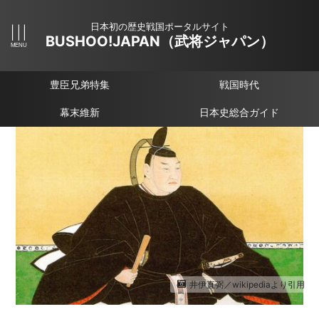
日本初の歴史戦国ポータルサイト
BUSHOO!JAPAN（武将ジャパン）
豊臣兄弟特集
戦国時代
幕末維新
日本史総合ガイド
井伊直弼／wikipediaより引用