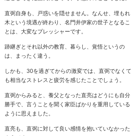
直弼自身も、戸惑いを隠せません。なんせ、埋もれ
木という境遇が終わり、名門井伊家の世子となるこ
とは、大変なプレッシャーです。
跡継ぎとそれ以外の教育、暮らし、覚悟というの
は、まったく違う。
しかも、30を過ぎてからの激変では、直弼でなくて
も相当なストレスと疲労を感じたことでしょう。
直弼からみると、養父となった直亮はどうにも自分
勝手で、言うことを聞く家臣ばかりを重用している
ように思えました。
直亮も、直弼に対して良い感情を抱いていなかった