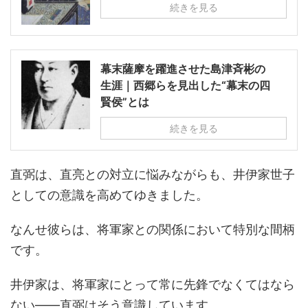
続きを見る
幕末薩摩を躍進させた島津斉彬の
生涯｜西郷らを見出した“幕末の四
賢侯”とは
続きを見る
直弼は、直亮との対立に悩みながらも、井伊家世子
としての意識を高めてゆきました。
なんせ彼らは、将軍家との関係において特別な間柄
です。
井伊家は、将軍家にとって常に先鋒でなくてはなら
ない――直弼はそう意識しています。