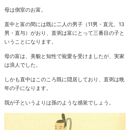
母は側室のお富。
直中と富の間には既に二人の男子（11男・直元、13
男・直与）がおり、直弼は富にとって三番目の子と
いうことになります。
母の富は、美貌と知性で寵愛を受けましたが、実家
は浪人でした。
しかも直中はこのころ既に隠居しており、直弼は晩
年の子になります。
我が子というよりは孫のような感覚でしょう。