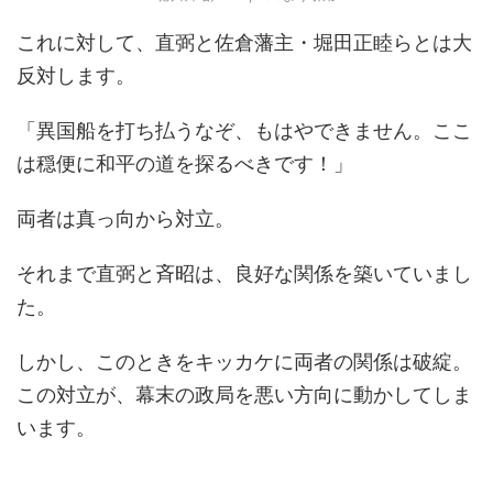
これに対して、直弼と佐倉藩主・堀田正睦らとは大
反対します。
「異国船を打ち払うなぞ、もはやできません。ここ
は穏便に和平の道を探るべきです！」
両者は真っ向から対立。
それまで直弼と斉昭は、良好な関係を築いていまし
た。
しかし、このときをキッカケに両者の関係は破綻。
この対立が、幕末の政局を悪い方向に動かしてしま
います。