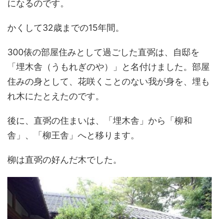
になるのです。
かくして32歳までの15年間。
300俵の部屋住みとして過ごした直弼は、自邸を
「埋木舎（うもれぎのや）」と名付けました。部屋
住みの身として、花咲くことのない我が身を、埋も
れ木にたとえたのです。
後に、直弼の住まいは、「埋木舎」から「柳和
舎」、「柳王舎」へと移ります。
柳は直弼の好んだ木でした。