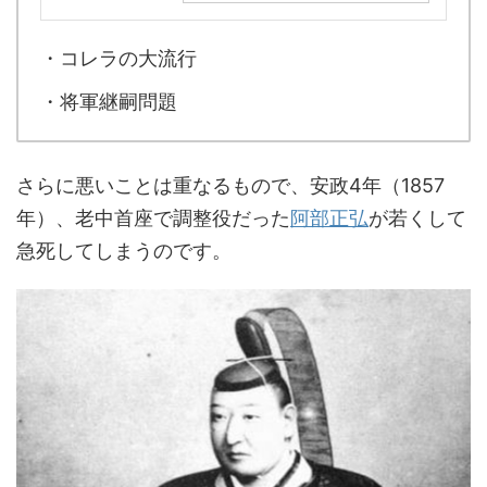
・コレラの大流行
・将軍継嗣問題
さらに悪いことは重なるもので、安政4年（1857
年）、老中首座で調整役だった
阿部正弘
が若くして
急死してしまうのです。