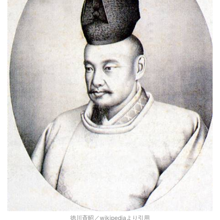
徳川斉昭／wikipediaより引用