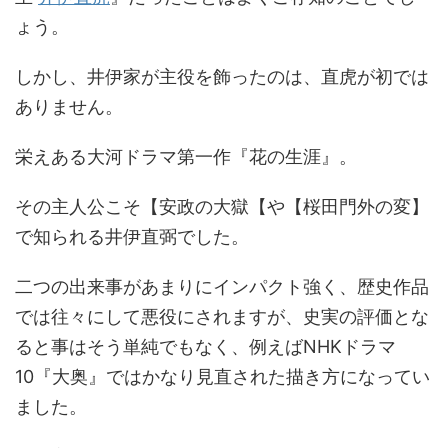
ょう。
しかし、井伊家が主役を飾ったのは、直虎が初では
ありません。
栄えある大河ドラマ第一作『花の生涯』。
その主人公こそ【安政の大獄【や【桜田門外の変】
で知られる井伊直弼でした。
二つの出来事があまりにインパクト強く、歴史作品
では往々にして悪役にされますが、史実の評価とな
ると事はそう単純でもなく、例えばNHKドラマ
10『大奥』ではかなり見直された描き方になってい
ました。