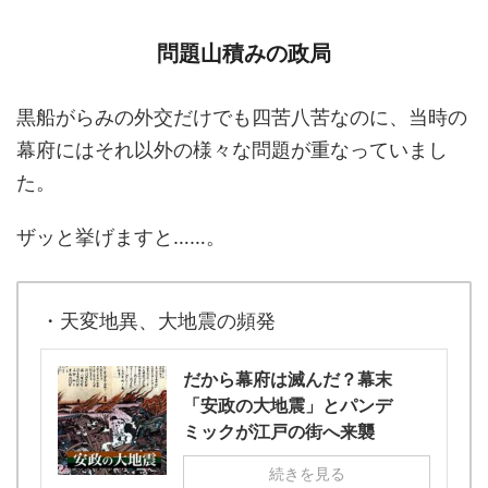
問題山積みの政局
黒船がらみの外交だけでも四苦八苦なのに、当時の
幕府にはそれ以外の様々な問題が重なっていまし
た。
ザッと挙げますと……。
・天変地異、大地震の頻発
だから幕府は滅んだ？幕末
「安政の大地震」とパンデ
ミックが江戸の街へ来襲
続きを見る