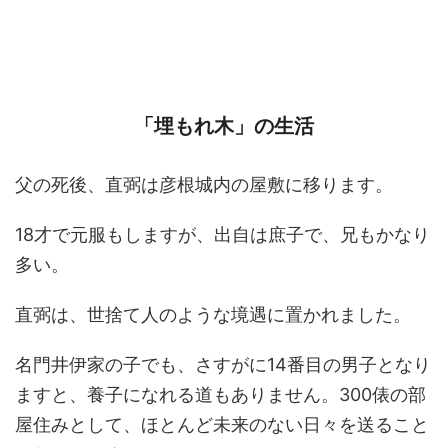
「埋もれ木」の生活
父の死後、直弼は彦根城内の屋敷に移ります。
18才で元服もしますが、出自は庶子で、兄もかなり
多い。
直弼は、世捨て人のような境遇に置かれました。
名門井伊家の子でも、さすがに14番目の男子となり
ますと、養子になれる道もありません。300俵の部
屋住みとして、ほとんど未来のない日々を送ること