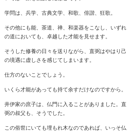
学問は、兵学、古典文学、和歌、俳諧、狂歌。
その他にも能、茶道、禅、和楽器をこなし、いずれ
の道においても、卓越した才能を見せます。
そうした修養の日々を送りながら、直弼はやはり己
の境遇に虚しさを感じてしまいます。
仕方のないことでしょう。
いくら才能があっても持て余すだけなのですから。
井伊家の庶子は、仏門に入ることがありました。直
弼の叔父も、そうでした。
この俗世にいても埋もれ木なのであれば、いっそ仏