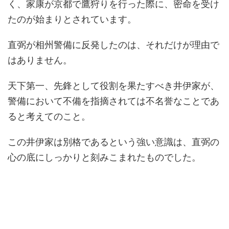
く、家康が京都で鷹狩りを行った際に、密命を受け
たのが始まりとされています。
直弼が相州警備に反発したのは、それだけが理由で
はありません。
天下第一、先鋒として役割を果たすべき井伊家が、
警備において不備を指摘されては不名誉なことであ
ると考えてのこと。
この井伊家は別格であるという強い意識は、直弼の
心の底にしっかりと刻みこまれたものでした。