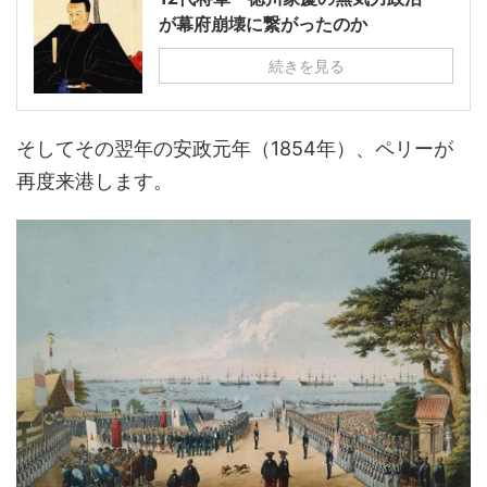
が幕府崩壊に繋がったのか
続きを見る
そしてその翌年の安政元年（1854年）、ペリーが
再度来港します。