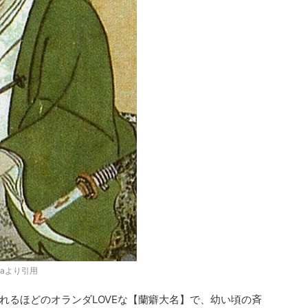
diaより引用
れるほどのオランダLOVEな【蘭癖大名】で、幼い頃の斉