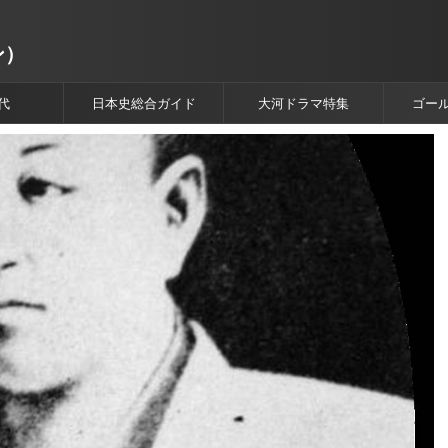
ン）
代
日本史総合ガイド
大河ドラマ特集
ゴー