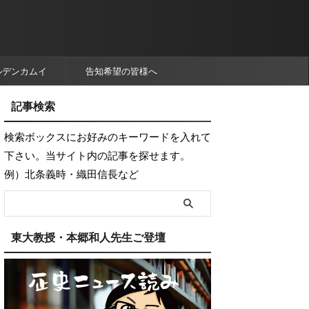
ルデンカムイ
告知希望の皆様へ
記事検索
検索ボックスにお好みのキーワードを入れて
下さい。当サイト内の記事を探せます。
例）北条義時・織田信長など
東大教授・本郷和人先生ご登壇