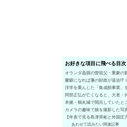
お好きな項目に飛べる目次
オランダ贔屓の曽祖父・重豪の
蘭癖になれば藩の財政が逼迫!?
洋学を重んじた「集成館事業」
阿部正弘が亡くなると、大老・
本拠・鶴丸城で閲兵していたと
カメラの趣味で娘を撮影した写
【年表で見る島津斉彬と外国圧
あわせて読みたい関連記事