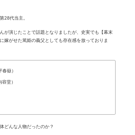
第28代当主。
んが演じたことで話題となりましたが、史実でも【幕末
に嫁がせた篤姫の義父としても存在感を放っておりま
平春嶽）
内容堂）
体どんな人物だったのか？