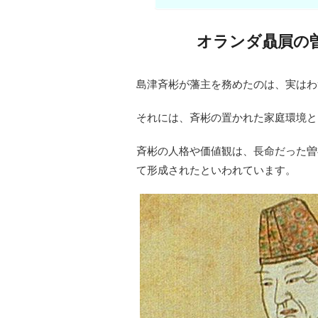
オランダ贔屓の
島津斉彬が藩主を務めたのは、実はわ
それには、斉彬の置かれた家庭環境と
斉彬の人格や価値観は、長命だった曽
て形成されたといわれています。