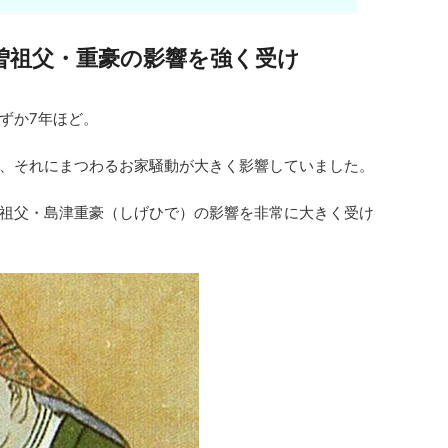
曽祖父・重豪の影響を強く受け
ずか7年ほど。
、それにまつわるお家騒動が大きく影響していました。
祖父・島津重豪（しげひで）の影響を非常に大きく受け