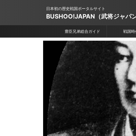
日本初の歴史戦国ポータルサイト
BUSHOO!JAPAN（武将ジャパ
豊臣兄弟総合ガイド
戦国時