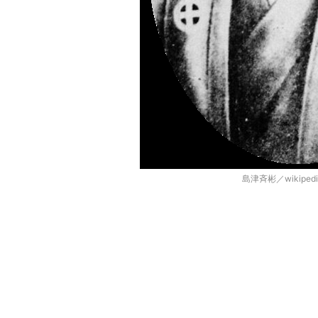
島津斉彬／wikipe