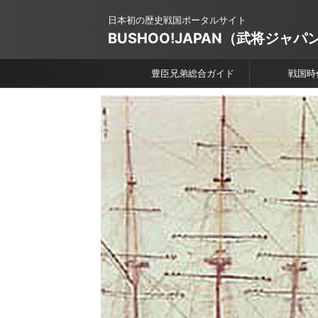
日本初の歴史戦国ポータルサイト
BUSHOO!JAPAN（武将ジャパ
豊臣兄弟総合ガイド
戦国時