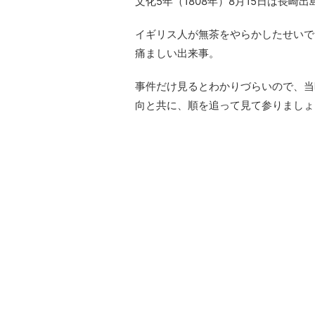
文化5年（1808年）8月15日は長
イギリス人が無茶をやらかしたせいで
痛ましい出来事。
事件だけ見るとわかりづらいので、当
向と共に、順を追って見て参りましょ