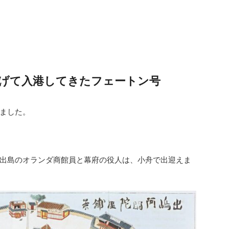
げて入港してきたフェートン号
ました。
出島のオランダ商館員と幕府の役人は、小舟で出迎えま