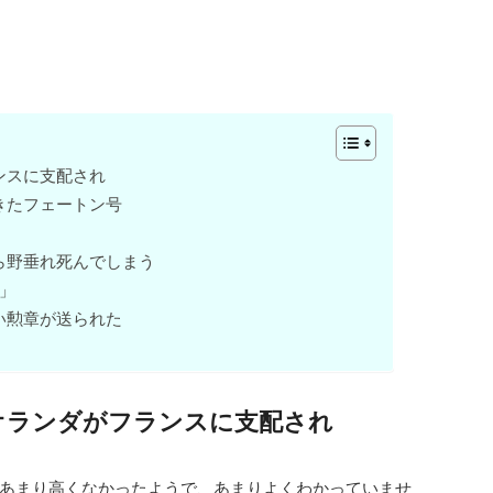
ンスに支配され
きたフェートン号
ら野垂れ死んでしまう
船」
い勲章が送られた
オランダがフランスに支配され
あまり高くなかったようで、あまりよくわかっていませ