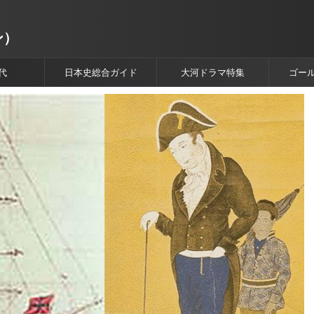
ン）
代
日本史総合ガイド
大河ドラマ特集
ゴー