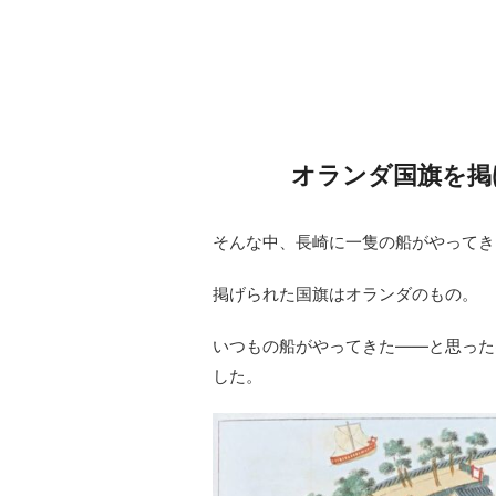
オランダ国旗を掲
そんな中、長崎に一隻の船がやってき
掲げられた国旗はオランダのもの。
いつもの船がやってきた――と思った
した。