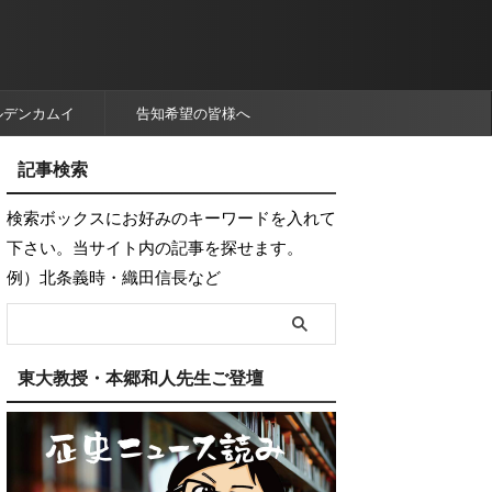
ルデンカムイ
告知希望の皆様へ
記事検索
検索ボックスにお好みのキーワードを入れて
下さい。当サイト内の記事を探せます。
例）北条義時・織田信長など
東大教授・本郷和人先生ご登壇