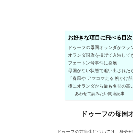
お好きな項目に飛べる目次
ドゥーフの母国オランダがフラ
オランダ国旗を掲げて入港して
フェートン号事件に発展
母国がない状態で追い出された
「春風や アマコマ走る 帆かけ
後にオランダから最も名誉の高
あわせて読みたい関連記事
ドゥーフの母国
ドゥーフの前半生については、身分が