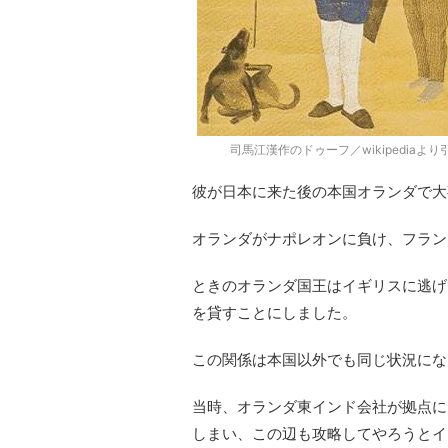
司馬江漢作のドゥーフ／wikipediaより
彼が日本に来た後の本国オランダで大
オランダがナポレオンに負け、フラン
ときのオランダ国王はイギリスに逃げ
を貸すことにしました。
この関係は本国以外でも同じ状況にな
当時、オランダ東インド会社が拠点に
しまい、この辺も攻略してやろうとイ