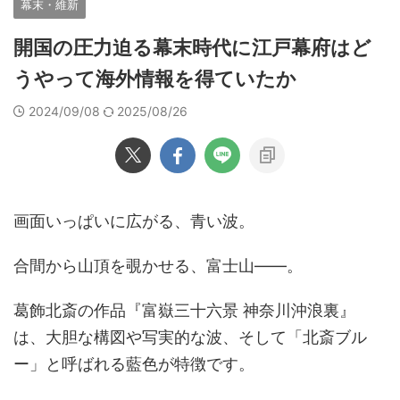
幕末・維新
開国の圧力迫る幕末時代に江戸幕府はど
うやって海外情報を得ていたか
2024/09/08
2025/08/26
画面いっぱいに広がる、青い波。
合間から山頂を覗かせる、富士山――。
葛飾北斎の作品『富嶽三十六景 神奈川沖浪裏』
は、大胆な構図や写実的な波、そして「北斎ブル
ー」と呼ばれる藍色が特徴です。