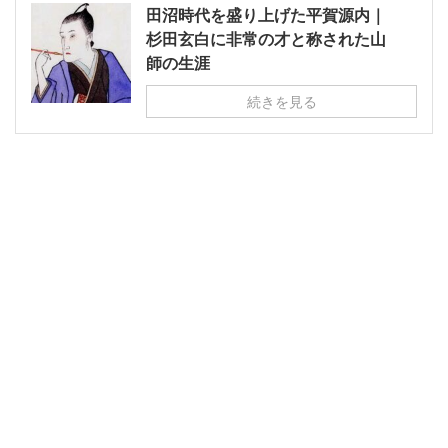
田沼時代を盛り上げた平賀源内｜
杉田玄白に非常の才と称された山
師の生涯
続きを見る