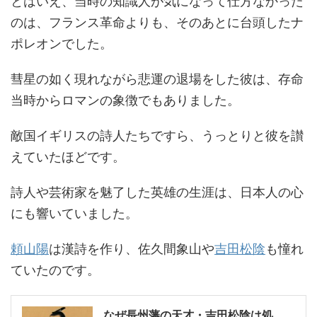
とはいえ、当時の知識人が気になって仕方なかった
のは、フランス革命よりも、そのあとに台頭したナ
ポレオンでした。
彗星の如く現れながら悲運の退場をした彼は、存命
当時からロマンの象徴でもありました。
敵国イギリスの詩人たちですら、うっとりと彼を讃
えていたほどです。
詩人や芸術家を魅了した英雄の生涯は、日本人の心
にも響いていました。
頼山陽
は漢詩を作り、佐久間象山や
吉田松陰
も憧れ
ていたのです。
なぜ長州藩の天才・吉田松陰は処