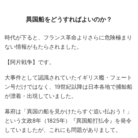
異国船をどうすればよいのか？
時代が下ると、フランス革命よりさらに危険極まり
ない情報がもたらされました。
【阿片戦争】です。
大事件として認識されていたイギリス艦・フェート
ン号だけではなく、19世紀以降は日本各地で捕鯨船
が漂着・出現していました。
幕府は「異国の船を見かけたらすぐ追い払おう！」
という文政8年（1825年）『異国船打払令』を発令
していましたが、これにも問題がありまして。