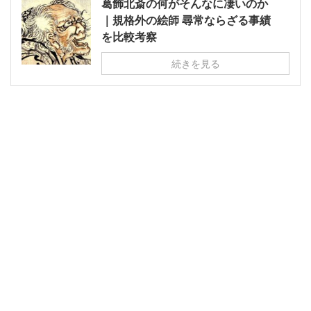
葛飾北斎の何がそんなに凄いのか
｜規格外の絵師 尋常ならざる事績
を比較考察
続きを見る