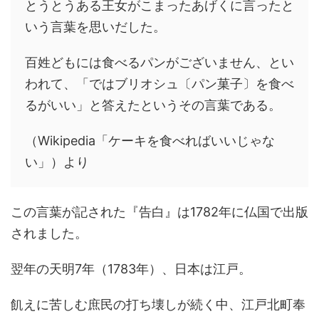
とうとうある王女がこまったあげくに言ったと
いう言葉を思いだした。
百姓どもには食べるパンがございません、とい
われて、「ではブリオシュ〔パン菓子〕を食べ
るがいい」と答えたというその言葉である。
（Wikipedia「ケーキを食べればいいじゃな
い」）より
この言葉が記された『告白』は1782年に仏国で出版
されました。
翌年の天明7年（1783年）、日本は江戸。
飢えに苦しむ庶民の打ち壊しが続く中、江戸北町奉