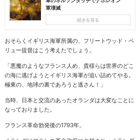
軍のネルソンタッチでナポレオン
軍壊滅
続きを見る
おそらくイギリス海軍所属の、フリートウッド・ペ
リュー提督はこう考えたでしょう。
「悪魔のようなフランス人め、貴様らは世界のどこ
の海に逃げようとイギリス海軍が追い詰めてやる。
極東の、地球の裏であろうと逃さん！」
当時、日本と交流のあったオランダは大変なことに
なっておりました。
フランス革命勃発後の1793年。