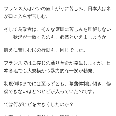
フランス人はパンの値上がりに苦しみ、日本人は米
が口に入らず苦しむ。
そして為政者は、そんな庶民に苦しみを理解しない
――状況が一致するのも、必然といえましょうか。
飢えに苦しむ民の行動も、同じでした。
フランスではご存じの通り革命が発生しますが、日
本各地でも大規模かつ暴力的な一揆が勃発。
制度倒壊までには至らずとも、幕藩体制は傾き、修
復できないほどのヒビが入っていたのです。
では何がヒビを大きくしたのか？