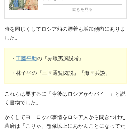
続きを見る
時を同じくしてロシア船の漂着も増加傾向にありま
した。
・
工藤平助
の『赤蝦夷風説考』
・林子平の『三国通覧図説』『海国兵談』
これらは要するに「今後はロシアがヤバイ！」と説
く書物でした。
かくしてヨーロッパ事情をロシア人から聞きつけた
幕府は「こりゃ、想像以上にあかんことになってた