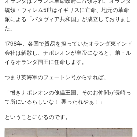
オランダはフランス革命政府に占領され、オランダ
統領・ウィレム5世はイギリスに亡命、地元の革命
派による「バタヴィア共和国」が成立しておりまし
た。
1798年、各国で貿易を担っていたオランダ東インド
会社は解散し、ナポレオンが皇帝になると、弟・ル
イをオランダ国王に任命します。
つまり英海軍のフェートン号からすれば、
「憎きナポレオンの傀儡王国、そのお仲間が長崎っ
て所にいるらしいな！ 襲ったれやぁ！」
ということになるのです。