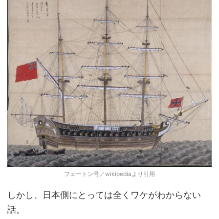
フェートン号／wikipediaより引用
しかし、日本側にとっては全くワケがわからない
話。