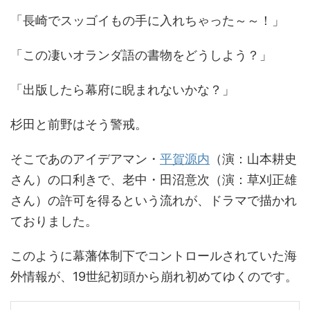
「長崎でスッゴイもの手に入れちゃった～～！」
「この凄いオランダ語の書物をどうしよう？」
「出版したら幕府に睨まれないかな？」
杉田と前野はそう警戒。
そこであのアイデアマン・
平賀源内
（演：山本耕史
さん）の口利きで、老中・田沼意次（演：草刈正雄
さん）の許可を得るという流れが、ドラマで描かれ
ておりました。
このように幕藩体制下でコントロールされていた海
外情報が、19世紀初頭から崩れ初めてゆくのです。