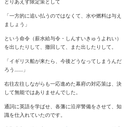
とりあえず限定策として
「一方的に追い払うのではなくて、水や燃料は与え
ましょう」
という命令（薪水給与令・しんすいきゅうよれい）
を出したりして、撤回して、また出したりして。
「イギリス船が来たら、今後どうなってしまうんだ
ろう……」
右往左往しながらも一応進めた幕府の対応策は、決
して無能ではありませんでした。
通詞に英語を学ばせ、各藩に沿岸警備をさせて、知
識を仕入れていたのです。