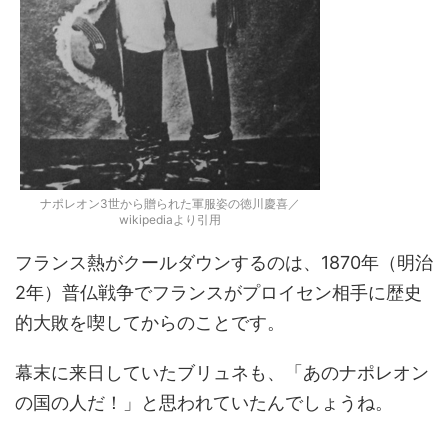
ナポレオン3世から贈られた軍服姿の徳川慶喜／
wikipediaより引用
フランス熱がクールダウンするのは、1870年（明治
2年）普仏戦争でフランスがプロイセン相手に歴史
的大敗を喫してからのことです。
幕末に来日していたブリュネも、「あのナポレオン
の国の人だ！」と思われていたんでしょうね。