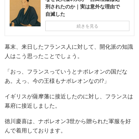
刑されたのか｜実は意外な理由で
自滅した
続きを見る
幕末、来日したフランス人に対して、開化派の知識
人はこう思ったことでしょう。
「おっ、フランスっていうとナポレオンの国だな
あ。えっ、今の王様もナポレオンなの!?」
イギリスが薩摩藩に接近したのに対し、フランスは
幕府に接近しました。
徳川慶喜は、ナポレオン3世から贈られた軍服を好
んで着用しております。