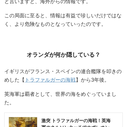
と言いますと、海外からの情報です。
この局面に至ると、情報は有益で珍しいだけではな
く、より危険なものとなっていったのです。
オランダが何か隠している？
イギリスがフランス・スペインの連合艦隊を叩きの
めした【
トラファルガーの海戦
】から3年後。
英海軍は覇者として、世界の海をめぐっていまし
た。
激突 トラファルガーの海戦！英海