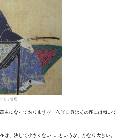
diaより引用
藩主になっておりますが、久光自身はその座には就いて
在は、決して小さくない……というか、かなり大きい。