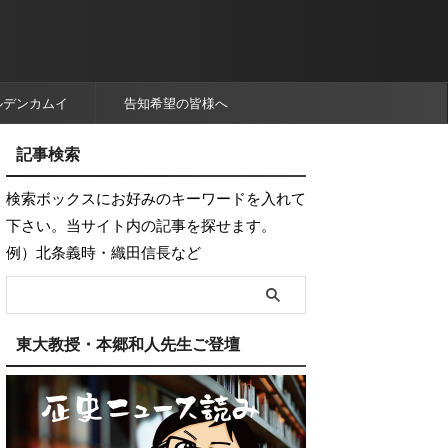
ルデンカムイ
告知希望の皆様へ
記事検索
検索ボックスにお好みのキーワードを入れて
下さい。当サイト内の記事を探せます。
例）北条義時・織田信長など
東大教授・本郷和人先生ご登壇