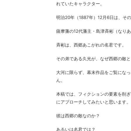
れていたキャラクター。
明治20年（1887年）12月6日は、
薩摩藩の12代藩主・島津斉彬（なり
斉彬は、西郷あこがれの名君です。
その弟である久光が、なぜ西郷の敵と
大河に限らず、幕末作品をご覧になっ
ん。
本稿では、フィクションの要素を削ぎ
にアプローチしてみたいと思います。
彼は西郷の敵なのか？
あるいは名君では？