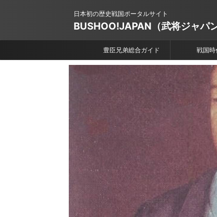
日本初の歴史戦国ポータルサイト
BUSHOO!JAPAN（武将ジャパ
豊臣兄弟総合ガイド
戦国時