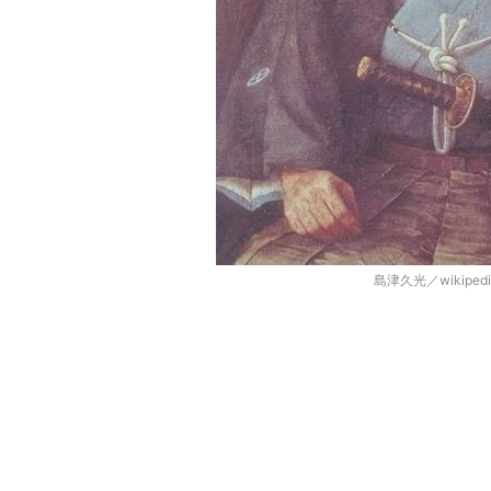
島津久光／wikipe