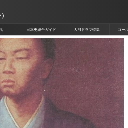
ン）
代
日本史総合ガイド
大河ドラマ特集
ゴー