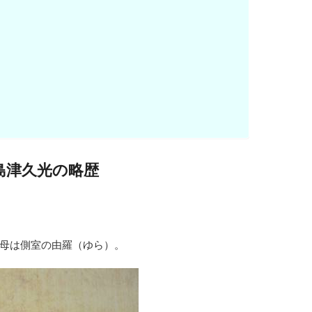
島津久光の略歴
母は側室の由羅（ゆら）。