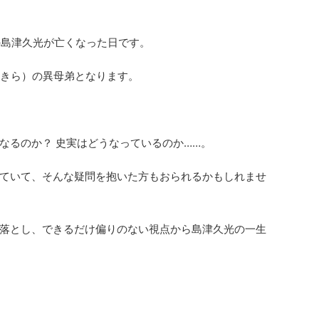
その島津久光が亡くなった日です。
あきら）の異母弟となります。
なるのか？ 史実はどうなっているのか……。
ていて、そんな疑問を抱いた方もおられるかもしれませ
落とし、できるだけ偏りのない視点から島津久光の一生