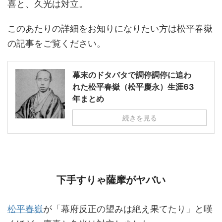
喜と、久光は対立。
このあたりの詳細をお知りになりたい方は松平春嶽
の記事をご覧ください。
幕末のドタバタで調停調停に追わ
れた松平春嶽（松平慶永）生涯63
年まとめ
続きを見る
下手すりゃ薩摩がヤバい
松平春嶽
が「幕府反正の望みは絶え果てたり」と嘆