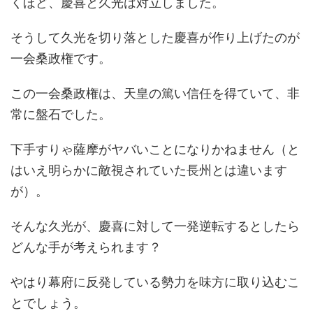
くほど、慶喜と久光は対立しました。
そうして久光を切り落とした慶喜が作り上げたのが
一会桑政権です。
この一会桑政権は、天皇の篤い信任を得ていて、非
常に盤石でした。
下手すりゃ薩摩がヤバいことになりかねません（と
はいえ明らかに敵視されていた長州とは違います
が）。
そんな久光が、慶喜に対して一発逆転するとしたら
どんな手が考えられます？
やはり幕府に反発している勢力を味方に取り込むこ
とでしょう。