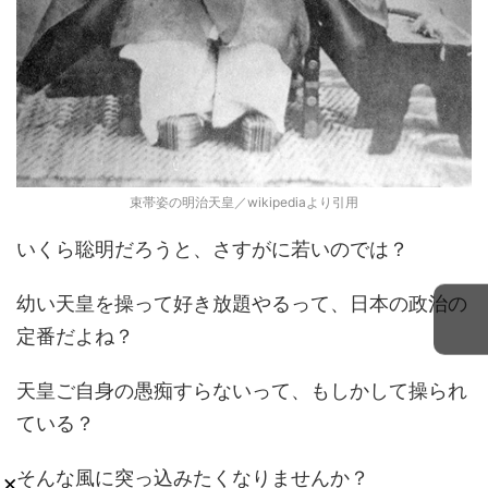
束帯姿の明治天皇／wikipediaより引用
いくら聡明だろうと、さすがに若いのでは？
幼い天皇を操って好き放題やるって、日本の政治の
定番だよね？
天皇ご自身の愚痴すらないって、もしかして操られ
ている？
そんな風に突っ込みたくなりませんか？
×