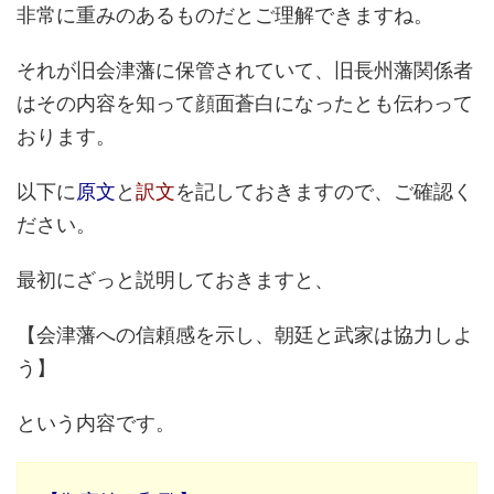
非常に重みのあるものだとご理解できますね。
それが旧会津藩に保管されていて、旧長州藩関係者
はその内容を知って顔面蒼白になったとも伝わって
おります。
以下に
原文
と
訳文
を記しておきますので、ご確認く
ださい。
最初にざっと説明しておきますと、
【会津藩への信頼感を示し、朝廷と武家は協力しよ
う】
という内容です。