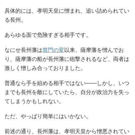
具体的には、孝明天皇に憎まれ、追い詰められてい
る長州。
あらゆる面で危険すぎる相手です。
なにせ長州藩は
禁門の変
以来、薩摩藩を憎んでお
り、薩摩藩の船が長州藩に砲撃されるなど、両者は
激しく憎しみ合っておりました。
普通なら手を組める相手ではない――しかし、いつ
までも長州を敵にしていたら、自分が政治力を失っ
てしまうかもしれない。
ただ、やっぱり簡単にはいかない。
前述の通り、長州藩は、孝明天皇から憎悪されてい