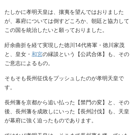
たしかに孝明天皇は、攘夷を望んではおりました
が、幕府については倒すどころか、朝廷と協力して
この国を統治したいと願っておりました。
紆余曲折を経て実現した徳川14代将軍・徳川家茂
と、皇女・
和宮
の縁談という【公武合体】も、その
ご意志によるもの。
そもそも長州征伐をプッシュしたのが孝明天皇で
す。
長州藩を京都から追い払った【禁門の変】と、その
後、長州藩を成敗しにいった【長州討伐】も、天皇
が幕府に強く迫ったものであります。