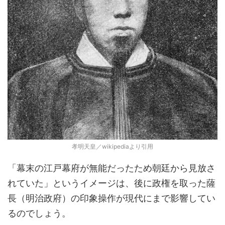
孝明天皇／wikipediaより引用
「幕末の江戸幕府が無能だったため朝廷から見放さ
れていた」というイメージは、後に政権を取った薩
長（明治政府）の印象操作が現代にまで影響してい
るのでしょう。