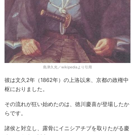
島津久光／wikipediaより引用
彼は文久2年（1862年）の上洛以来、京都の政権中
枢におりました。
その流れが狂い始めたのは、徳川慶喜が登場したか
らです。
諸侯と対立し、露骨にイニシアチブを取りたがる慶