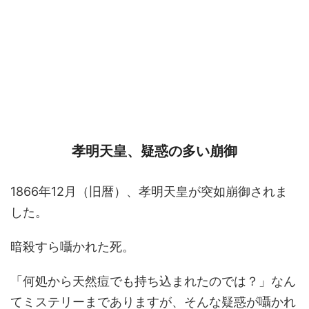
孝明天皇、疑惑の多い崩御
1866年12月（旧暦）、孝明天皇が突如崩御されま
した。
暗殺すら囁かれた死。
「何処から天然痘でも持ち込まれたのでは？」なん
てミステリーまでありますが、そんな疑惑が囁かれ