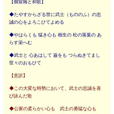
【御宸翰と和歌】
◆たやすからざる世に武士（もののふ）の忠
誠の心をよろこひてよめる
◆やはらくも 猛き心も 相生の 松の落葉の あ
らす栄へむ
◆武士と 心あはして 巌をも つらぬきてまし
世々のおもひて
【意訳】
◆この大変な時勢において、武士の忠誠を喜
び詠んだ歌
◆公家の柔らかい心も 武士の勇猛な心も