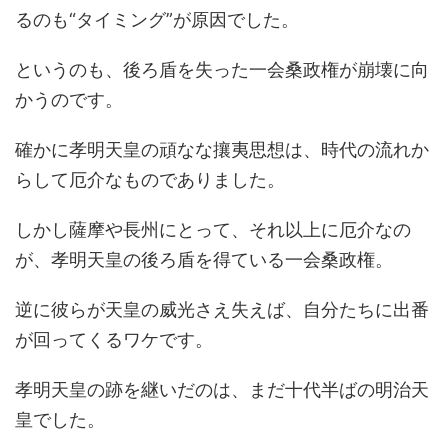
るのも“タイミング”が原因でした。
というのも、後ろ盾を失った一会桑政権が崩壊に向
かうのです。
確かに孝明天皇の頑なな攘夷思想は、時代の流れか
らして厄介なものでありました。
しかし薩摩や長州にとって、それ以上に厄介なの
が、孝明天皇の後ろ盾を得ている一会桑政権。
逆に彼らが天皇の威光さえ失えば、自分たちに出番
が回ってくるワケです。
孝明天皇の跡を継いだのは、まだ十代半ばの明治天
皇でした。