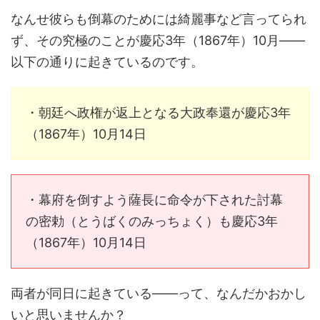
なんせ彼らも倒幕のためには綺麗事など言ってられ
ず、その究極のことが慶応3年（1867年）10月――
以下の通りに起きているのです。
・朝廷へ政権が返上となる大政奉還が慶応3年
（1867年）10月14日
・幕府を倒すよう薩長に命令が下された討幕
の密勅（とうばくのみっちょく）も慶応3年
（1867年）10月14日
両者が同日に起きている――って、なんだかおかし
いと思いませんか？