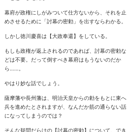
幕府が政権にしがみついて仕方ないから、それを止
めさせるために「討幕の密勅」を出すならわかる。
しかし徳川慶喜は【大政奉還】をしている。
もしも政権が返上されるのであれば、討幕の密勅な
どは不要。だって倒すべき幕府はもうないのだか
ら……。
やはり妙な話でしょう。
薩摩藩や長州藩は、明治天皇からの勅をもとに東へ
兵を進めたとされますが、なんだか筋の通らない話
になってしまうのでは？
そんな疑問だらけの【討幕の密勅】について、でき