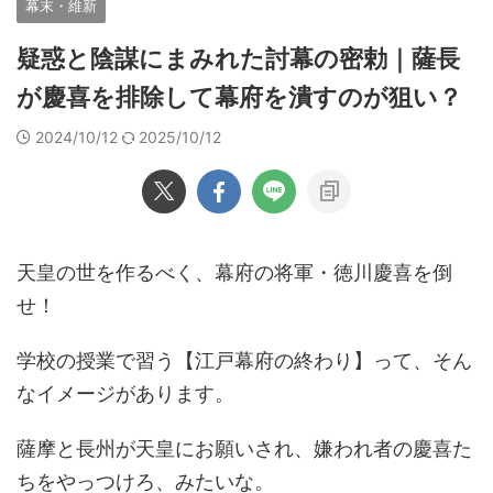
幕末・維新
疑惑と陰謀にまみれた討幕の密勅｜薩長
が慶喜を排除して幕府を潰すのが狙い？
2024/10/12
2025/10/12
天皇の世を作るべく、幕府の将軍・徳川慶喜を倒
せ！
学校の授業で習う【江戸幕府の終わり】って、そん
なイメージがあります。
薩摩と長州が天皇にお願いされ、嫌われ者の慶喜た
ちをやっつけろ、みたいな。