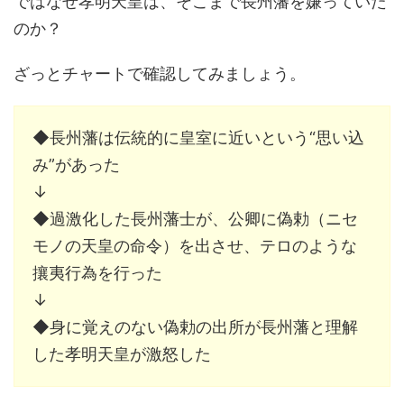
ではなぜ孝明天皇は、そこまで長州藩を嫌っていた
のか？
ざっとチャートで確認してみましょう。
◆長州藩は伝統的に皇室に近いという“思い込
み”があった
↓
◆過激化した長州藩士が、公卿に偽勅（ニセ
モノの天皇の命令）を出させ、テロのような
攘夷行為を行った
↓
◆身に覚えのない偽勅の出所が長州藩と理解
した孝明天皇が激怒した