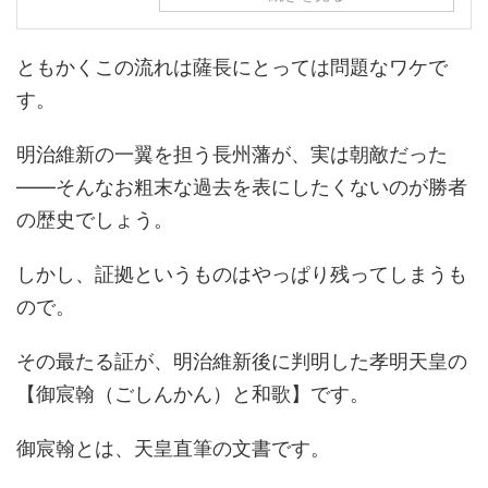
ともかくこの流れは薩長にとっては問題なワケで
す。
明治維新の一翼を担う長州藩が、実は朝敵だった
――そんなお粗末な過去を表にしたくないのが勝者
の歴史でしょう。
しかし、証拠というものはやっぱり残ってしまうも
ので。
その最たる証が、明治維新後に判明した孝明天皇の
【御宸翰（ごしんかん）と和歌】です。
御宸翰とは、天皇直筆の文書です。