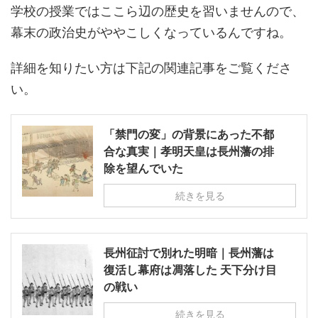
学校の授業ではここら辺の歴史を習いませんので、
幕末の政治史がややこしくなっているんですね。
詳細を知りたい方は下記の関連記事をご覧くださ
い。
「禁門の変」の背景にあった不都
合な真実｜孝明天皇は長州藩の排
除を望んでいた
続きを見る
長州征討で別れた明暗｜長州藩は
復活し幕府は凋落した 天下分け目
の戦い
続きを見る