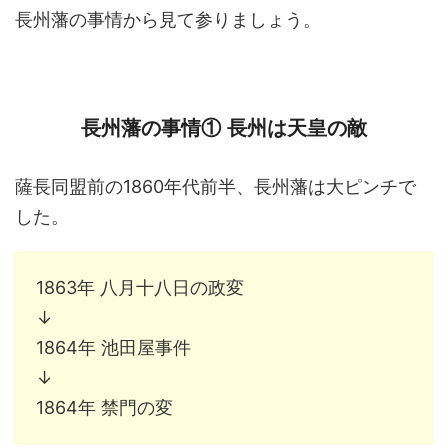
長州藩の事情から見て参りましょう。
長州藩の事情① 長州は天皇の敵
薩長同盟前の1860年代前半、長州藩は大ピンチで
した。
1863年 八月十八日の政変
↓
1864年 池田屋事件
↓
1864年 禁門の変