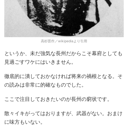
高杉晋作／wikipediaより引用
というか、未だ強気な長州だからこそ幕府としても
見過ごすワケにはいきません。
徹底的に潰しておかなければ将来の禍根となる。そ
の読みは非常に的確なものでした。
ここで注目しておきたいのが長州の窮状です。
散々イキがってはおりますが、武器がない。おまけ
に味方もいない。