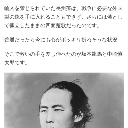
輸入を禁じられていた長州藩は、戦争に必要な外国
製の銃を手に入れることもできず、さらには藩とし
て孤立したままの四面楚歌だったのです。
普通だったら今にも心がポッキリ折れそうな状況。
そこで救いの手を差し伸べたのが坂本龍馬と中岡慎
太郎です。