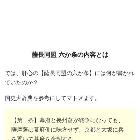
薩長同盟 六か条の内容とは
では、肝心の【薩長同盟の六か条】には何が書かれ
ていたのか？
国史大辞典を参考にしてマトメます。
【第一条】幕府と長州藩が戦争になっても、
薩摩藩は幕府側に味方せず、京都と大坂に兵
を置いて幕府を牽制する