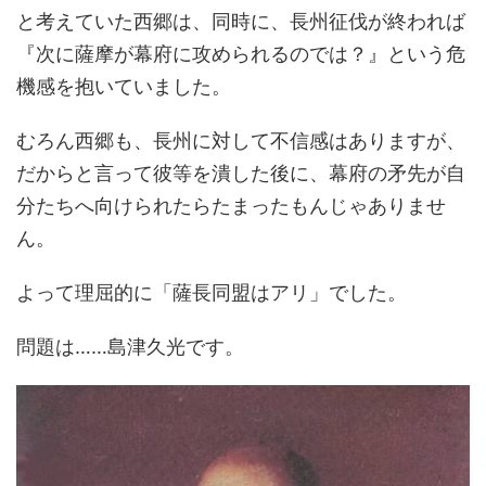
と考えていた西郷は、同時に、長州征伐が終われば
『次に薩摩が幕府に攻められるのでは？』という危
機感を抱いていました。
むろん西郷も、長州に対して不信感はありますが、
だからと言って彼等を潰した後に、幕府の矛先が自
分たちへ向けられたらたまったもんじゃありませ
ん。
よって理屈的に「薩長同盟はアリ」でした。
問題は……島津久光です。