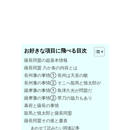
お好きな項目に飛べる目次
薩長同盟の超基本情報
薩長同盟 六か条の内容とは
長州藩の事情① 長州は天皇の敵
長州藩の事情② そこへ龍馬と慎太郎が
薩摩藩の事情① 島津久光が問題だ
薩摩藩の事情② 帯刀の協力もあり
幕府と薩長の事情
龍馬と慎太郎と薩長同盟
薩長同盟その後と慶喜
あわせて読みたい関連記事