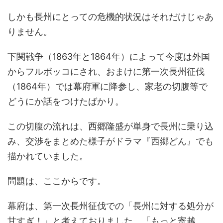
しかも長州にとっての危機的状況はそれだけじゃあ
りません。
下関戦争（1863年と1864年）によって今度は外国
からフルボッコにされ、おまけに第一次長州征伐
（1864年）では幕府軍に降参し、家老の切腹等で
どうにか話をつけたばかり。
この切腹の流れは、西郷隆盛が単身で長州に乗り込
み、交渉をまとめた様子がドラマ『西郷どん』でも
描かれていました。
問題は、ここからです。
幕府は、第一次長州征伐での「長州に対する処分が
甘すぎ！」と考えておりました。「もっと寄越