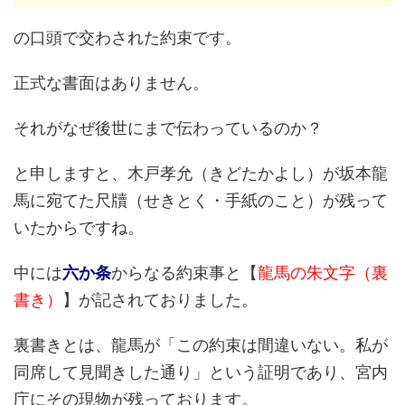
の口頭で交わされた約束です。
正式な書面はありません。
それがなぜ後世にまで伝わっているのか？
と申しますと、木戸孝允（きどたかよし）が坂本龍
馬に宛てた尺牘（せきとく・手紙のこと）が残って
いたからですね。
中には
六か条
からなる約束事と【
龍馬の朱文字（裏
書き）
】が記されておりました。
裏書きとは、龍馬が「この約束は間違いない。私が
同席して見聞きした通り」という証明であり、宮内
庁にその現物が残っております。