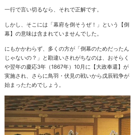
一行で言い切るなら、それで正解です。
しかし、そこには「幕府を倒そうぜ！」という【倒
幕】の意味は含まれていませんでした。
にもかかわらず、多くの方が「倒幕のためだったん
じゃないの？」と勘違いされがちなのは、おそらく
や翌年の慶応3年（1867年）10月に【大政奉還】が
実施され、さらに鳥羽・伏見の戦いから戊辰戦争が
始まったためでしょう。