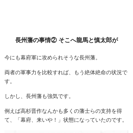
長州藩の事情② そこへ龍馬と慎太郎が
今にも幕府軍に攻められそうな長州藩。
両者の軍事力を比較すれば、もう絶体絶命の状況で
す。
しかし、長州藩も強気です。
例えば高杉晋作なんかも多くの藩士らの支持を得
て、「幕府、来いや！」状態になっていたのです。