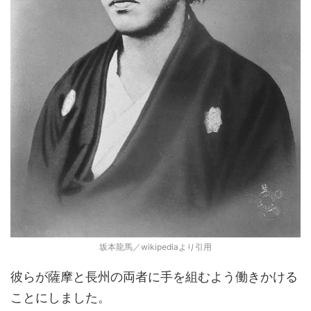
坂本龍馬／wikipediaより引用
彼らが薩摩と長州の両者に手を組むよう働きかける
ことにしました。