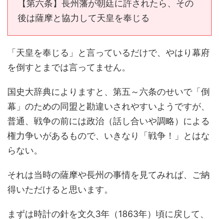
【第六条】長州藩が朝廷に許されたら、その
後は薩摩と協力して天皇を奉じる
「天皇を奉じる」と言っているだけで、やはり幕府
を倒すとまでは言ってません。
国史大辞典によりますと、第五～六条のせいで「倒
幕」のための同盟と勘違いされやすいようですが、
普通、戦争の前には政治（話し合いや調略）による
権力争いがあるもので、いきなり「戦争！」とはな
らない。
それは当時の薩摩や長州の事情を見てみれば、ご納
得いただけると思います。
まずは時計の針を文久3年（1863年）頃に戻して、