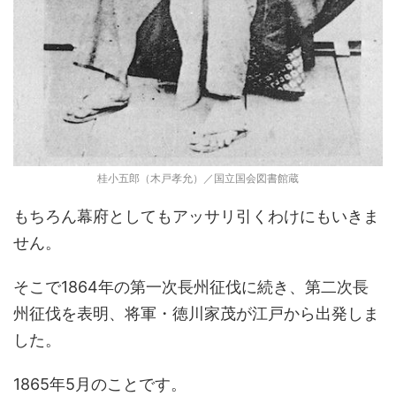
桂小五郎（木戸孝允）／国立国会図書館蔵
もちろん幕府としてもアッサリ引くわけにもいきま
せん。
そこで1864年の第一次長州征伐に続き、第二次長
州征伐を表明、将軍・徳川家茂が江戸から出発しま
した。
1865年5月のことです。