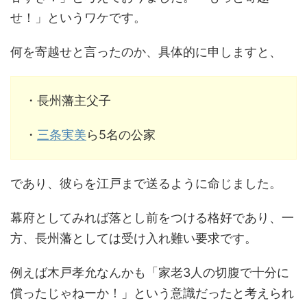
せ！」というワケです。
何を寄越せと言ったのか、具体的に申しますと、
・長州藩主父子
・
三条実美
ら5名の公家
であり、彼らを江戸まで送るように命じました。
幕府としてみれば落とし前をつける格好であり、一
方、長州藩としては受け入れ難い要求です。
例えば木戸孝允なんかも「家老3人の切腹で十分に
償ったじゃねーか！」という意識だったと考えられ