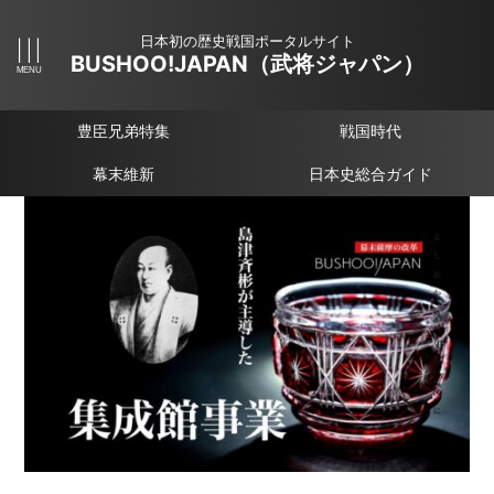
日本初の歴史戦国ポータルサイト
BUSHOO!JAPAN（武将ジャパン）
豊臣兄弟特集
戦国時代
幕末維新
日本史総合ガイド