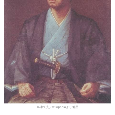
島津久光／wikipediaより引用