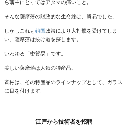
ら藩主にとってはアタマの痛いこと。
そんな薩摩藩の財政的な生命線は、貿易でした。
しかしこれも
鎖国
政策により大打撃を受けてしま
い、薩摩藩は抜け道を探します。
いわゆる「密貿易」です。
美しい薩摩焼は人気の特産品。
斉彬は、その特産品のラインナップとして、ガラス
に目を付けます。
江戸から技術者を招聘