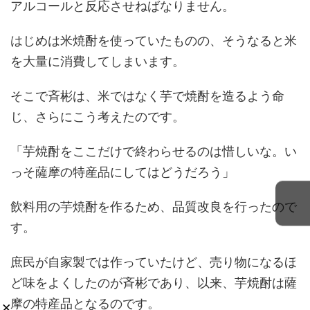
アルコールと反応させねばなりません。
はじめは米焼酎を使っていたものの、そうなると米
を大量に消費してしまいます。
そこで斉彬は、米ではなく芋で焼酎を造るよう命
じ、さらにこう考えたのです。
「芋焼酎をここだけで終わらせるのは惜しいな。い
っそ薩摩の特産品にしてはどうだろう」
飲料用の芋焼酎を作るため、品質改良を行ったので
す。
庶民が自家製では作っていたけど、売り物になるほ
ど味をよくしたのが斉彬であり、以来、芋焼酎は薩
摩の特産品となるのです。
×