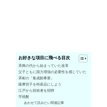
お好きな項目に飛べる目次
斉興の代から始まっていた改革
父子ともに国力増強の必要性を感じていた
斉彬の「集成館事業」
薩摩切子を特産品にしよう
江戸から技術者を招聘
芋焼酎
あわせて読みたい関連記事