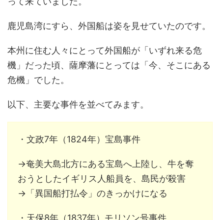
って来ていました。
鹿児島湾にすら、外国船は姿を見せていたのです。
本州に住む人々にとって外国船が「いずれ来る危
機」だった頃、薩摩藩にとっては「今、そこにある
危機」でした。
以下、主要な事件を並べてみます。
・文政7年（1824年）宝島事件
→奄美大島北方にある宝島へ上陸し、牛を奪
おうとしたイギリス人船員を、島民が殺害
→「異国船打払令」のきっかけになる
・天保8年（1837年）モリソン号事件