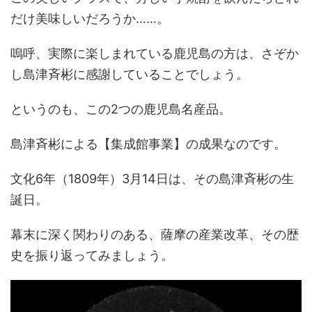
だけ美味しいだろうか……。
嗚呼、実際に楽しまれている鹿児島の方は、さぞか
し島津斉彬に感謝していることでしょう。
というのも、この2つの鹿児島名産品。
島津斉彬による【集成館事業】の成果なのです。
文化6年（1809年）3月14日は、その島津斉彬の生
誕日。
幕末に深く関わりのある、薩摩の産業改革、その歴
史を振り返ってみましょう。