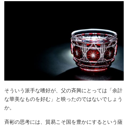
そういう派手な嗜好が、父の斉興にとっては「余計
な華美なものを好む」と映ったのではないでしょう
か。
斉彬の思考には、貿易こそ国を豊かにするという薩