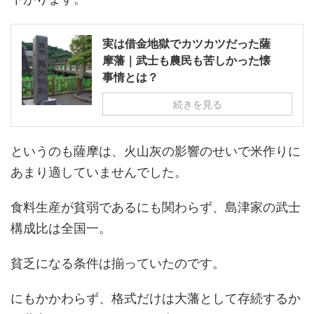
実は借金地獄でカツカツだった薩
摩藩｜武士も農民も苦しかった懐
事情とは？
続きを見る
というのも薩摩は、火山灰の影響のせいで米作りに
あまり適していませんでした。
食料生産が貧弱であるにも関わらず、島津家の武士
構成比は全国一。
貧乏になる条件は揃っていたのです。
にもかかわらず、格式だけは大藩として存続するか