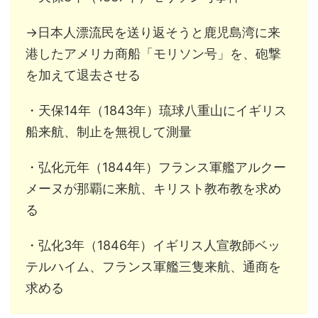
→日本人漂流民を送り返そうと鹿児島湾に来
港したアメリカ商船「モリソン号」を、砲撃
を加えて退去させる
・天保14年（1843年）琉球八重山にイギリス
船来航、制止を無視して測量
・弘化元年（1844年）フランス軍艦アルクー
メーヌが那覇に来航、キリスト教布教を求め
る
・弘化3年（1846年）イギリス人宣教師ベッ
テルハイム、フランス軍艦三隻来航、通商を
求める