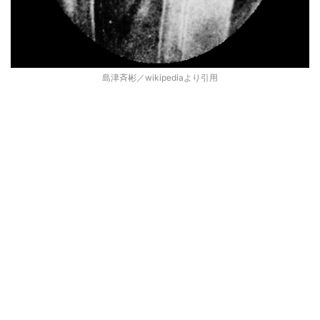
島津斉彬／wikipediaより引用