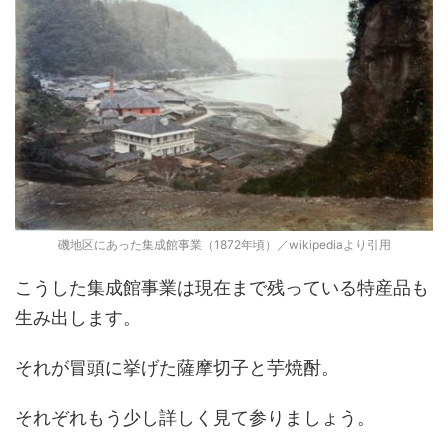
磯地区にあった集成館事業（1872年頃）／wikipediaより引用
こうした集成館事業は現在まで残っている特産品も
生み出します。
それが冒頭に挙げた薩摩切子と芋焼酎。
それぞれもう少し詳しく見て参りましょう。