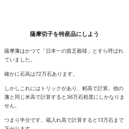
薩摩切子を特産品にしよう
薩摩藩はかつて「日本一の貧乏殿様」とすら呼ばれ
ていました。
確かに石高は72万石あります。
しかしこれにはトリックがあり、籾高で計算。他の
藩と同じ米高で計算すると36万石程度にしかなりま
せん。
つまり半分です。蔵入れ高で計算すると13万石まで
下がります。