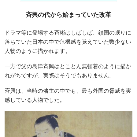
斉興の代から始まっていた改革
ドラマ等に登場する斉彬はしばしば、鎖国の眠りに
落ちていた日本の中で危機感を覚えていた数少ない
人物のように描かれます。
一方で父の島津斉興はとことん無頓着のように描か
れがちですが、実際はそうでもありません。
斉興は、当時の藩主の中でも、最も外国の脅威を実
感している人物でした。