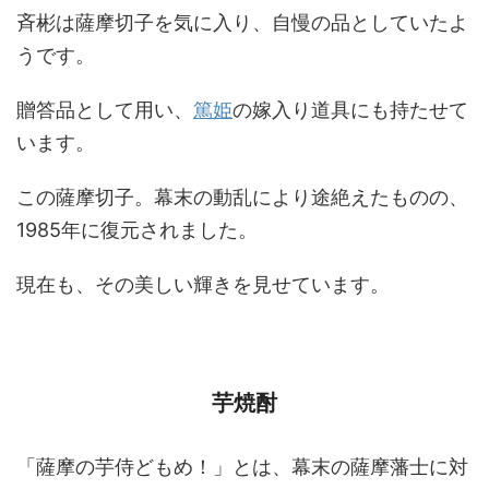
斉彬は薩摩切子を気に入り、自慢の品としていたよ
うです。
贈答品として用い、
篤姫
の嫁入り道具にも持たせて
います。
この薩摩切子。幕末の動乱により途絶えたものの、
1985年に復元されました。
現在も、その美しい輝きを見せています。
芋焼酎
「薩摩の芋侍どもめ！」とは、幕末の薩摩藩士に対