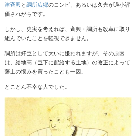
津斉興
と
調所広郷
のコンビ、あるいは久光が過小評
価されがちです。
しかし、史実を考えれば、斉興・調所も改革に取り
組んでいたことを軽視できません。
調所は奸臣として大いに嫌われますが、その原因
は、給地高（臣下に配給する土地）の改正によって
藩士の恨みを買ったことも一因。
とことん不幸な人でした。