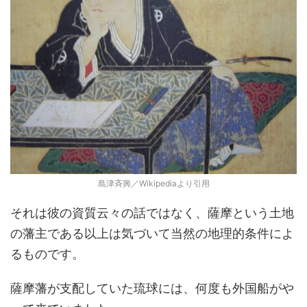
島津斉興／Wikipediaより引用
それは彼の資質云々の話ではなく、薩摩という土地
の藩主である以上は気づいて当然の地理的条件によ
るものです。
薩摩藩が支配していた琉球には、何度も外国船がや