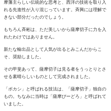
摩藩主らしい伝統的な思考と、西洋の技術を取り入
れる先進性が入り混じっています。斉興には理解で
きない部分だったのでしょう。
もちろん斉彬は、ただ美しいから薩摩切子に力を入
れたわけではありません。
新たな輸出品として人気が出るとみこんだからこ
そ、奨励しました。
その甲斐あって、薩摩切子は見る者をうっとりとさ
せる素晴らしいものとして完成されました。
「ボカシ」と呼ばれる技法は、「薩摩切子」独自の
もの。ちなみに当時は「薩摩びーどろ」と呼ばれて
いました。