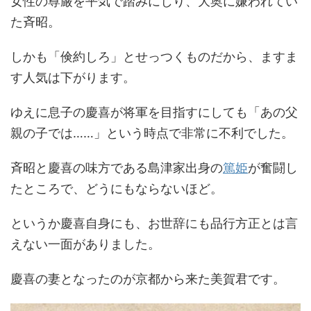
女性の尊厳を平気で踏みにじり、大奥に嫌われてい
た斉昭。
しかも「倹約しろ」とせっつくものだから、ますま
す人気は下がります。
ゆえに息子の慶喜が将軍を目指すにしても「あの父
親の子では……」という時点で非常に不利でした。
斉昭と慶喜の味方である島津家出身の
篤姫
が奮闘し
たところで、どうにもならないほど。
というか慶喜自身にも、お世辞にも品行方正とは言
えない一面がありました。
慶喜の妻となったのが京都から来た美賀君です。