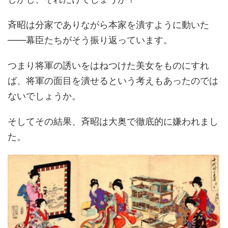
斉昭は分家でありながら本家を潰すように動いた
――幕臣たちがそう振り返っています。
つまり将軍の誘いをはねつけた美女をものにすれ
ば、将軍の面目を潰せるという考えもあったのでは
ないでしょうか。
そしてその結果、斉昭は大奥で徹底的に嫌われまし
た。