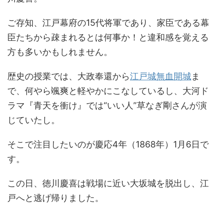
ご存知、江戸幕府の15代将軍であり、家臣である幕
臣たちから疎まれるとは何事か！と違和感を覚える
方も多いかもしれません。
歴史の授業では、大政奉還から
江戸城無血開城
ま
で、何やら颯爽と軽やかにこなしているし、大河ド
ラマ『青天を衝け』では“いい人”草なぎ剛さんが演
じていたし。
そこで注目したいのが慶応4年（1868年）1月6日で
す。
この日、徳川慶喜は戦場に近い大坂城を脱出し、江
戸へと逃げ帰りました。