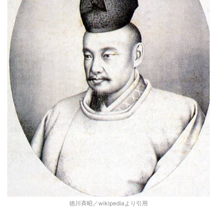
徳川斉昭／wikipediaより引用