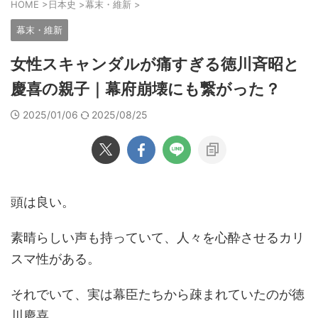
HOME
>
日本史
>
幕末・維新
>
幕末・維新
女性スキャンダルが痛すぎる徳川斉昭と
慶喜の親子｜幕府崩壊にも繋がった？
2025/01/06
2025/08/25
頭は良い。
素晴らしい声も持っていて、人々を心酔させるカリ
スマ性がある。
それでいて、実は幕臣たちから疎まれていたのが徳
川慶喜。