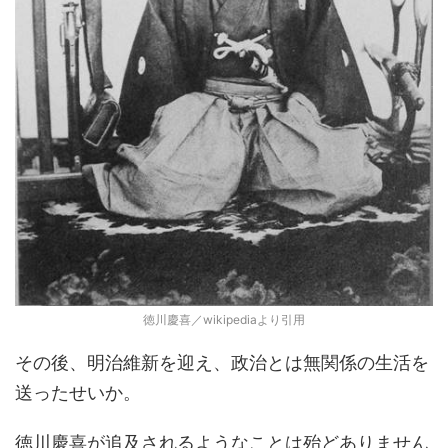
徳川慶喜／wikipediaより引用
その後、明治維新を迎え、政治とは無関係の生活を
送ったせいか。
徳川慶喜が追及されるようなことは殆どありません