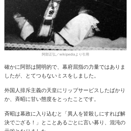
阿部正弘／wikipediaより引用
確かに阿部は開明的で、幕府屈指の力量ではありま
したが、とてつもないミスをしました。
外国人排斥主義の天皇にリップサービスしたばかり
か、斉昭に甘い態度をとったことです。
斉昭は幕政に入り込むと「異人を皆殺しにすれば解
決でござる！」とことあるごとに言い募り、混沌の