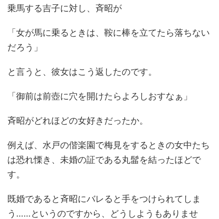
乗馬する吉子に対し、斉昭が
「女が馬に乗るときは、鞍に棒を立てたら落ちない
だろう」
と言うと、彼女はこう返したのです。
「御前は前壺に穴を開けたらよろしおすなぁ」
斉昭がどれほどの女好きだったか。
例えば、水戸の偕楽園で梅見をするときの女中たち
は恐れ慄き、未婚の証である丸髷を結ったほどで
す。
既婚であると斉昭にバレると手をつけられてしま
う……というのですから、どうしようもありませ