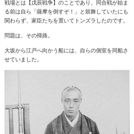
戦場とは【戊辰戦争】のことであり、同合戦が始ま
る前は自ら「薩摩を倒すぞ！」と鼓舞していたにも
関わらず、家臣たちを置いてトンズラしたのです。
問題は、その帰路。
大坂から江戸へ向かう船には、自らの側室を同船さ
せていました。