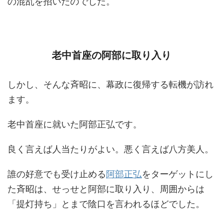
の混乱を招いたのでした。
老中首座の阿部に取り入り
しかし、そんな斉昭に、幕政に復帰する転機が訪れ
ます。
老中首座に就いた阿部正弘です。
良く言えば人当たりがよい。悪く言えば八方美人。
誰の好意でも受け止める
阿部正弘
をターゲットにし
た斉昭は、せっせと阿部に取り入り、周囲からは
「提灯持ち」とまで陰口を言われるほどでした。