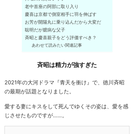
老中首座の阿部に取り入り
慶喜は京都で側室相手に羽を伸ばす
お芳が開陽丸に乗り込んだから大変だ
聡明だが臆病な父子
斉昭と慶喜親子をどう評価すべき？
あわせて読みたい関連記事
斉昭は精力が強すぎた
2021年の大河ドラマ『青天を衝け』で、徳川斉昭
の最期が話題となりました。
愛する妻にキスをして死んでゆくその姿は、愛を感
じさせたものですが……。