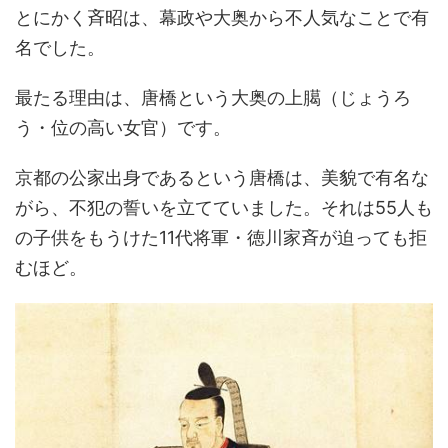
とにかく斉昭は、幕政や大奥から不人気なことで有
名でした。
最たる理由は、唐橋という大奥の上臈（じょうろ
う・位の高い女官）です。
京都の公家出身であるという唐橋は、美貌で有名な
がら、不犯の誓いを立てていました。それは55人も
の子供をもうけた11代将軍・徳川家斉が迫っても拒
むほど。