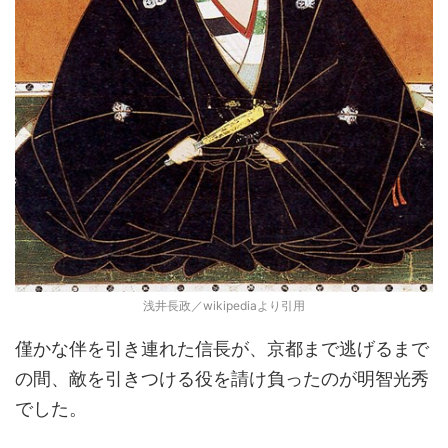
浅井長政／wikipediaより引用
僅かな伴を引き連れた信長が、京都まで逃げるまで
の間、敵を引きつける役を請け負ったのが明智光秀
でした。