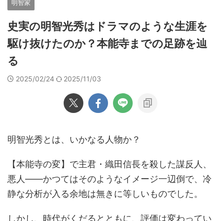
明智家
史実の明智光秀はドラマのような生涯を
駆け抜けたのか？本能寺までの足跡を辿
る
2025/02/24
2025/11/03
明智光秀とは、いかなる人物か？
【本能寺の変】で主君・織田信長を殺した謀反人、
悪人――かつてはそのようなイメージ一辺倒で、冷
静な分析が入る余地は無きに等しいものでした。
しかし、時代がくだるとともに、評価は変わってい