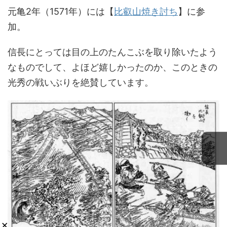
元亀2年（1571年）には【
比叡山焼き討ち
】に参
加。
信長にとっては目の上のたんこぶを取り除いたよう
なものでして、よほど嬉しかったのか、このときの
光秀の戦いぶりを絶賛しています。
×