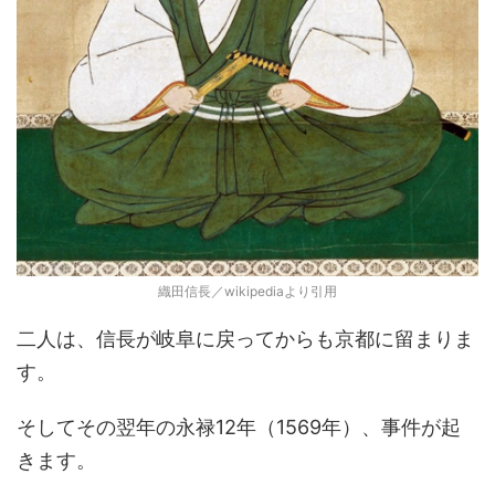
織田信長／wikipediaより引用
二人は、信長が岐阜に戻ってからも京都に留まりま
す。
そしてその翌年の永禄12年（1569年）、事件が起
きます。