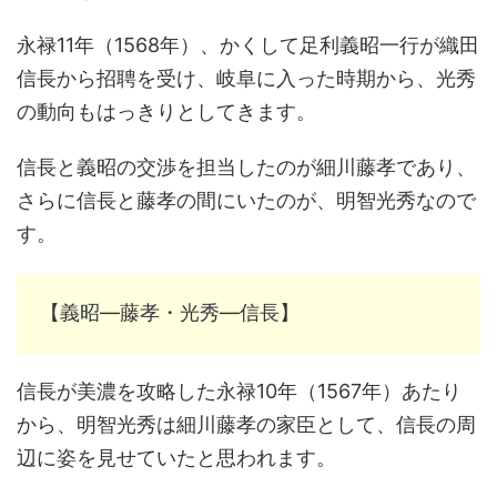
永禄11年（1568年）、かくして足利義昭一行が織田
信長から招聘を受け、岐阜に入った時期から、光秀
の動向もはっきりとしてきます。
信長と義昭の交渉を担当したのが細川藤孝であり、
さらに信長と藤孝の間にいたのが、明智光秀なので
す。
【義昭―藤孝・光秀―信長】
信長が美濃を攻略した永禄10年（1567年）あたり
から、明智光秀は細川藤孝の家臣として、信長の周
辺に姿を見せていたと思われます。