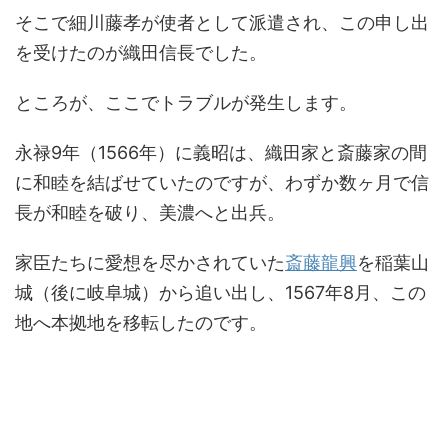
そこで細川藤孝が使者として派遣され、この申し出
を受けたのが織田信長でした。
ところが、ここでトラブルが発生します。
永禄9年（1566年）に義昭は、織田家と斎藤家の間
に和睦を結ばせていたのですが、わずか数ヶ月で信
長が和睦を破り、美濃へと出兵。
家臣たちに愛想を尽かされていた
斎藤龍興
を稲葉山
城（後に岐阜城）から追い出し、1567年8月、この
地へ本拠地を移転したのです。