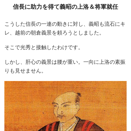
信長に助力を得て義昭の上洛＆将軍就任
こうした信長の一連の動きに対し、義昭も流石にキ
レ、越前の朝倉義景を頼ろうとしました。
そこで光秀と接触したわけです。
しかし、肝心の義景は腰が重い。一向に上洛の素振
りも見せません。