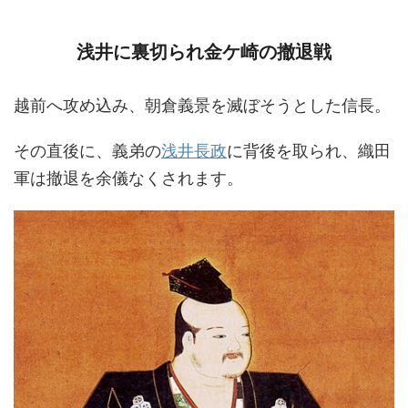
浅井に裏切られ金ケ崎の撤退戦
越前へ攻め込み、朝倉義景を滅ぼそうとした信長。
その直後に、義弟の
浅井長政
に背後を取られ、織田
軍は撤退を余儀なくされます。