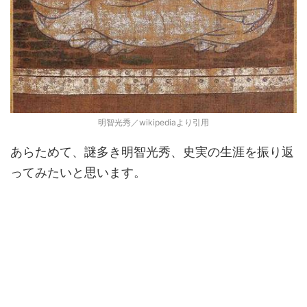
明智光秀／wikipediaより引用
あらためて、謎多き明智光秀、史実の生涯を振り返
ってみたいと思います。