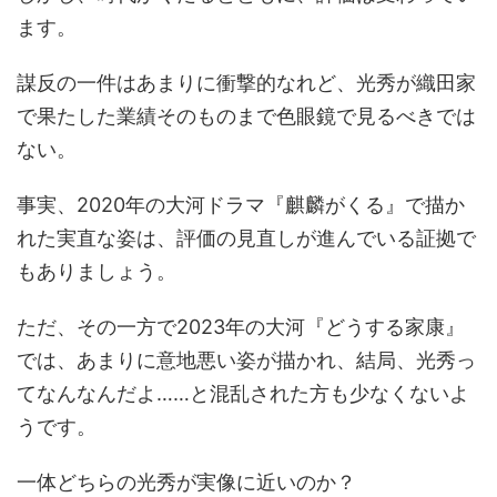
ます。
謀反の一件はあまりに衝撃的なれど、光秀が織田家
で果たした業績そのものまで色眼鏡で見るべきでは
ない。
事実、2020年の大河ドラマ『麒麟がくる』で描か
れた実直な姿は、評価の見直しが進んでいる証拠で
もありましょう。
ただ、その一方で2023年の大河『どうする家康』
では、あまりに意地悪い姿が描かれ、結局、光秀っ
てなんなんだよ……と混乱された方も少なくないよ
うです。
一体どちらの光秀が実像に近いのか？