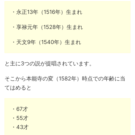
・永正13年（1516年）生まれ
・享禄元年（1528年）生まれ
・天文9年（1540年）生まれ
と主に3つの説が提唱されています。
そこから本能寺の変（1582年）時点での年齢に当
てはめると
・67才
・55才
・43才