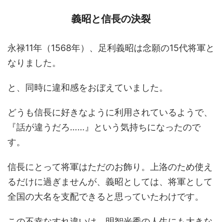
義昭と信長の決裂
永禄11年（1568年）、足利義昭は念願の15代将軍と
なりました。
と、同時に違和感をおぼえていました。
どうも信長に好きなように利用されているようで、
『話が違うだろ……』という気持ちになったので
す。
信長にとって将軍はただのお飾り。上洛のため使え
るだけに過ぎませんが、義昭としては、将軍として
全国の大名を支配できると思っていたわけです。
この不幸なすれ違いは、明智光秀の人生にも大きな