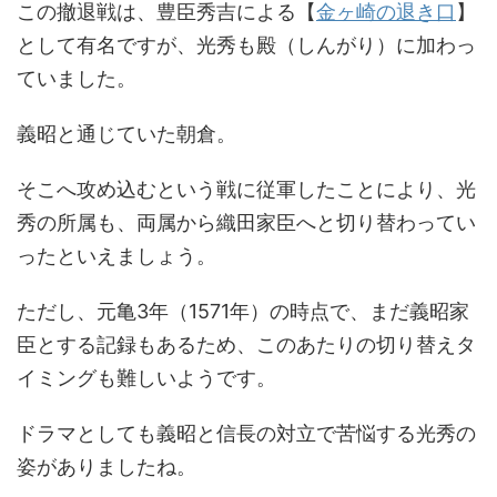
この撤退戦は、豊臣秀吉による【
金ヶ崎の退き口
】
として有名ですが、光秀も殿（しんがり）に加わっ
ていました。
義昭と通じていた朝倉。
そこへ攻め込むという戦に従軍したことにより、光
秀の所属も、両属から織田家臣へと切り替わってい
ったといえましょう。
ただし、元亀3年（1571年）の時点で、まだ義昭家
臣とする記録もあるため、このあたりの切り替えタ
イミングも難しいようです。
ドラマとしても義昭と信長の対立で苦悩する光秀の
姿がありましたね。