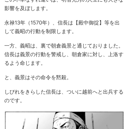
影響を及ぼします。
永禄13年（1570年）、信長は【殿中御掟】等を出
して義昭の行動を制限します。
一方、義昭は、裏で朝倉義景と通じておりました。
信長は義景の行動を警戒し、朝倉家に対し、上洛す
るよう命じます。
と、義景はその命令を黙殺。
しびれをきらした信長は、ついに越前へと出兵する
のです。