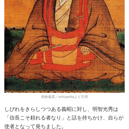
朝倉義景／wikipediaより引用
しびれをきらしつつある義昭に対し、明智光秀は
「信長こそ頼れる者なり」と話を持ちかけ、自らが
使者となって発ちました。