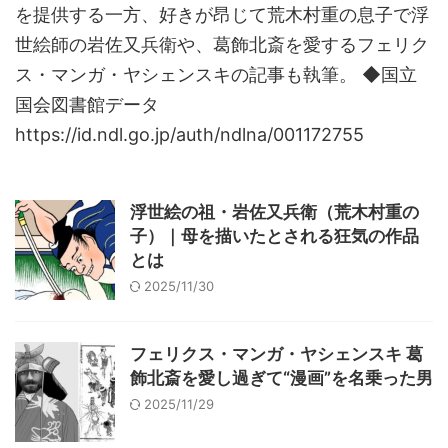
を提供する一方、好きが昂じて荒木村重の息子で浮
世絵師の岩佐又兵衛や、葛飾北斎を愛するフェリク
ス・マンガ・ヤシェンスキの記事も執筆。 ◆国立
国会図書館データ
https://id.ndl.go.jp/auth/ndlna/001172755
浮世絵の祖・岩佐又兵衛（荒木村重の
子）｜母を描いたとされる狂気の作品
とは
2025/11/30
フェリクス・マンガ・ヤシェンスキ 葛
飾北斎を愛し過ぎて“漫画”を名乗った男
2025/11/29