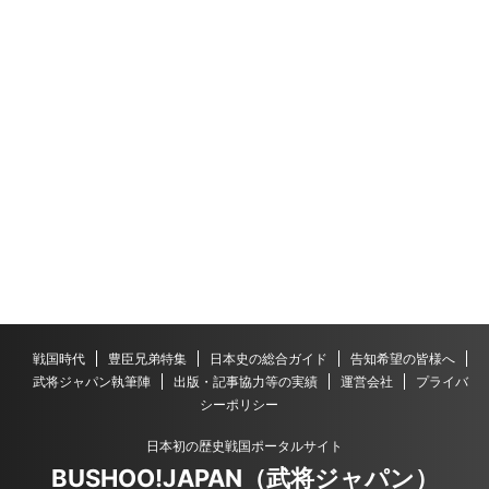
戦国時代
豊臣兄弟特集
日本史の総合ガイド
告知希望の皆様へ
武将ジャパン執筆陣
出版・記事協力等の実績
運営会社
プライバ
シーポリシー
日本初の歴史戦国ポータルサイト
BUSHOO!JAPAN（武将ジャパン）