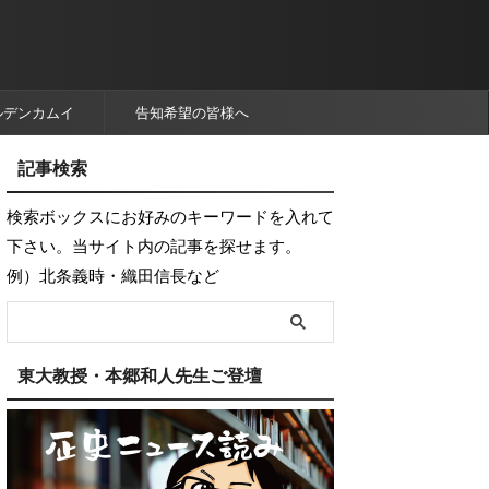
ルデンカムイ
告知希望の皆様へ
記事検索
検索ボックスにお好みのキーワードを入れて
下さい。当サイト内の記事を探せます。
例）北条義時・織田信長など
東大教授・本郷和人先生ご登壇