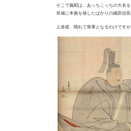
そこで義昭は、あっちこっちの大名を
阜城に本拠を移したばかりの織田信長
上洛後、晴れて将軍となるわけですが