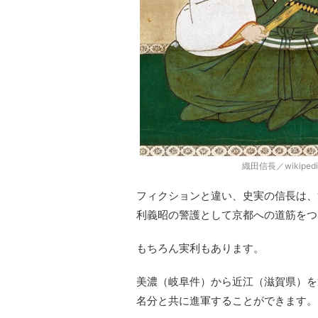
織田信長／wikipe
フィクションと違い、史実の信長は、
利義昭の警護として京都への道筋をつ
もちろん実利もあります。
美濃（岐阜件）から近江（滋賀県）を
名分と共に進軍することができます。