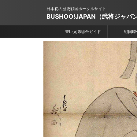
日本初の歴史戦国ポータルサイト
BUSHOO!JAPAN（武将ジャパ
豊臣兄弟総合ガイド
戦国時