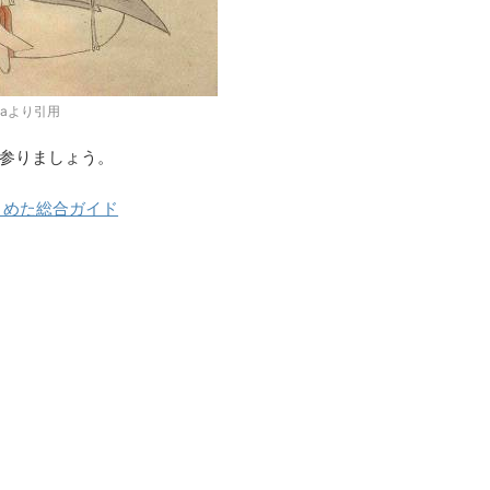
diaより引用
参りましょう。
とめた総合ガイド