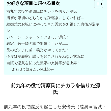
お好きな項目に飛べる目次
前九年の役で清原氏にチカラを借りた源氏
清衡か家衡のどちらかを跡継ぎにしていれば…
結婚式のお祝いにやってきた秀武を無視した真衡が逆ギ
レ！
ジャーン！ジャーン！げぇっ、源氏！
義家、数千騎の軍で出陣！したが……
兄のピンチに弟・義光がやってきた！
今度は源義家が謀反を起こされかねない状況に
自腹で恩賞を払った義家の支持率が急上昇！
あわせて読みたい関連記事
前九年の役で清原氏にチカラを借りた源
氏
前九年の役で謀反を起こした安倍氏（陸奥＝宮城・