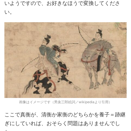
いようですので、お好きなほうで変換してくださ
い。
画像はイメージです（男衾三郎絵詞／wikipediaより引用）
ここで真衡が、清衡か家衡のどちらかを養子＝跡継
ぎにしていれば、おそらく問題はありませんでし