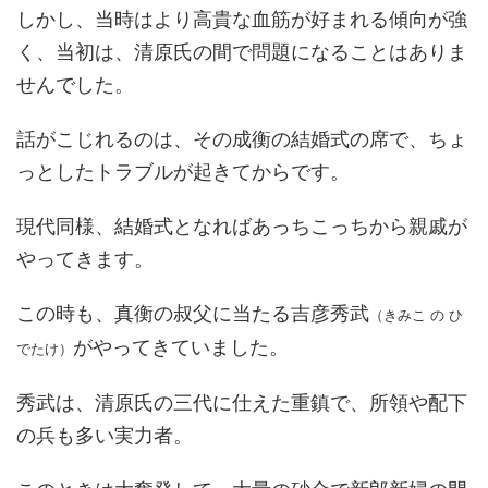
しかし、当時はより高貴な血筋が好まれる傾向が強
く、当初は、清原氏の間で問題になることはありま
せんでした。
話がこじれるのは、その成衡の結婚式の席で、ちょ
っとしたトラブルが起きてからです。
現代同様、結婚式となればあっちこっちから親戚が
やってきます。
この時も、真衡の叔父に当たる吉彦秀武
（きみこ の ひ
がやってきていました。
でたけ）
秀武は、清原氏の三代に仕えた重鎮で、所領や配下
の兵も多い実力者。