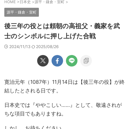
HOME
>
日本史
>
源平・鎌倉・室町
>
源平・鎌倉・室町
後三年の役とは頼朝の高祖父・義家を武
士のシンボルに押し上げた合戦
2024/11/13
2025/08/26
寛治元年（1087年）11月14日は【後三年の役】が終
結したとされる日です。
日本史では『ややこしい……』として、敬遠されが
ちな項目でもありますね。
しかし、お待ちください。