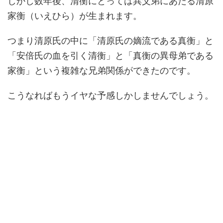
しかし数年後、清衡にとっては異父弟にあたる清原
家衡（いえひら）が生まれます。
つまり清原氏の中に「清原氏の嫡流である真衡」と
「安倍氏の血を引く清衡」と「真衡の異母弟である
家衡」という複雑な兄弟関係ができたのです。
こうなればもうイヤな予感しかしませんでしょう。