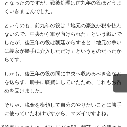
となったのですが、戦後処理は前九年の役ほどうま
くいきませんでした。
というのも、前九年の役は「地元の豪族が税を払わ
ないので、中央から軍が向けられた」という戦いで
したが、後三年の役は朝廷からすると「地元の争い
に義家が勝手に介入しただけ」というものだったか
らです。
しかも、後三年の役の間に中央へ収めるべき金など
を送らず、勝手に戦費にしていたため、これもお咎
めを受けました。
そりゃ、税金を横領して自分のやりたいことに勝手
に使っていたわけですから、マズイですよね。
×