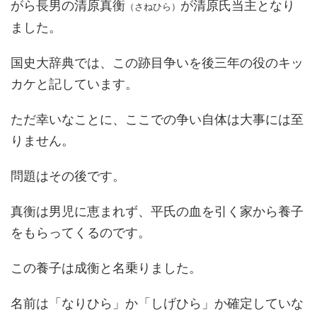
がら長男の清原真衡
が清原氏当主となり
（さねひら）
ました。
国史大辞典では、この跡目争いを後三年の役のキッ
カケと記しています。
ただ幸いなことに、ここでの争い自体は大事には至
りません。
問題はその後です。
真衡は男児に恵まれず、平氏の血を引く家から養子
をもらってくるのです。
この養子は成衡と名乗りました。
名前は「なりひら」か「しげひら」か確定していな