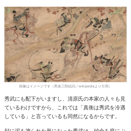
画像はイメージです（男衾三郎絵詞／wikipediaより引用）
秀武にも配下がいますし、清原氏の本家の人々も見
ているわけですから、これでは「真衡は秀武を冷遇
している」と言っているも同然になるからです。
顔に泥を塗られた形になった秀武は、砂金を庭にぶ