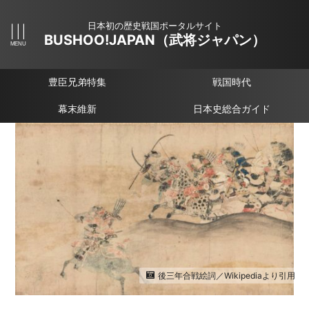
日本初の歴史戦国ポータルサイト
BUSHOO!JAPAN（武将ジャパン）
豊臣兄弟特集
戦国時代
幕末維新
日本史総合ガイド
後三年合戦絵詞／Wikipediaより引用