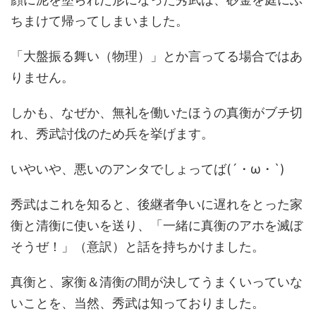
ちまけて帰ってしまいました。
「大盤振る舞い（物理）」とか言ってる場合ではあ
りません。
しかも、なぜか、無礼を働いたほうの真衡がブチ切
れ、秀武討伐のため兵を挙げます。
いやいや、悪いのアンタでしょってば(´・ω・`)
秀武はこれを知ると、後継者争いに遅れをとった家
衡と清衡に使いを送り、「一緒に真衡のアホを滅ぼ
そうぜ！」（意訳）と話を持ちかけました。
真衡と、家衡＆清衡の間が決してうまくいっていな
いことを、当然、秀武は知っておりました。