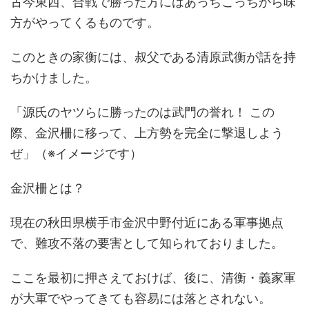
古今東西、合戦で勝った方にはあっちこっちから味
方がやってくるものです。
このときの家衡には、叔父である清原武衡が話を持
ちかけました。
「源氏のヤツらに勝ったのは武門の誉れ！ この
際、金沢柵に移って、上方勢を完全に撃退しよう
ぜ」（※イメージです）
金沢柵とは？
現在の秋田県横手市金沢中野付近にある軍事拠点
で、難攻不落の要害として知られておりました。
ここを最初に押さえておけば、後に、清衡・義家軍
が大軍でやってきても容易には落とされない。