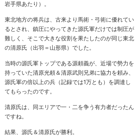
岩手県あたり）。
東北地方の将兵は、古来より馬術・弓術に優れてい
るとされ、鎮圧にやってきた源氏軍だけでは制圧が
難しく、そこで大きな役割を果たしたのが同じ東北
の清原氏（出羽＝山形県）でした。
当時の源氏軍トップである源頼義が、近場で勢力を
持っていた清原光頼＆清原武則兄弟に協力を頼み、
源氏軍の倍以上の兵（記録では1万とも）を調達し
てもらったのです。
清原氏は、同エリアで一・二を争う有力者だったん
ですね。
結果、源氏＆清原氏が勝利。