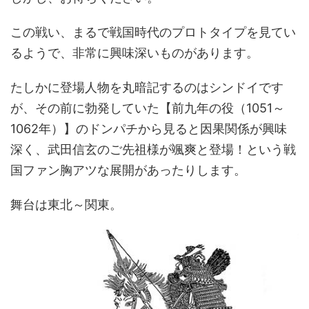
この戦い、まるで戦国時代のプロトタイプを見てい
るようで、非常に興味深いものがあります。
たしかに登場人物を丸暗記するのはシンドイです
が、その前に勃発していた【前九年の役（1051～
1062年）】のドンパチから見ると因果関係が興味
深く、武田信玄のご先祖様が颯爽と登場！という戦
国ファン胸アツな展開があったりします。
舞台は東北～関東。