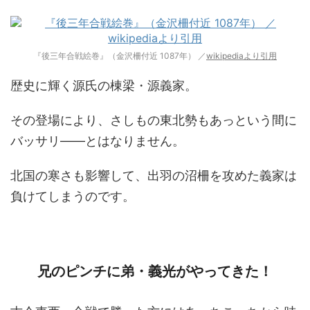
『後三年合戦絵巻』（金沢柵付近 1087年） ／
wikipediaより引用
歴史に輝く源氏の棟梁・源義家。
その登場により、さしもの東北勢もあっという間に
バッサリ――とはなりません。
北国の寒さも影響して、出羽の沼柵を攻めた義家は
負けてしまうのです。
兄のピンチに弟・義光がやってきた！