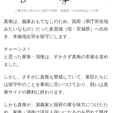
八幡太郎と称された源氏の棟梁・源義家／wikipediaより引用
真衡は、義家おもてなしのため、国府（県庁所在地
みたいなもの）だった多賀城（現・宮城県）へ出向
き、本拠地出羽を留守にします。
チャーンス！
と思った家衡・清衡は、すかさず真衡の本拠を攻め
ました。
しかし、さすがに真衡も警戒していて、家臣たちに
は留守中のことを事前に言いつけており、戦いは真
衡サイドの勝利に終わります。
しかも真衡が、源義家と国府の軍を味方につけたた
め、家衡・清衡は謀反人扱いになるのを恐れて降伏