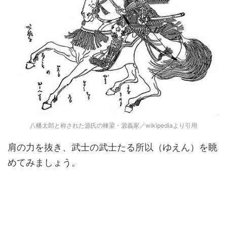
八幡太郎と称された源氏の棟梁・源義家／wikipediaより引用
肩の力を抜き、武士の武士たる所以（ゆえん）を眺
めてみましょう。