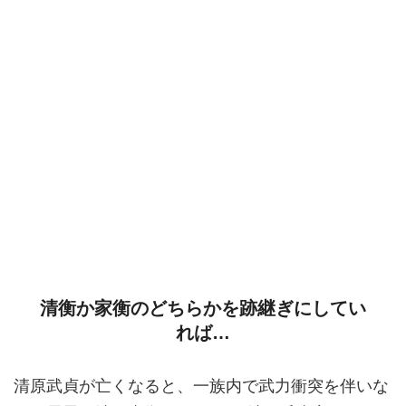
清衡か家衡のどちらかを跡継ぎにしてい
れば…
清原武貞が亡くなると、一族内で武力衝突を伴いな