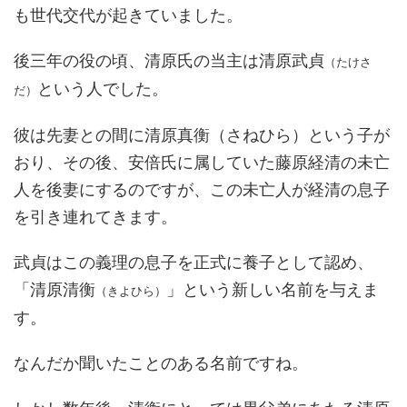
も世代交代が起きていました。
後三年の役の頃、清原氏の当主は清原武貞
（たけさ
という人でした。
だ）
彼は先妻との間に清原真衡（さねひら）という子が
おり、その後、安倍氏に属していた藤原経清の未亡
人を後妻にするのですが、この未亡人が経清の息子
を引き連れてきます。
武貞はこの義理の息子を正式に養子として認め、
「清原清衡
」という新しい名前を与えま
（きよひら）
す。
なんだか聞いたことのある名前ですね。