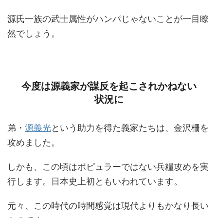
源氏一族の武士属性がハンパじゃないことが一目瞭
然でしょう。
今度は源義家が謀反を起こされかねない
状況に
弟・
源義光
という助力を得た義家たちは、金沢柵を
攻めました。
しかも、この頃はポピュラーではない兵糧攻めを実
行します。日本史上初ともいわれています。
元々、この時代の時間感覚は現代よりもかなり長い