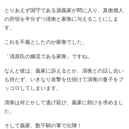
とりあえず国守である源義家が間に入り、真衡個人
の所領を半分ずつ清衡と家衡に与えることにしま
す。
これを不服としたのが家衡でした。
「清原氏の嫡流である家衡」ですね。
なんと彼は、義家に訴えるとか、清衡との話し合い
も持たず、いきなり攻撃を仕掛けて清衡の妻子をブ
ッコロしてしまいます。
清衡は何とかして逃げ延び、義家に助けを求めまし
た。
そして義家、数千騎の軍で出陣！