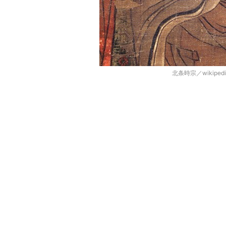
北条時宗／wikipe