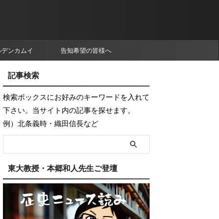
ルデンカムイ
告知希望の皆様へ
記事検索
検索ボックスにお好みのキーワードを入れて
下さい。当サイト内の記事を探せます。
例）北条義時・織田信長など
東大教授・本郷和人先生ご登壇