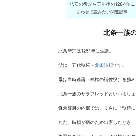
弘安の役から三年後の1284年…
あわせて読みたい関連記事
北条一族の
北条時宗は1251年に生誕。
父は、五代執権・
北条時頼
です。
母は当時連署（執権の補佐役）を務め
北条一族のサラブレッドといいましょ
鎌倉幕府の内部では、まさに「執権に
ただ、時頼が病のため出家したとき、