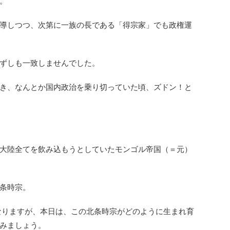
。
導しつつ、次第に一族の長である「得宗家」でも政権運
ずしも一致しませんでした。
き、なんとか国内政治を乗り切っていた頃、ズドン！と
大陸全てを飲み込もうとしていたモンゴル帝国（＝元）
条時宗。
となりますが、本日は、この北条時宗がどのように生まれ育
みましょう。