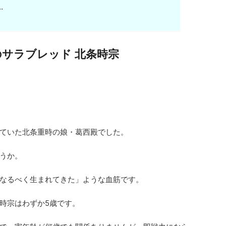
…
サラブレッド 北条時宗
ていた北条重時の娘・葛西殿でした。
うか。
なるべく生まれてきた」ような血筋です。
時宗はわずか5歳です。