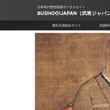
日本初の歴史戦国ポータルサイト
BUSHOO!JAPAN（武将ジャパ
豊臣兄弟総合ガイド
戦国時