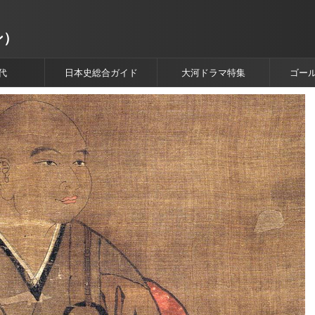
ン）
代
日本史総合ガイド
大河ドラマ特集
ゴー