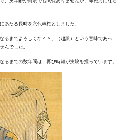
で、実年齢が何歳でも関係ありませんが、即戦力になら
にあたる長時を六代執権としました。
なるまでよろしくな＾＾」（超訳）という意味であっ
せんでした。
なるまでの数年間は、再び時頼が実験を握っています。