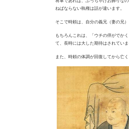
将軍であれば、ぶっちゃけお飾りなの
ねばならない執権は話が違います。
そこで時頼は、自分の義兄（妻の兄）
もちろんこれは、「ウチの倅がでかく
て、長時には大した期待はされていま
また、時頼の体調が回復してから亡く