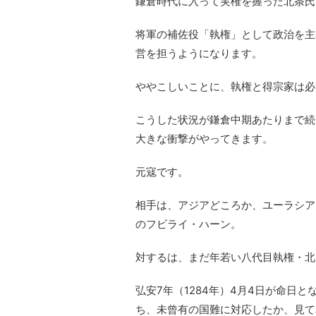
鎌倉時代に入って実権を握った北条氏
将軍の補佐役「執権」として政治を主
営を担うようになります。
ややこしいことに、執権と得宗家は必
こうした状況が鎌倉中期あたりまで続
大きな衝撃がやってきます。
元寇です。
相手は、アジアどころか、ユーラシア
のフビライ・ハーン。
対するは、まだ年若い八代目執権・北
弘安7年（1284年）4月4日が命日
ち、未曾有の国難に対応したか、見て