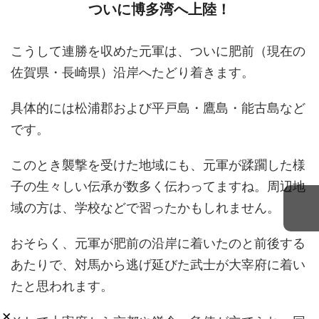
ついに博多湾へ上陸！
こうして連勝を収めた元軍は、ついに肥前（現在の
佐賀県・長崎県）沿岸へたどり着きます。
具体的には松浦郡および平戸島・鷹島・能古島など
です。
このとき襲撃を受けた地域にも、元軍が蹂躙した様
子の生々しい伝承が数多く伝わってますね。周辺地
域の方は、学校などで習ったかもしれません。
おそらく、元軍が肥前の沿岸に着いたのと前後する
あたりで、対馬から逃げ延びた武士が大宰府に着い
たと思われます。
×