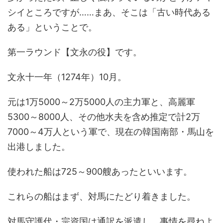
シイところですが……まあ、そこは「古い時代ある
ある」ということで。
第一ラウンド【文永の役】です。
文永十一年（1274年）10月。
元は1万5000～2万5000人の主力軍と、高麗軍
5300～8000人、その他水夫を含め推定で計2万
7000～4万人という軍で、現在の韓国南部・馬山を
出港しました。
使われた船は725～900艘あったといいます。
これらの船はまず、対馬にたどり着きました。
対馬守護代・宗資国は通訳を派遣し、事情を尋ねよ