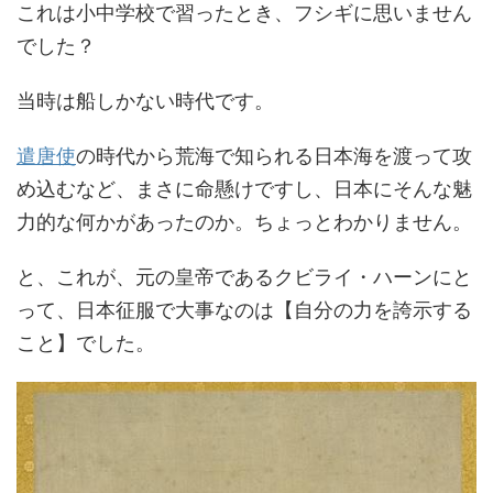
これは小中学校で習ったとき、フシギに思いません
でした？
当時は船しかない時代です。
遣唐使
の時代から荒海で知られる日本海を渡って攻
め込むなど、まさに命懸けですし、日本にそんな魅
力的な何かがあったのか。ちょっとわかりません。
と、これが、元の皇帝であるクビライ・ハーンにと
って、日本征服で大事なのは【自分の力を誇示する
こと】でした。