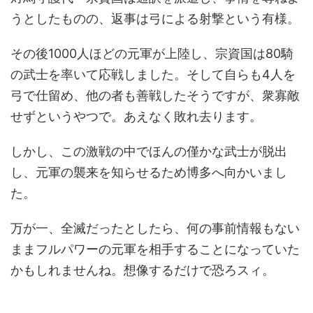
うとしたものの、返事は弓による射撃という有様。
その後1000人ほどの元軍が上陸し、宗資国は80騎
の武士を率いて応戦しました。そして自らも4人を
弓で仕留め、他の者も善戦したそうですが、衆寡敵
せずというやつで。あえなく敗れ去ります。
しかし、この激戦の中でほんの僅かな武士が脱出
し、元軍の襲来を知らせるため博多へ向かいまし
た。
万が一、全滅だったとしたら、何の事前情報もない
ままフルパワーの元軍を相手することになっていた
かもしれませんね。想像するだけで恐ろスィ。