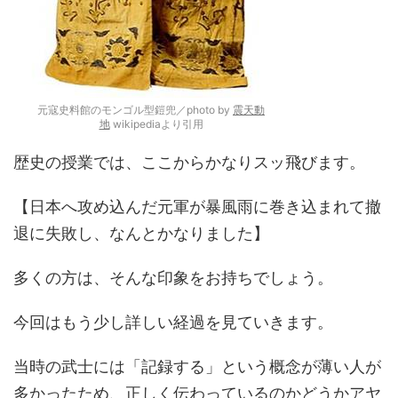
元寇史料館のモンゴル型鎧兜／photo by
震天動
地
wikipediaより引用
歴史の授業では、ここからかなりスッ飛びます。
【日本へ攻め込んだ元軍が暴風雨に巻き込まれて撤
退に失敗し、なんとかなりました】
多くの方は、そんな印象をお持ちでしょう。
今回はもう少し詳しい経過を見ていきます。
当時の武士には「記録する」という概念が薄い人が
多かったため、正しく伝わっているのかどうかアヤ