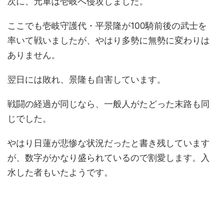
次に、元軍は壱岐へ侵攻しました。
ここでも壱岐守護代・平景隆が100騎前後の武士を
率いて戦いましたが、やはり多勢に無勢に変わりは
ありません。
翌日には敗れ、景隆も自害しています。
戦闘の経過が同じなら、一般人がたどった末路も同
じでした。
やはり日蓮が悲惨な状況だったと書き残しています
が、数字がかなり盛られているので割愛します。入
水した者もいたようです。