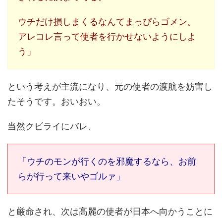
ウチだけ損しまくるなんてまっぴらゴメン。
アレコレ言って使者を行かせないようにしよ
う」
という考えが主流になり、元の使者の渡航を妨害し
たそうです。おいおい。
当然クビライにバレ、
「ウチのモンが行くのを邪魔するなら、お前
らが行って来いやゴルァ」
と厳命され、次は高麗の使者が日本へ向かうことに