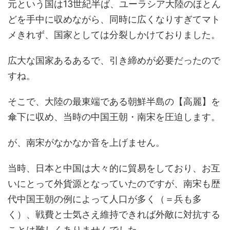
元という国は13世紀半ば、ユーラシア大陸のほとん
どを手中に収めながら、同時に広くなりすぎてマト
メきれず、国家としては分裂しかけておりました。
広大な国家あるあるで、引き締めが必要だったので
すね。
そこで、大陸の最東端である朝鮮半島の【高麗】を
傘下に収め、当時の中国王朝・南宋を圧迫します。
が、南宋がなかなか音を上げません。
当時、日本と中国は大々的に貿易をしており、お互
いにとって外貨源となっていたのですが、南宋も歴
代中国王朝の例によって人口が多く（＝兵も多
く）、戦費と士気さえ維持できれば外敵に対抗する
ことは難しくありませんでした。