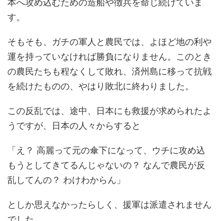
本へ攻め込むための造船や徴兵を命じ続けていま
す。
そもそも、ガチの軍人と農民では、よほど地の利や
運を持っていなければ勝負になりません。このとき
の農民たちも程なくして敗れ、済州島に移って抗戦
を続けたものの、やはり敗北に終わりました。
この反乱では、途中、日本にも救援が求められたよ
うですが、日本の人々からすると
「え？ 高麗って元の傘下になって、ウチに攻め込
もうとしてきてるんじゃないの？ なんで農民が反
乱してんの？ わけわからん」
としか思えなかったらしく、援軍は派遣されません
でした。