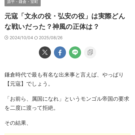
源平・鎌倉・室町
元寇「文永の役・弘安の役」は実際どん
な戦いだった？神風の正体は？
2024/10/04
2025/08/26
鎌倉時代で最も有名な出来事と言えば、やっぱり
【元寇】でしょう。
「お前ら、属国になれ」というモンゴル帝国の要求
を二度に渡って拒絶。
その結果、