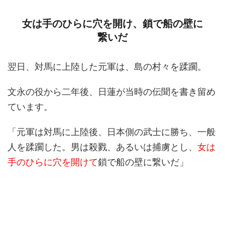
女は手のひらに穴を開け、鎖で船の壁に
繋いだ
翌日、対馬に上陸した元軍は、島の村々を蹂躙。
文永の役から二年後、日蓮が当時の伝聞を書き留め
ています。
「元軍は対馬に上陸後、日本側の武士に勝ち、一般
人を蹂躙した。男は殺戮、あるいは捕虜とし、
女は
手のひらに穴を開けて
鎖で船の壁に繋いだ」