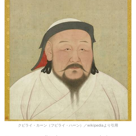
クビライ・カーン（フビライ・ハーン）／wikipediaより引用