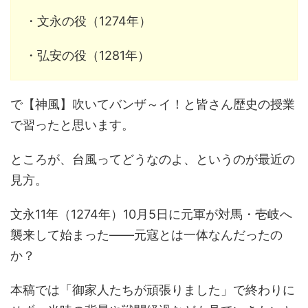
・文永の役（1274年）
・弘安の役（1281年）
で【神風】吹いてバンザ～イ！と皆さん歴史の授業
で習ったと思います。
ところが、台風ってどうなのよ、というのが最近の
見方。
文永11年（1274年）10月5日に元軍が対馬・壱岐へ
襲来して始まった――元寇とは一体なんだったの
か？
本稿では「御家人たちが頑張りました」で終わりに