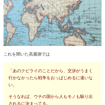
これを聞いた高麗側では
「あのクビライのことだから、交渉がうまく
行かなかったら戦争をおっぱじめるに違いな
い。
そうなれば、ウチの国から人もモノも駆り出
されるに決まってる。