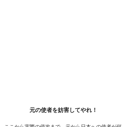
元の使者を妨害してやれ！
ここから実際の侵攻まで、元から日本への使者が何