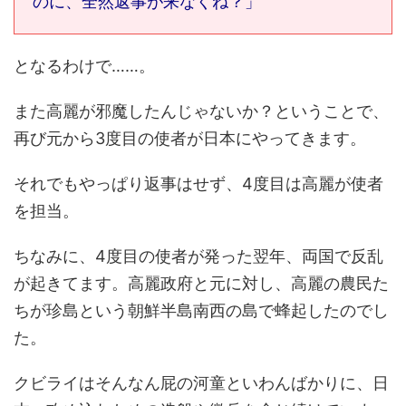
のに、全然返事が来なくね？」
となるわけで……。
また高麗が邪魔したんじゃないか？ということで、
再び元から3度目の使者が日本にやってきます。
それでもやっぱり返事はせず、4度目は高麗が使者
を担当。
ちなみに、4度目の使者が発った翌年、両国で反乱
が起きてます。高麗政府と元に対し、高麗の農民た
ちが珍島という朝鮮半島南西の島で蜂起したのでし
た。
クビライはそんなん屁の河童といわんばかりに、日