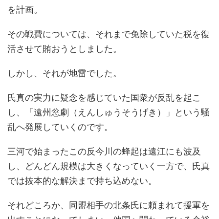
を計画。
その戦費については、それまで免除していた税を復
活させて賄おうとしました。
しかし、それが地雷でした。
氏真の実力に疑念を感じていた国衆が反乱を起こ
し、「遠州忩劇（えんしゅうそうげき）」という騒
乱へ発展していくのです。
三河で始まったこの反今川の蜂起は遠江にも波及
し、どんどん規模は大きくなっていく一方で、氏真
では抜本的な解決まで持ち込めない。
それどころか、同盟相手の北条氏に頼まれて援軍を