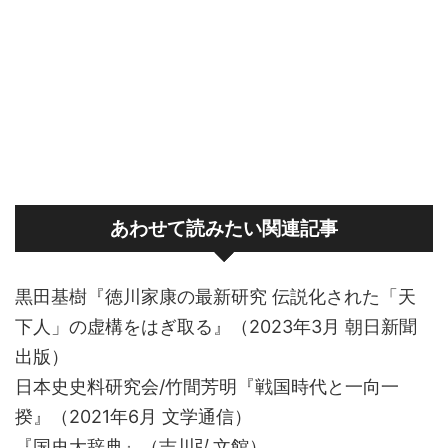
あわせて読みたい関連記事
黒田基樹『徳川家康の最新研究 伝説化された「天
下人」の虚構をはぎ取る』（2023年3月 朝日新聞
出版）
日本史史料研究会/竹間芳明『戦国時代と一向一
揆』（2021年6月 文学通信）
『国史大辞典』（吉川弘文館）