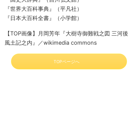
『世界大百科事典』（平凡社）
『日本大百科全書』（小学館）
【TOP画像】月岡芳年『大樹寺御難戦之図 三河後
風土記之内』／wikimedia commons
TOPページへ