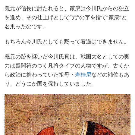
義元が信長に討たれると、家康は今川氏からの独立
を進め、その仕上げとして”元”の字を捨て”家康”と
名乗ったのです。
もちろん今川氏としても黙って看過はできません。
義元の跡を継いだ今川氏真は、戦国大名としての実
力は疑問符のつく凡将タイプの人物ですが、古くか
ら政治に携わっていた祖母・
寿桂尼
などの補佐もあ
り、どうにか国を保持していました。