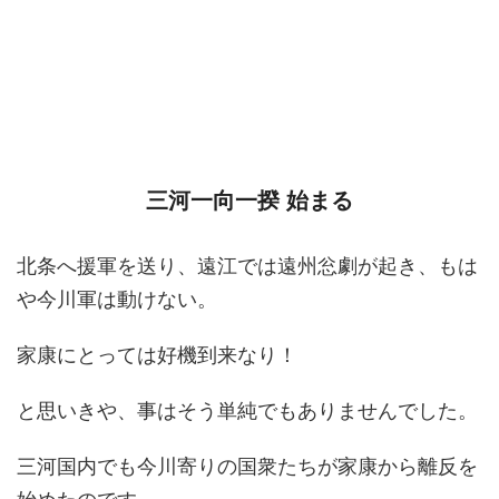
三河一向一揆 始まる
北条へ援軍を送り、遠江では遠州忩劇が起き、もは
や今川軍は動けない。
家康にとっては好機到来なり！
と思いきや、事はそう単純でもありませんでした。
三河国内でも今川寄りの国衆たちが家康から離反を