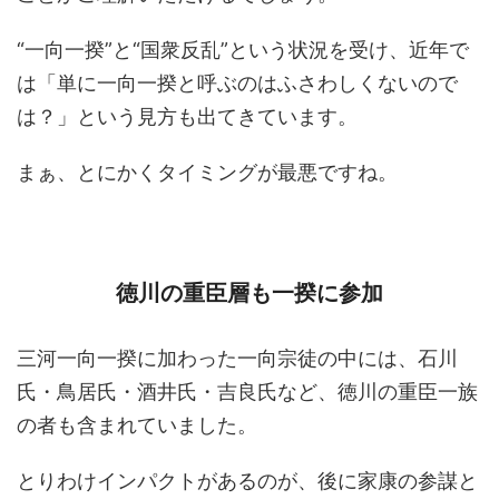
“一向一揆”と“国衆反乱”という状況を受け、近年で
は「単に一向一揆と呼ぶのはふさわしくないので
は？」という見方も出てきています。
まぁ、とにかくタイミングが最悪ですね。
徳川の重臣層も一揆に参加
三河一向一揆に加わった一向宗徒の中には、石川
氏・鳥居氏・酒井氏・吉良氏など、徳川の重臣一族
の者も含まれていました。
とりわけインパクトがあるのが、後に家康の参謀と