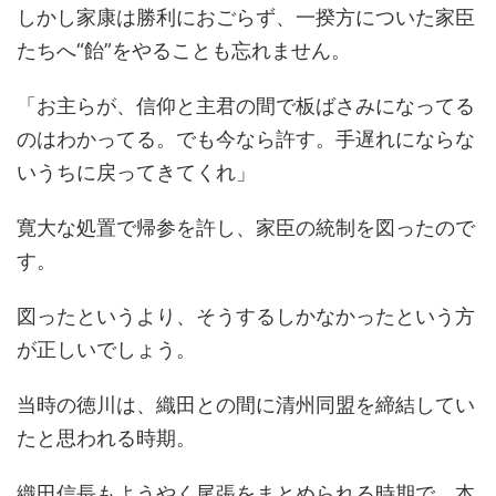
しかし家康は勝利におごらず、一揆方についた家臣
たちへ“飴”をやることも忘れません。
「お主らが、信仰と主君の間で板ばさみになってる
のはわかってる。でも今なら許す。手遅れにならな
いうちに戻ってきてくれ」
寛大な処置で帰参を許し、家臣の統制を図ったので
す。
図ったというより、そうするしかなかったという方
が正しいでしょう。
当時の徳川は、織田との間に清州同盟を締結してい
たと思われる時期。
織田信長もようやく尾張をまとめられる時期で、本