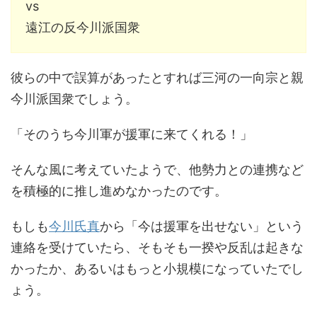
vs
遠江の反今川派国衆
彼らの中で誤算があったとすれば三河の一向宗と親
今川派国衆でしょう。
「そのうち今川軍が援軍に来てくれる！」
そんな風に考えていたようで、他勢力との連携など
を積極的に推し進めなかったのです。
もしも
今川氏真
から「今は援軍を出せない」という
連絡を受けていたら、そもそも一揆や反乱は起きな
かったか、あるいはもっと小規模になっていたでし
ょう。