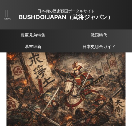
日本初の歴史戦国ポータルサイト
BUSHOO!JAPAN（武将ジャパン）
豊臣兄弟特集
戦国時代
幕末維新
日本史総合ガイド