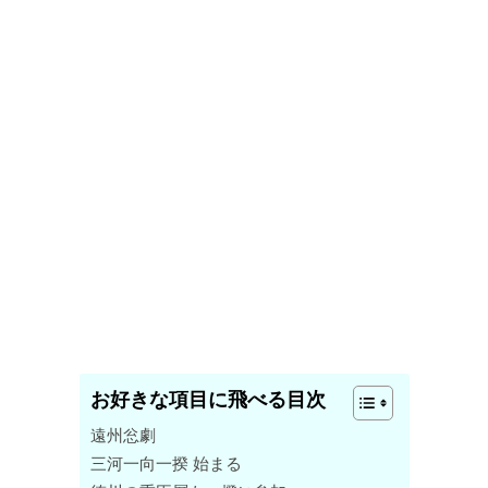
お好きな項目に飛べる目次
遠州忩劇
三河一向一揆 始まる