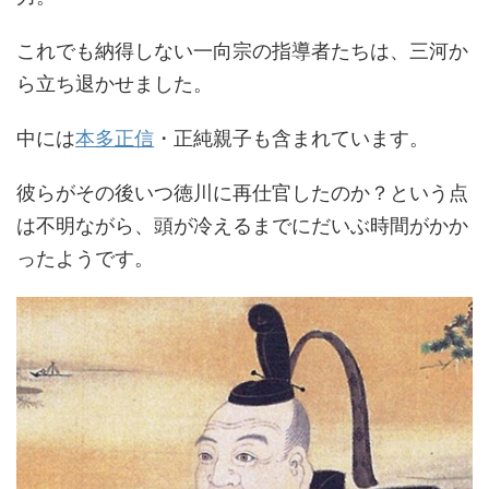
これでも納得しない一向宗の指導者たちは、三河か
ら立ち退かせました。
中には
本多正信
・正純親子も含まれています。
彼らがその後いつ徳川に再仕官したのか？という点
は不明ながら、頭が冷えるまでにだいぶ時間がかか
ったようです。