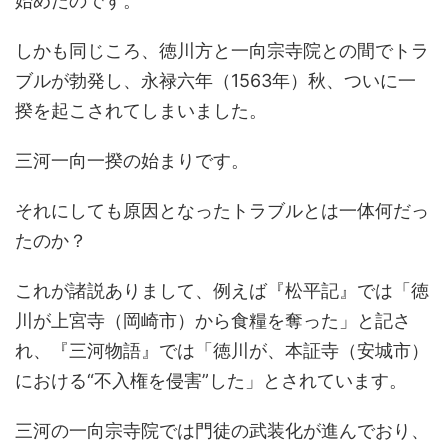
始めたのです。
しかも同じころ、徳川方と一向宗寺院との間でトラ
ブルが勃発し、永禄六年（1563年）秋、ついに一
揆を起こされてしまいました。
三河一向一揆の始まりです。
それにしても原因となったトラブルとは一体何だっ
たのか？
これが諸説ありまして、例えば『松平記』では「徳
川が上宮寺（岡崎市）から食糧を奪った」と記さ
れ、『三河物語』では「徳川が、本証寺（安城市）
における“不入権を侵害”した」とされています。
三河の一向宗寺院では門徒の武装化が進んでおり、