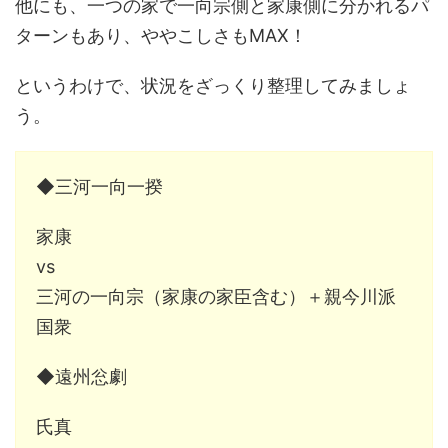
他にも、一つの家で一向宗側と家康側に分かれるパ
ターンもあり、ややこしさもMAX！
というわけで、状況をざっくり整理してみましょ
う。
◆三河一向一揆
家康
vs
三河の一向宗（家康の家臣含む）＋親今川派
国衆
◆遠州忩劇
氏真