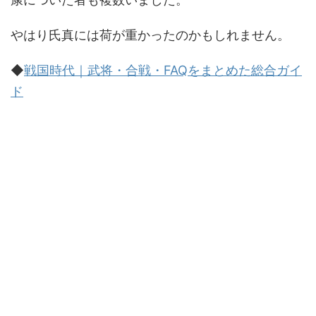
やはり氏真には荷が重かったのかもしれません。
◆
戦国時代｜武将・合戦・FAQをまとめた総合ガイ
ド