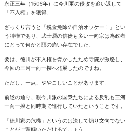
永正三年（1506年）に今川軍の侵攻を追い返して
「不入権」を獲得。
ざっくり言うと「税金免除の自治オッケー！」とい
う特権であり、武士層の信徒も多い一向宗は為政者
にとって何かと頭の痛い存在でした。
要は、徳川が不入権を脅かしたため寺院が激怒し、
今回の三河一向一揆へ発展したのですね。
ただし、一点、ややこしいことがあります。
前述の通り、親今川派の国衆たちによる反乱も三河
一向一揆と同時期で進行していたということです。
「徳川家の危機」というのは決して煽り文句でない
ことがご理解いただけるでしょう。