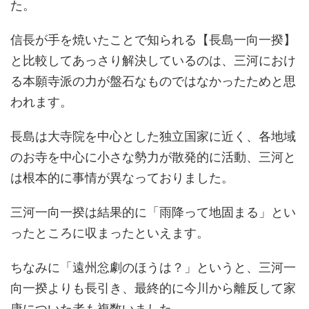
た。
信長が手を焼いたことで知られる【長島一向一揆】
と比較してあっさり解決しているのは、三河におけ
る本願寺派の力が盤石なものではなかったためと思
われます。
長島は大寺院を中心とした独立国家に近く、各地域
のお寺を中心に小さな勢力が散発的に活動、三河と
は根本的に事情が異なっておりました。
三河一向一揆は結果的に「雨降って地固まる」とい
ったところに収まったといえます。
ちなみに「遠州忩劇のほうは？」というと、三河一
向一揆よりも長引き、最終的に今川から離反して家
康についた者も複数いました。