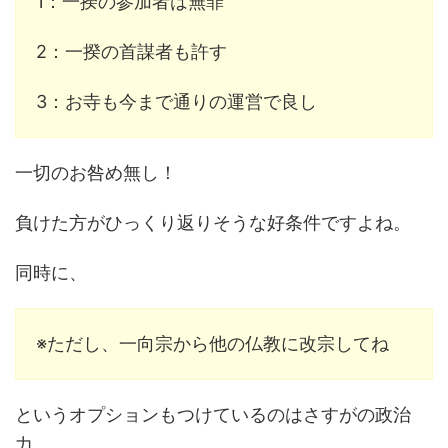
1：一揆の参加者は無罪
2：一揆の首謀者も許す
3：お寺も今まで通りの運営で良し
一切のお咎め無し！
負けた方がひっくり返りそうな好条件ですよね。
同時に、
※ただし、一向宗から他の仏教に改宗してね
というオプションもつけているのはさすがの政治
力。