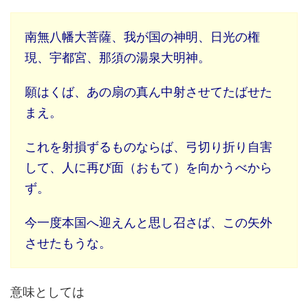
南無八幡大菩薩、我が国の神明、日光の権
現、宇都宮、那須の湯泉大明神。
願はくば、あの扇の真ん中射させてたばせた
まえ。
これを射損ずるものならば、弓切り折り自害
して、人に再び面（おもて）を向かうべから
ず。
今一度本国へ迎えんと思し召さば、この矢外
させたもうな。
意味としては