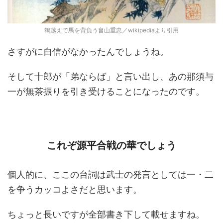
鵯越えで馬を背負う畠山重忠／wikipediaより引用
さすがに自信がなかったんでしょうね。
そして十郎が「弟ならば」と言い出し、あの那須与
一が無茶振りを引き受けることになったのです。
これぞ源平合戦の華でしょう
個人的に、ここの台詞は武士の発言としては一・二
を争うカッコよさだと思います。
ちょっと長いですが全部書き下して載せますね。