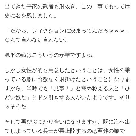
出てきた平家の武者も射抜き、この一事でもって歴
史に名を残しました。
「だから、フィクションに決まってんだろｗｗｗ」
なんて言わない言わない。
源平の戦はこういうのが華ですよね。
しかし女性が的を用意したということは、女性の乗
っている船に容赦なく射掛けたということになりま
すから、当時でも「見事！」と褒め称える人と「ひ
どい奴だ」とドン引きする人がいたようです。そり
ゃそうだ。
そして再びぶつかり合いになりますが、既に海へ出
てしまっている兵士が再上陸するのは至難の業で