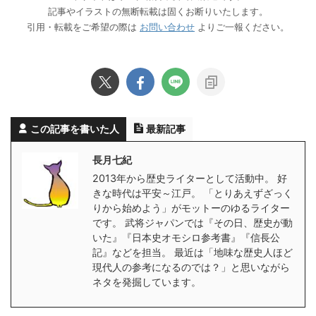
記事やイラストの無断転載は固くお断りいたします。
引用・転載をご希望の際は
お問い合わせ
よりご一報ください。
この記事を書いた人
最新記事
長月七紀
2013年から歴史ライターとして活動中。 好
きな時代は平安～江戸。 「とりあえずざっく
りから始めよう」がモットーのゆるライター
です。 武将ジャパンでは『その日、歴史が動
いた』『日本史オモシロ参考書』『信長公
記』などを担当。 最近は「地味な歴史人ほど
現代人の参考になるのでは？」と思いながら
ネタを発掘しています。