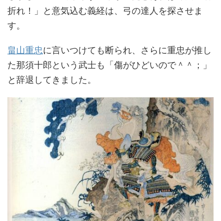
折れ！」と意気込む義経は、弓の達人を探させま
す。
畠山重忠
に言いつけても断られ、さらに重忠が推し
た那須十郎という武士も「傷がひどいので＾＾；」
と辞退してきました。