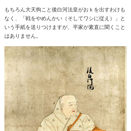
もちろん大天狗こと後白河法皇がおｋを出すわけも
なく、「戦をやめんかい（そしてワシに従え）」と
いう手紙を送りつけますが、平家が素直に聞くこと
はありません。