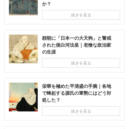
か？
続きを見る
頼朝に「日本一の大天狗」と警戒
された後白河法皇｜老獪な政治家
の生涯
続きを見る
栄華を極めた平清盛の手腕｜各地
で蜂起する源氏の軍勢にはどう対
処した？
続きを見る