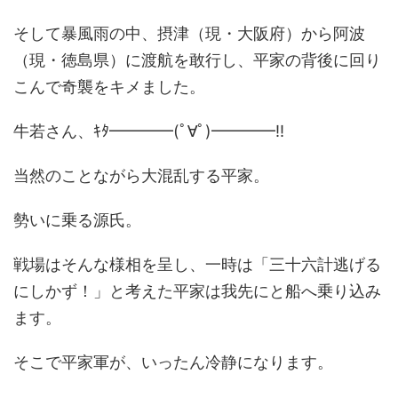
そして暴風雨の中、摂津（現・大阪府）から阿波
（現・徳島県）に渡航を敢行し、平家の背後に回り
こんで奇襲をキメました。
牛若さん、ｷﾀ━━━━(ﾟ∀ﾟ)━━━━!!
当然のことながら大混乱する平家。
勢いに乗る源氏。
戦場はそんな様相を呈し、一時は「三十六計逃げる
にしかず！」と考えた平家は我先にと船へ乗り込み
ます。
そこで平家軍が、いったん冷静になります。