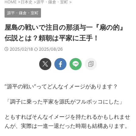
HOME
>
日本史
>
源平・鎌倉・室町
>
源平・鎌倉・室町
屋島の戦いで注目の那須与一『扇の的』
伝説とは？頼朝は平家に王手！
2025/02/18
2025/08/26
”源平の戦い”ってどんなイメージがあります？
「調子に乗った平家を源氏がフルボッコにした」
ともすればそんなイメージを持たれるかもしれませ
んが、実際は一進一退だった時期も結構あります。