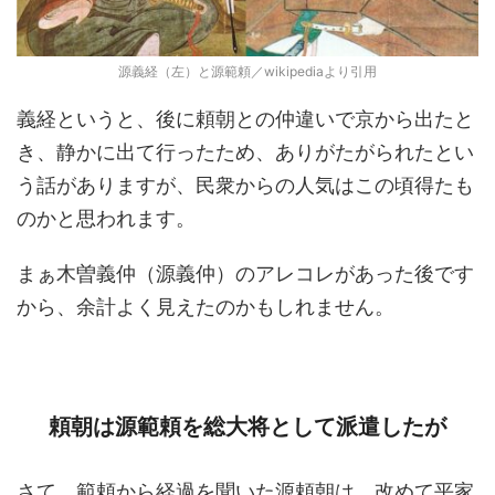
源義経（左）と源範頼／wikipediaより引用
義経というと、後に頼朝との仲違いで京から出たと
き、静かに出て行ったため、ありがたがられたとい
う話がありますが、民衆からの人気はこの頃得たも
のかと思われます。
まぁ木曽義仲（源義仲）のアレコレがあった後です
から、余計よく見えたのかもしれません。
頼朝は源範頼を総大将として派遣したが
さて、範頼から経過を聞いた源頼朝は、改めて平家