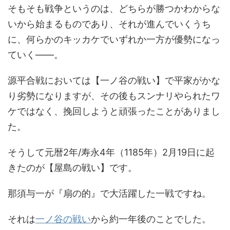
そもそも戦争というのは、どちらが勝つかわからな
いから始まるものであり、それが進んでいくうち
に、何らかのキッカケでいずれか一方が優勢になっ
ていく――。
源平合戦においては【一ノ谷の戦い】で平家がかな
り劣勢になりますが、その後もスンナリやられたワ
ケではなく、挽回しようと頑張ったことがありまし
た。
そうして元暦2年/寿永4年（1185年）2月19日に起
きたのが【屋島の戦い】です。
那須与一が『扇の的』で大活躍した一戦ですね。
それは
一ノ谷の戦い
から約一年後のことでした。