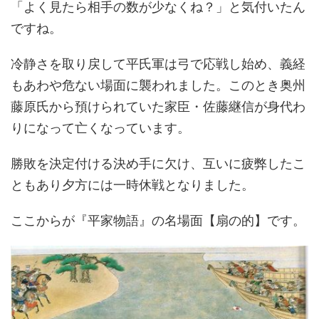
「よく見たら相手の数が少なくね？」と気付いたん
ですね。
冷静さを取り戻して平氏軍は弓で応戦し始め、義経
もあわや危ない場面に襲われました。このとき奥州
藤原氏から預けられていた家臣・佐藤継信が身代わ
りになって亡くなっています。
勝敗を決定付ける決め手に欠け、互いに疲弊したこ
ともあり夕方には一時休戦となりました。
ここからが『平家物語』の名場面【扇の的】です。