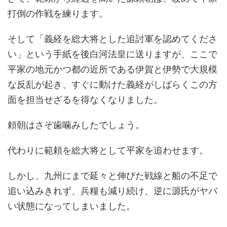
打倒の作戦を練ります。
そして「義経を総大将とした追討軍を認めてくださ
い」という手紙を後白河法皇に送りますが、ここで
平家の地元かつ都の近所である伊賀と伊勢で大規模
な反乱が起き、すぐに動けた義経がしばらくこの方
面を担当せざるを得なくなりました。
頼朝はさぞ歯噛みしたでしょう。
代わりに範頼を総大将として平家を追わせます。
しかし、九州にまで延々と伸びた戦線と船の不足で
追い込みきれず、兵糧も減り続け、逆に源氏がヤバ
い状態になってしまいました。