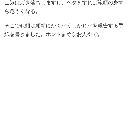
士気はガタ落ちしますし、ヘタをすれば範頼の身す
ら危うくなる。
そこで範頼は頼朝にかくかくしかじかを報告する手
紙を書きました。ホントまめなお人やで。