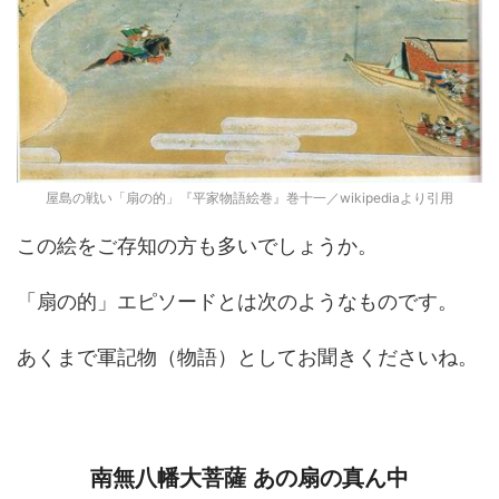
屋島の戦い「扇の的」『平家物語絵巻』巻十一／wikipediaより引用
この絵をご存知の方も多いでしょうか。
「扇の的」エピソードとは次のようなものです。
あくまで軍記物（物語）としてお聞きくださいね。
南無八幡大菩薩
あの扇の真ん中