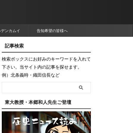
ルデンカムイ
告知希望の皆様へ
記事検索
検索ボックスにお好みのキーワードを入れて
下さい。当サイト内の記事を探せます。
例）北条義時・織田信長など
東大教授・本郷和人先生ご登壇