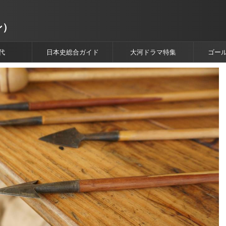
ン）
代
日本史総合ガイド
大河ドラマ特集
ゴー