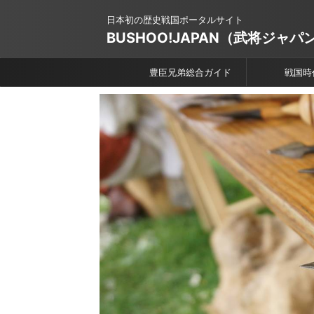
日本初の歴史戦国ポータルサイト
BUSHOO!JAPAN（武将ジャパ
豊臣兄弟総合ガイド
戦国時