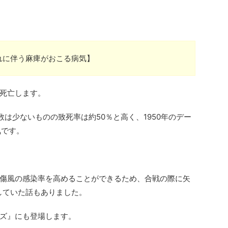
れに伴う麻痺がおこる病気】
死亡します。
数は少ないものの致死率は約50％と高く、1950年のデー
気です。
傷風の感染率を高めることができるため、合戦の際に矢
していた話もありました。
ズ』にも登場します。