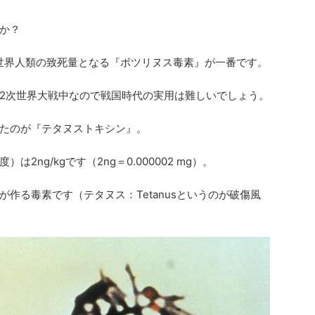
か？
で世界人類の致死量となる『ボツリヌス毒素』が一番です。
2次世界大戦中なので戦国時代の実用は難しいでしょう。
たのが『テタヌストキシン』。
ng/kgです（2ng＝0.000002 mg）。
作る毒素です（テタヌス：Tetanusというのが破傷風