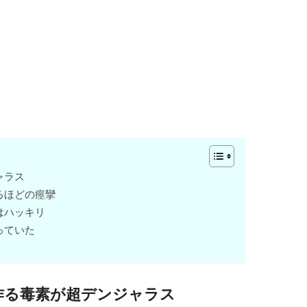
ャラス
るほどの痙攣
はハッキリ
っていた
作る毒素が超デンジャラス