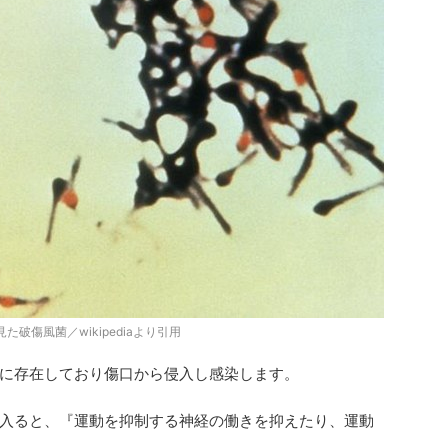
た破傷風菌／wikipediaより引用
に存在しており傷口から侵入し感染します。
入ると、『運動を抑制する神経の働きを抑えたり、運動