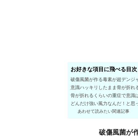
お好きな項目に飛べる目次
破傷風菌が作る毒素が超デンジ
意識ハッキリしたまま骨が折れ
骨が折れるくらいの重症で意識
どんだけ強い風力なんだ！と思
あわせて読みたい関連記事
破傷風菌が