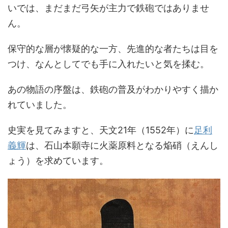
いでは、まだまだ弓矢が主力で鉄砲ではありませ
ん。
保守的な層が懐疑的な一方、先進的な者たちは目を
つけ、なんとしてでも手に入れたいと気を揉む。
あの物語の序盤は、鉄砲の普及がわかりやすく描か
れていました。
史実を見てみますと、天文21年（1552年）に
足利
義輝
は、石山本願寺に火薬原料となる焔硝（えんし
ょう）を求めています。