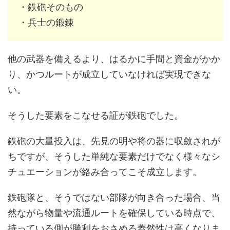
・鉄砲そのもの
・兵士の鍛錬
他の武器を備えるより、はるかに手間と資金がかか
り、かつルートが成立していなければ実現できな
い。
そうした要素をこなせる証が鉄砲でした。
鉄砲の大量投入は、先見の明や将の器に収斂されが
ちですが、そうした単純な要素だけでなく様々なシ
チュエーションが絡み合ってこそ成立します。
鉄砲隊と、そうではない部隊が向き合った場合、当
然ながら物量や流通ルートを確保している時点で、
持っている側が勝利をおさめる蓋然性は高くなりま