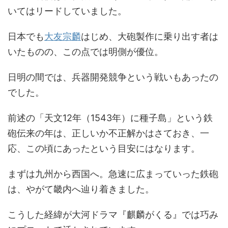
いてはリードしていました。
日本でも
大友宗麟
はじめ、大砲製作に乗り出す者は
いたものの、この点では明側が優位。
日明の間では、兵器開発競争という戦いもあったの
でした。
前述の「天文12年（1543年）に種子島」という鉄
砲伝来の年は、正しいか不正解かはさておき、一
応、この頃にあったという目安にはなります。
まずは九州から西国へ。急速に広まっていった鉄砲
は、やがて畿内へ辿り着きました。
こうした経緯が大河ドラマ『麒麟がくる』では巧み