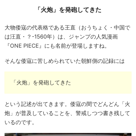
「火炮」を発砲してきた
大物倭寇の代表格である王直（おうちょく・中国で
は汪直・？-1560年）は、ジャンプの人気漫画
『ONE PIECE』にも名前が登場しますね。
そんな倭寇に苦しめられていた朝鮮側の記録には
「火炮」を発砲してきた
という記述が出てきます。倭寇の間でどんどん「火
炮」が普及していることを、警戒しつつ書き残して
いるのです。