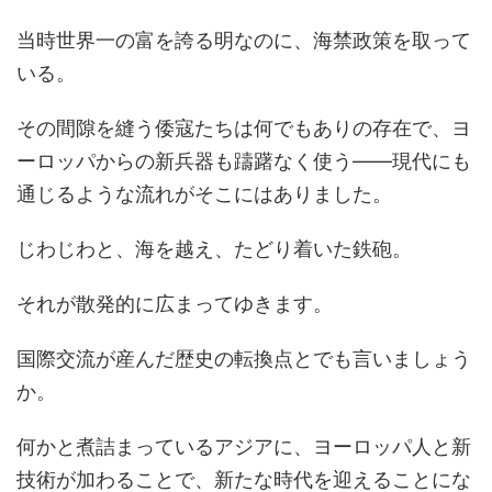
当時世界一の富を誇る明なのに、海禁政策を取って
いる。
その間隙を縫う倭寇たちは何でもありの存在で、ヨ
ーロッパからの新兵器も躊躇なく使う――現代にも
通じるような流れがそこにはありました。
じわじわと、海を越え、たどり着いた鉄砲。
それが散発的に広まってゆきます。
国際交流が産んだ歴史の転換点とでも言いましょう
か。
何かと煮詰まっているアジアに、ヨーロッパ人と新
技術が加わることで、新たな時代を迎えることにな