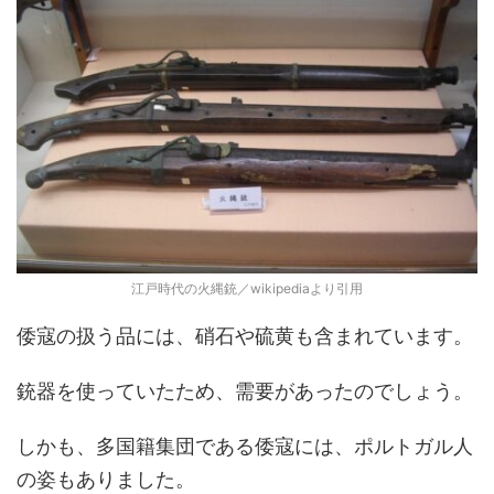
江戸時代の火縄銃／wikipediaより引用
倭寇の扱う品には、硝石や硫黄も含まれています。
銃器を使っていたため、需要があったのでしょう。
しかも、多国籍集団である倭寇には、ポルトガル人
の姿もありました。