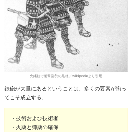
火縄銃で射撃姿勢の足軽／wikipediaより引用
鉄砲が大量にあるということは、多くの要素が揃っ
てこそ成立する。
・技術および技術者
・火薬と弾薬の確保