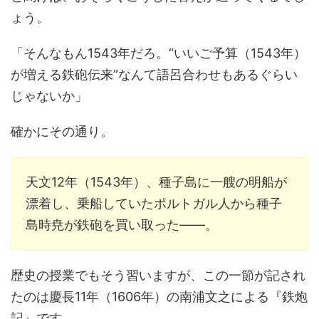
ょう。
「そんなもん1543年だろ。“いいご予算（1543年）
が増える鉄砲伝来”なんて語呂合わせもあるぐらい
じゃないか」
確かにその通り。
天文12年（1543年）、種子島に一艘の明船が
漂着し、乗船していたポルトガル人から種子
島時尭が鉄砲を買い取った――。
歴史の授業でもそう習いますが、この一節が記され
たのは慶長11年（1606年）の南浦文之による『鉄炮
記』です。