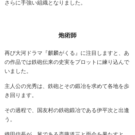
さらに手強い組織となりました。
炮術師
再び大河ドラマ『麒麟がくる』に注目しますと、あ
の作品では鉄砲伝来の史実をプロットに練り込んで
いました。
主人公の光秀は、鉄砲とその鍛冶を求めて各地を歩
き回ります。
その過程で、国友村の鉄砲鍛冶である伊平次と出逢
う。
織田信長が、舅である斎藤道三と面会を果たすと