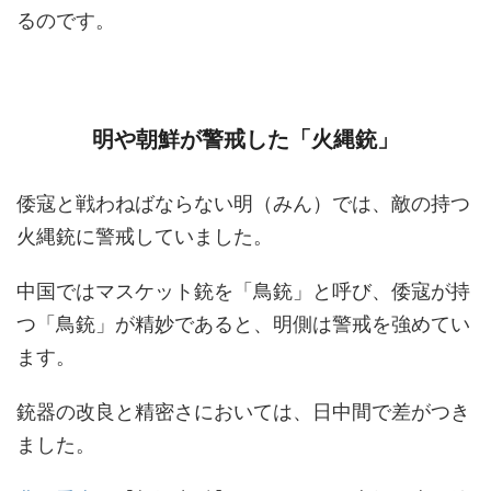
るのです。
明や朝鮮が警戒した「火縄銃」
倭寇と戦わねばならない明（みん）では、敵の持つ
火縄銃に警戒していました。
中国ではマスケット銃を「鳥銃」と呼び、倭寇が持
つ「鳥銃」が精妙であると、明側は警戒を強めてい
ます。
銃器の改良と精密さにおいては、日中間で差がつき
ました。