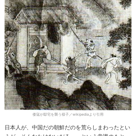
倭寇が邸宅を襲う様子／wikipediaより引用
日本人が、中国だの朝鮮だのを荒らしまわったとい