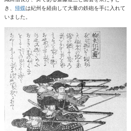
き、
帰蝶
は紀州を経由して大量の鉄砲を手に入れて
いました。