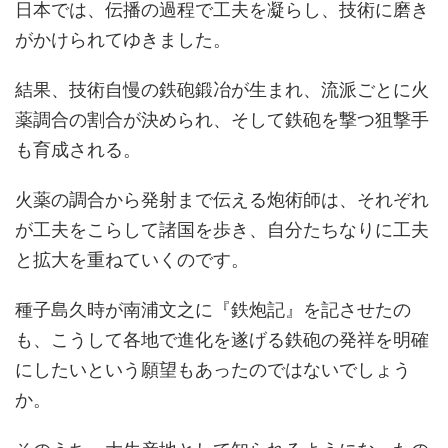
日本では、伝播の過程で工夫を凝らし、技術に磨き
がかけられてゆきました。
結果、技術自慢の鉄砲鍛冶が生まれ、流派ごとに火
薬調合の割合が決められ、そして鉄砲を撃つ狙撃手
も育成される。
火薬の調合から発射まで伝える炮術師は、それぞれ
が工夫をこらして諸国を歩き、自分たちなりに工夫
と拡大を重ねていくのです。
種子島久時が南浦文之に『鉄炮記』を記させたの
も、こうして各地で進化を遂げる鉄砲の発祥を明確
にしたいという願望もあったのではないでしょう
か。