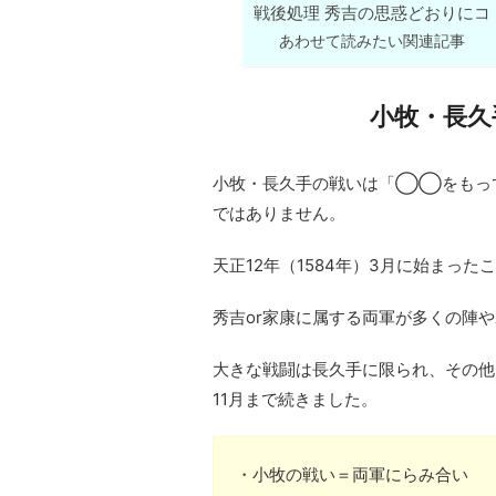
戦後処理 秀吉の思惑どおりにコ
あわせて読みたい関連記事
小牧・長久
小牧・長久手の戦いは「◯◯をもっ
ではありません。
天正12年（1584年）3月に始まっ
秀吉or家康に属する両軍が多くの陣
大きな戦闘は長久手に限られ、その他
11月まで続きました。
・小牧の戦い＝両軍にらみ合い