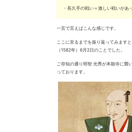
・長久手の戦い＝激しい戦いがあ
一言で言えばこんな感じです。
ここに至るまでを振り返ってみますと
（1582年）6月2日のことでした。
ご存知の通り明智 光秀が本能寺に襲
っております。