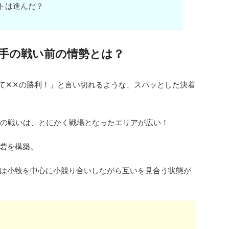
トは進んだ？
手の戦い前の情勢とは？
て✕✕の勝利！」と言い切れるような、スパッとした決着
たこの戦いは、とにかく戦場となったエリアが広い！
や砦を構築。
は小牧を中心に小競り合いしながら互いを見合う状態が