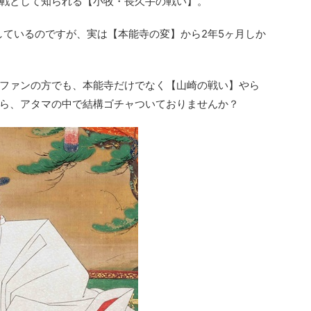
戦として知られる【小牧・長久手の戦い】。
終結しているのですが、実は【本能寺の変】から2年5ヶ月しか
ファンの方でも、本能寺だけでなく【山崎の戦い】やら
ら、アタマの中で結構ゴチャついておりませんか？