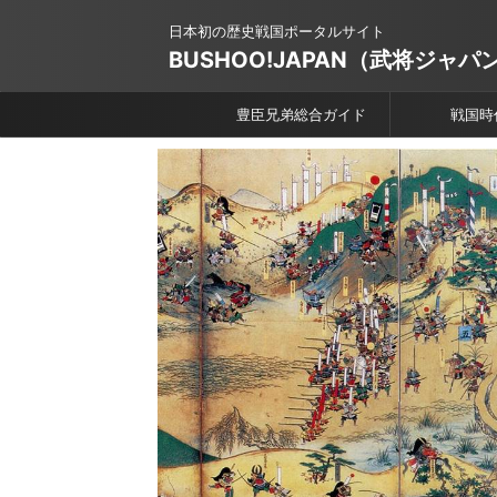
日本初の歴史戦国ポータルサイト
BUSHOO!JAPAN（武将ジャパ
豊臣兄弟総合ガイド
戦国時