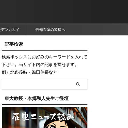
ルデンカムイ
告知希望の皆様へ
記事検索
検索ボックスにお好みのキーワードを入れて
下さい。当サイト内の記事を探せます。
例）北条義時・織田信長など
東大教授・本郷和人先生ご登壇