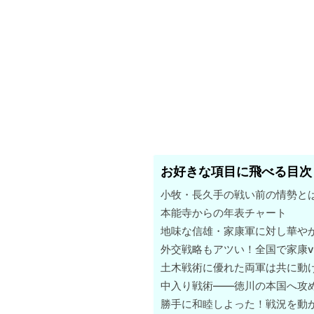
お好きな項目に飛べる目次
小牧・長久手の戦い前の情勢と
本能寺からの年表チャート
地味な信雄・家康軍に対し華や
外交戦略もアツい！全国で家康v
土木戦術に優れた両軍は共に動
中入り戦術――徳川の本国へ攻
勝手に和睦しよった！戦況を動