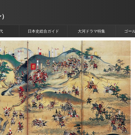
ン）
代
日本史総合ガイド
大河ドラマ特集
ゴー