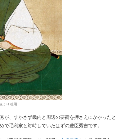
diaより引用
秀が、すかさず畿内と周辺の要衝を押さえにかかったと
めで毛利家と対峙していたはずの豊臣秀吉です。