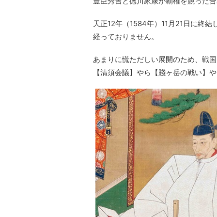
豊臣秀吉と徳川家康が覇権を競った合
天正12年（1584年）11月21日に
経っておりません。
あまりに慌ただしい展開のため、戦国
【清須会議】やら【賤ヶ岳の戦い】や