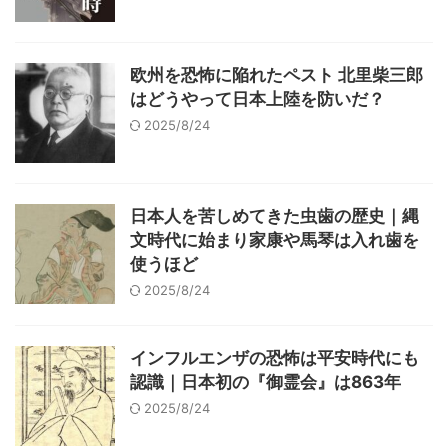
欧州を恐怖に陥れたペスト 北里柴三郎
はどうやって日本上陸を防いだ？
2025/8/24
日本人を苦しめてきた虫歯の歴史｜縄
文時代に始まり家康や馬琴は入れ歯を
使うほど
2025/8/24
インフルエンザの恐怖は平安時代にも
認識｜日本初の『御霊会』は863年
2025/8/24