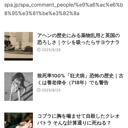
spa.jp/spa_comment_people/%e9%a6%ac%e6%b
8%95%e3%81%be%e3%82%8a
アヘンの歴史にみる薬物乱用と英国の
恐ろしさ｜ケシを吸ったらサヨウナラ
2025/8/28
致死率100%「狂犬病」恐怖の歴史｜古
くは養老律令（718年）でも警告
2025/8/25
コブラに胸を噛ませて自殺したクレオ
パトラ そんな計算通りに死ねる？