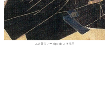
九条兼実／wikipediaより引用