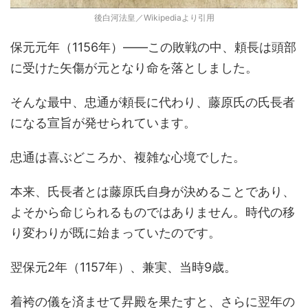
後白河法皇／Wikipediaより引用
保元元年（1156年）――この敗戦の中、頼長は頭部
に受けた矢傷が元となり命を落としました。
そんな最中、忠通が頼長に代わり、藤原氏の氏長者
になる宣旨が発せられています。
忠通は喜ぶどころか、複雑な心境でした。
本来、氏長者とは藤原氏自身が決めることであり、
よそから命じられるものではありません。時代の移
り変わりが既に始まっていたのです。
翌保元2年（1157年）、兼実、当時9歳。
着袴の儀を済ませて昇殿を果たすと、さらに翌年の