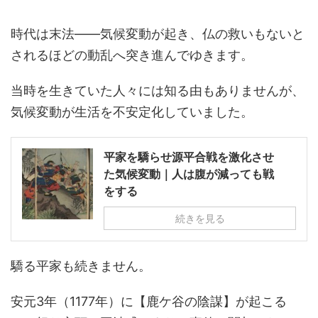
時代は末法――気候変動が起き、仏の救いもないと
されるほどの動乱へ突き進んでゆきます。
当時を生きていた人々には知る由もありませんが、
気候変動が生活を不安定化していました。
平家を驕らせ源平合戦を激化させ
た気候変動｜人は腹が減っても戦
をする
続きを見る
驕る平家も続きません。
安元3年（1177年）に【鹿ケ谷の陰謀】が起こる