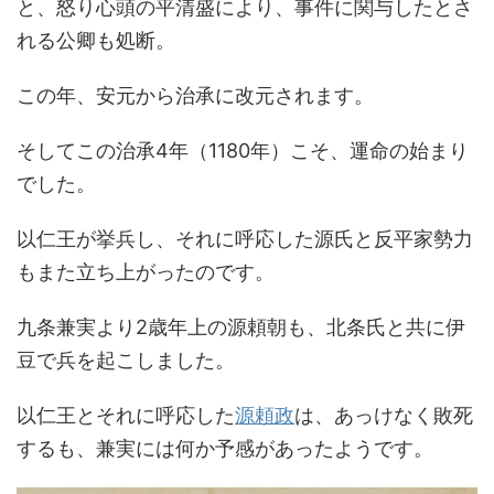
と、怒り心頭の平清盛により、事件に関与したとさ
れる公卿も処断。
この年、安元から治承に改元されます。
そしてこの治承4年（1180年）こそ、運命の始まり
でした。
以仁王が挙兵し、それに呼応した源氏と反平家勢力
もまた立ち上がったのです。
九条兼実より2歳年上の源頼朝も、北条氏と共に伊
豆で兵を起こしました。
以仁王とそれに呼応した
源頼政
は、あっけなく敗死
するも、兼実には何か予感があったようです。