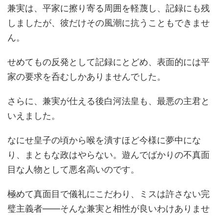
兼実は、平家に擦り寄る周囲を軽蔑し、記録にも残
しましたが、彼だけその風潮に抗うこともできませ
ん。
せめてもの反発として記録にとどめ、表面的には平
家の要求を呑むしかありませんでした。
さらに、兼実が仕える後白河法皇も、最悪の主君と
いえました。
なにせ皇子の頃から喉を潰すほど今様に夢中にな
り、まともな政はやらない。遊んでばかりの不真面
目な人物として悪名高いのです。
極めて真面目で儀礼にこだわり、ミスは許さない完
璧主義者――そんな兼実と相性が良いわけありませ