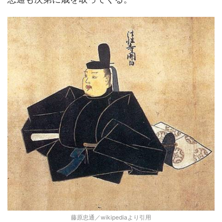
藤原忠通／wikipediaより引用