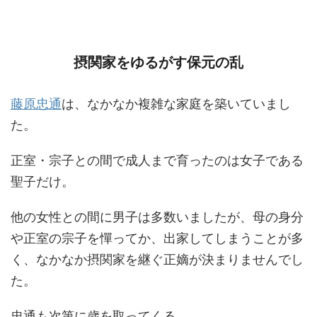
摂関家をゆるがす保元の乱
藤原忠通
は、なかなか複雑な家庭を築いていまし
た。
正室・宗子との間で成人まで育ったのは女子である
聖子だけ。
他の女性との間に男子は多数いましたが、母の身分
や正室の宗子を憚ってか、出家してしまうことが多
く、なかなか摂関家を継ぐ正嫡が決まりませんでし
た。
忠通も次第に歳を取ってくる。