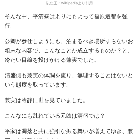
以仁王／wikipediaより引用
そんな中、平清盛はよりにもよって福原遷都を強
行。
公卿が参仕しようにも、泊まるべき場所すらないお
粗末な内容で、こんなことが成立するものか？と、
冷たい目線を投げかける兼実でした。
清盛側も兼実の体調を慮り、無理することはないと
いう態度を取っています。
兼実は冷静に世を見ていました。
こんなにも乱れている元凶は清盛では？
平家は凋落と共に強引な振る舞いが増えてゆき、兼