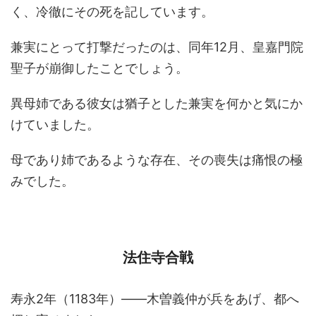
く、冷徹にその死を記しています。
兼実にとって打撃だったのは、同年12月、皇嘉門院
聖子が崩御したことでしょう。
異母姉である彼女は猶子とした兼実を何かと気にか
けていました。
母であり姉であるような存在、その喪失は痛恨の極
みでした。
法住寺合戦
寿永2年（1183年）――木曽義仲が兵をあげ、都へ