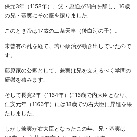
保元3年（1158年）、父・忠通が関白を辞し、16歳
の兄・基実にその座を譲りました。
このとき帝は17歳の二条天皇（後白河の子）。
未曾有の乱を経て、若い政治が動き出していたので
す。
藤原家の公卿として、兼実は兄を支えるべく学問の
研鑽を積みます。
そして長寛2年（1164年）に16歳で内大臣となり、
仁安元年（1166年）には18歳での右大臣に昇進を果
たしました。
しかし兼実が右大臣となったこの年、兄・基実は