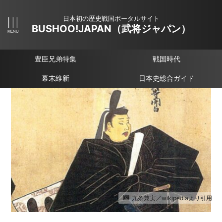
日本初の歴史戦国ポータルサイト
BUSHOO!JAPAN（武将ジャパン）
豊臣兄弟特集
戦国時代
幕末維新
日本史総合ガイド
九条兼実／wikipediaより引用