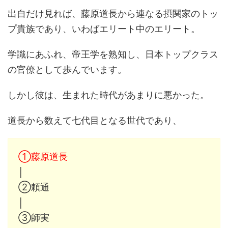
出自だけ見れば、藤原道長から連なる摂関家のトッ
プ貴族であり、いわばエリート中のエリート。
学識にあふれ、帝王学を熟知し、日本トップクラス
の官僚として歩んでいます。
しかし彼は、生まれた時代があまりに悪かった。
道長から数えて七代目となる世代であり、
①藤原道長
│
②頼通
│
③師実