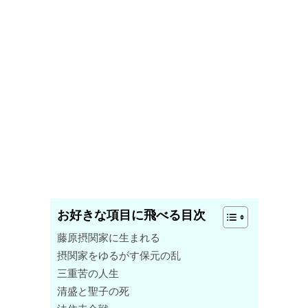
お好きな項目に飛べる目次
藤原摂関家に生まれる
摂関家をゆるがす保元の乱
三重苦の人生
清盛と聖子の死