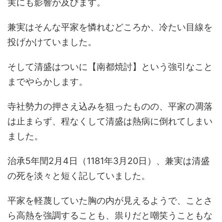
実にも影響が及びます。
兼実はそんな平家を憐れむどころか、冷たい目線を
投げかけていました。
そして清盛はついに【南都焼討】という強引なこと
までやらかします。
寺社勢力の押さえ込みを狙ったものの、平家の凋落
は止まらず、程なくして清盛は熱病に倒れてしまい
ました。
治承5年閏2月4日（1181年3月20日）、兼実は清盛
の死を淡々と短く記していました。
平家を軽蔑していた胸の内が見えるようで、ことさ
ら高熱を強調することも、祟りだと嘲笑うこともな