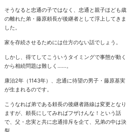
そうなると忠通の子ではなく、忠通と親子ほども歳
の離れた弟・藤原頼長が後継者として浮上してきま
した。
家を存続させるためには仕方のない話でしょう。
しかし、得てしてこういうタイミングで事態が動く
から相続問題は難しく……。
康治2年（1143年）、忠通に待望の男子・藤原基実
が生まれるのです。
こうなれば弟である頼長の後継者路線は変更となり
ますが、頼長にしてみればフザけんな！という話
で、父・忠実と共に忠通排斥を企て、兄弟の中は決
裂。