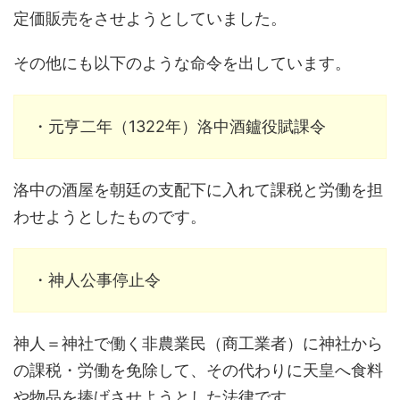
定価販売をさせようとしていました。
その他にも以下のような命令を出しています。
・元亨二年（1322年）洛中酒鑪役賦課令
洛中の酒屋を朝廷の支配下に入れて課税と労働を担
わせようとしたものです。
・神人公事停止令
神人＝神社で働く非農業民（商工業者）に神社から
の課税・労働を免除して、その代わりに天皇へ食料
や物品を捧げさせようとした法律です。