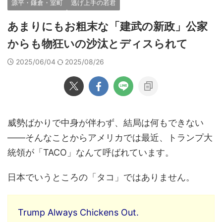
源平・鎌倉・室町
逃げ上手の若君
あまりにもお粗末な「建武の新政」公家
からも物狂いの沙汰とディスられて
2025/06/04
2025/08/26
威勢ばかりで中身が伴わず、結局は何もできない
――そんなことからアメリカでは最近、トランプ大
統領が「TACO」なんて呼ばれています。
日本でいうところの「タコ」ではありません。
Trump Always Chickens Out.