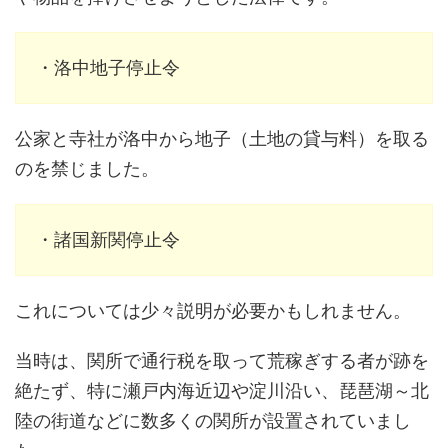
・洛中地子停止令
公家と寺社が洛中から地子（土地の貸与料）を取る
のを禁じました。
・諸国新関停止令
これについては少々説明が必要かもしれません。
当時は、関所で通行税を取って荒稼ぎする者が跡を
絶たず、特に瀬戸内海近辺や淀川沿い、琵琶湖～北
陸の街道などに数多くの関所が設置されていまし