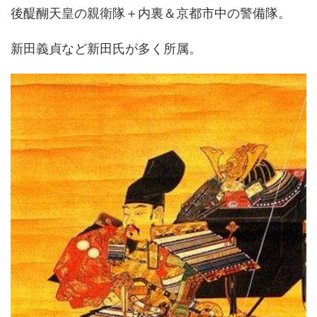
後醍醐天皇の親衛隊＋内裏＆京都市中の警備隊。
新田義貞など新田氏が多く所属。