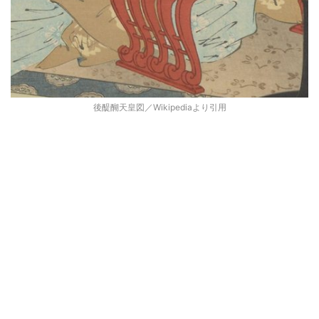
後醍醐天皇図／Wikipediaより引用