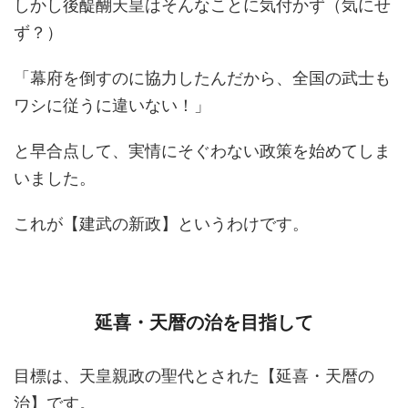
しかし後醍醐天皇はそんなことに気付かず（気にせ
ず？）
「幕府を倒すのに協力したんだから、全国の武士も
ワシに従うに違いない！」
と早合点して、実情にそぐわない政策を始めてしま
いました。
これが【建武の新政】というわけです。
延喜・天暦の治を目指して
目標は、天皇親政の聖代とされた【延喜・天暦の
治】です。