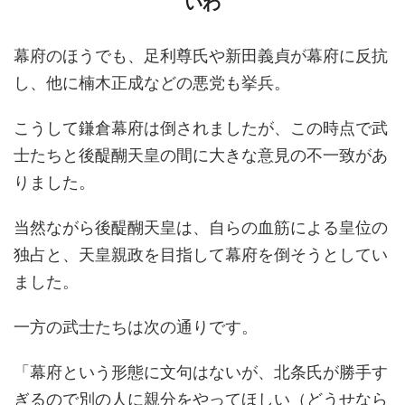
いわ
幕府のほうでも、足利尊氏や新田義貞が幕府に反抗
し、他に楠木正成などの悪党も挙兵。
こうして鎌倉幕府は倒されましたが、この時点で武
士たちと後醍醐天皇の間に大きな意見の不一致があ
りました。
当然ながら後醍醐天皇は、自らの血筋による皇位の
独占と、天皇親政を目指して幕府を倒そうとしてい
ました。
一方の武士たちは次の通りです。
「幕府という形態に文句はないが、北条氏が勝手す
ぎるので別の人に親分をやってほしい（どうせなら