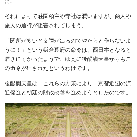
た。
それによって荘園領主や寺社は潤いますが、商人や
旅人の通行が阻害されてしまう。
「関所が多いと支障が出るのでやたらと作らないよ
うに！」という鎌倉幕府の命令は、西日本となると
届きにくかったようで、ゆえに後醍醐天皇からもこ
の命令が出されたというわけです。
後醍醐天皇は、これらの方策により、京都近辺の流
通促進と朝廷の財政改善を進めようとしたのです。