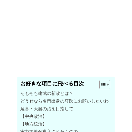
お好きな項目に飛べる目次
そもそも建武の新政とは？
どうせなら名門出身の尊氏にお願いしたいわ
延喜・天暦の治を目指して
【中央政治】
【地方統治】
実力主義が導入されたものの……