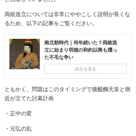
両統迭立については非常にややこしく説明が長くな
るため、以下の記事をご覧ください。
南北朝時代｜何年続いた？両統迭
立に始まり明徳の和約以降も燻っ
た不毛な争い
続きを見る
ともかく、問題はこのタイミングで後醍醐天皇と側
近が立てた討幕計画
・正中の変
・元弘の乱