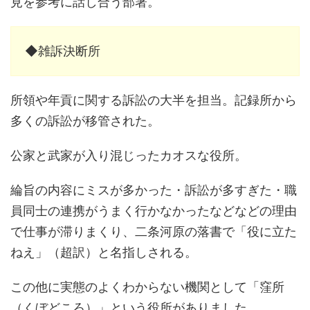
見を参考に話し合う部署。
◆雑訴決断所
所領や年貢に関する訴訟の大半を担当。記録所から
多くの訴訟が移管された。
公家と武家が入り混じったカオスな役所。
綸旨の内容にミスが多かった・訴訟が多すぎた・職
員同士の連携がうまく行かなかったなどなどの理由
で仕事が滞りまくり、二条河原の落書で「役に立た
ねえ」（超訳）と名指しされる。
この他に実態のよくわからない機関として「窪所
（くぼどころ）」という役所がありました。