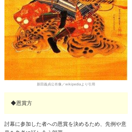
新田義貞公肖像／wikipediaより引用
◆恩賞方
討幕に参加した者への恩賞を決めるため、先例や意