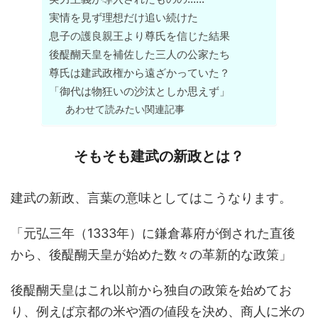
実情を見ず理想だけ追い続けた
息子の護良親王より尊氏を信じた結果
後醍醐天皇を補佐した三人の公家たち
尊氏は建武政権から遠ざかっていた？
「御代は物狂いの沙汰としか思えず」
あわせて読みたい関連記事
そもそも建武の新政とは？
建武の新政、言葉の意味としてはこうなります。
「元弘三年（1333年）に鎌倉幕府が倒された直後
から、後醍醐天皇が始めた数々の革新的な政策」
後醍醐天皇はこれ以前から独自の政策を始めてお
り、例えば京都の米や酒の値段を決め、商人に米の