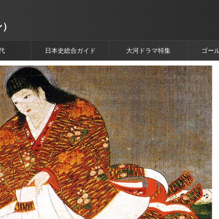
ン）
代
日本史総合ガイド
大河ドラマ特集
ゴー