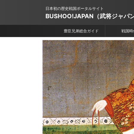
日本初の歴史戦国ポータルサイト
BUSHOO!JAPAN（武将ジャパ
豊臣兄弟総合ガイド
戦国時