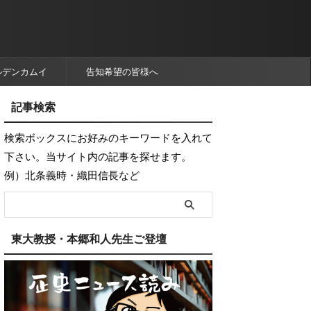
ルデンカムイ
告知希望の皆様へ
記事検索
検索ボックスにお好みのキーワードを入れて
下さい。当サイト内の記事を探せます。
例）北条義時・織田信長など
東大教授・本郷和人先生ご登壇