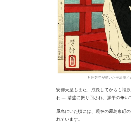
月岡芳年が描いた平清盛／wik
安徳天皇もまた、成長してからも福原
わ……清盛に振り回され、源平の争い
屋島にいた頃には、現在の屋島東町の
れています。