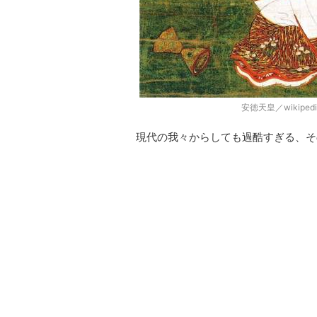
安徳天皇／wikipe
現代の我々からしても過酷すぎる、そ