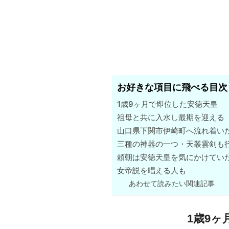
お好きな項目に飛べる目次
1歳9ヶ月で即位した安徳天皇
祖母と共に入水し最期を迎える
山口県下関市伊崎町へ流れ着い
三種の神器の一つ・天叢雲剣も
頼朝は安徳天皇を気にかけてい
女帝説を唱える人も
あわせて読みたい関連記事
1歳9