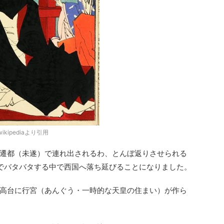
ipediaより引用
遷都（未遂）で連れ出されるわ、とんぼ返りさせられる
でバタバタする中で西国へ落ち延びることになりました。
高台に行宮（あんぐう・一時的な天皇の住まい）が作ら