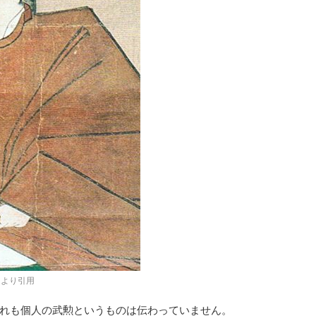
iaより引用
れも個人の武勲というものは伝わっていません。