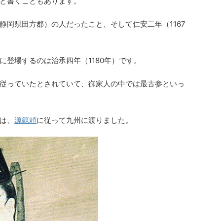
と書くこともあります。
静岡県田方郡）の人だったこと、そして仁安二年（1167
に登場するのは治承四年（1180年）です。
従っていたとされていて、御家人の中では最古参といっ
は、
源範頼
に従って九州に渡りました。