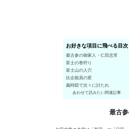
お好きな項目に飛べる目次
最古参の御家人・仁田忠常
富士の巻狩り
富士山の人穴
比企能員の変
義時邸で次々に討たれ
あわせて読みたい関連記事
最古参