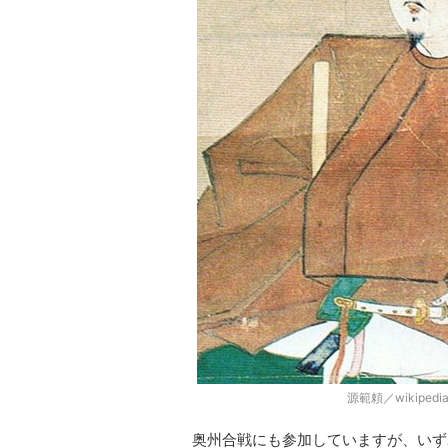
源範頼／wikiped
奥州合戦にも参加していますが、いず