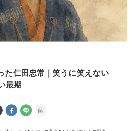
った仁田忠常｜笑うに笑えない
い最期