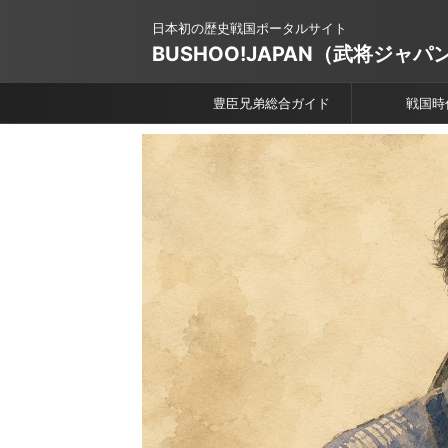
日本初の歴史戦国ポータルサイト
BUSHOO!JAPAN（武将ジャパ
豊臣兄弟総合ガイド
戦国時