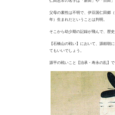
仁田忠常の名字は「新田」や「日田」
父母の素性は不明で、伊豆国仁田郷（
年）生まれだということは判明。
そこから幼少期の記録が飛んで、歴史
【石橋山の戦い】において、源頼朝に
てもいいでしょう。
源平の戦いこと【治承・寿永の乱】で