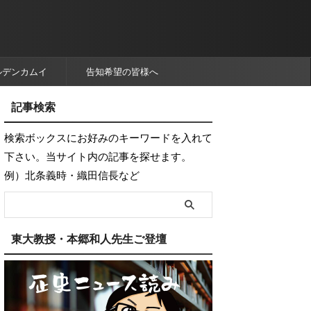
ルデンカムイ
告知希望の皆様へ
記事検索
検索ボックスにお好みのキーワードを入れて
下さい。当サイト内の記事を探せます。
例）北条義時・織田信長など
東大教授・本郷和人先生ご登壇