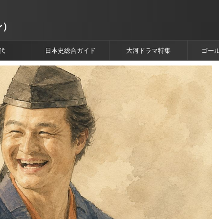
ン）
代
日本史総合ガイド
大河ドラマ特集
ゴー