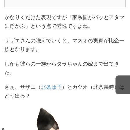
かなりくだけた表現ですが「家系図がパッとアタマ
に浮かぶ」という点で秀逸ですよね。
サザエさんの喩えでいくと、マスオの実家が比企一
族となります。
しかも彼らの一族からタラちゃんの嫁まで出てき
た。
さぁ、サザエ（
北条政子
）とカツオ（北条義時）は
どう出る？
×