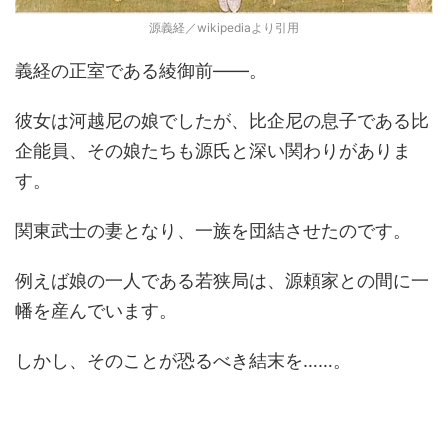
源義経／wikipediaより引用
義経の正室である綾御前――。
彼女は河越尼の娘でしたが、比企尼の息子である比
企能員、その娘たちも源氏と深い関わりがありま
す。
関東武士の妻となり、一族を団結させたのです。
例えば娘の一人である若狭局は、源頼家との間に一
幡を産んでいます。
しかし、そのことが恐るべき結末を……。