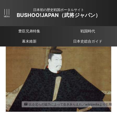
日本初の歴史戦国ポータルサイト
BUSHOO!JAPAN（武将ジャパン）
豊臣兄弟特集
戦国時代
幕末維新
日本史総合ガイド
比企尼らの協力によって生き永らえた／wikipediaより引用