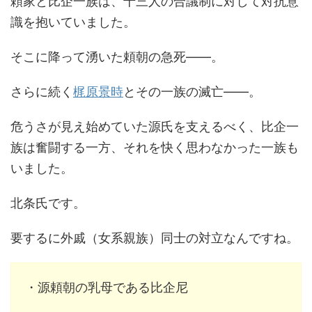
頼家と比企一族は、十三人の合議制に対して対抗意
識を抱いていました。
そこに降って湧いた頼朝の急死――。
さらに続く
梶原景時
とその一族の滅亡――。
危うさが見え始めていた源氏を支えるべく、比企一
族は奮闘する一方、それを快く思わなかった一族も
いました。
北条氏です。
要するに外戚（女系親族）同士の対立なんですね。
・源頼朝の乳母である比企尼