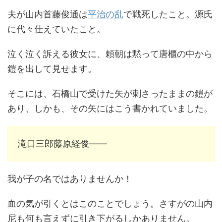
夫が山内首藤俊通は
平治の乱
で戦死したこと。源氏
に代々仕えていたこと。
泣く泣く訴える彼女に、頼朝は黙って唐櫃の中から
鎧を出して見せます。
そこには、石橋山で受けた矢が刺さったままの鎧が
あり、しかも、その矢にはこう書かれていました。
滝口三郎藤原経俊――
我が子の名ではありませんか！
血の気が引くとはこのことでしょう。さすがの山内
尼も何も言えずに引き下がるしかありません。