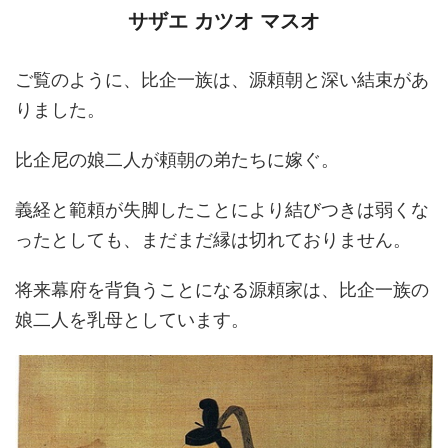
サザエ カツオ マスオ
ご覧のように、比企一族は、源頼朝と深い結束があ
りました。
比企尼の娘二人が頼朝の弟たちに嫁ぐ。
義経と範頼が失脚したことにより結びつきは弱くな
ったとしても、まだまだ縁は切れておりません。
将来幕府を背負うことになる源頼家は、比企一族の
娘二人を乳母としています。