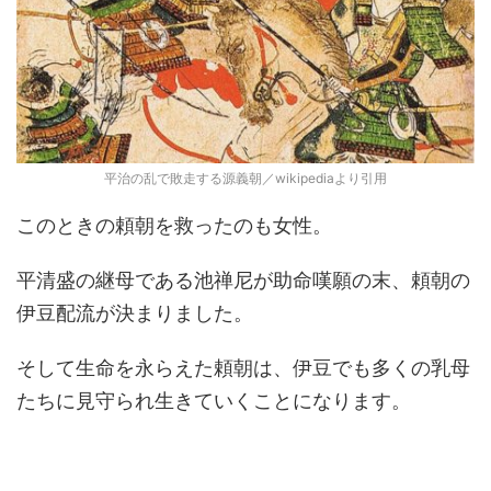
平治の乱で敗走する源義朝／wikipediaより引用
このときの頼朝を救ったのも女性。
平清盛の継母である池禅尼が助命嘆願の末、頼朝の
伊豆配流が決まりました。
そして生命を永らえた頼朝は、伊豆でも多くの乳母
たちに見守られ生きていくことになります。