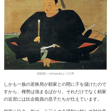
源頼家／wikipediaより引用
しかも一族の若狭局が頼家との間に子を儲けたので
すから、権勢は強まるばかり。それだけでなく頼家
の近習には比企能員の息子たちが仕えています。