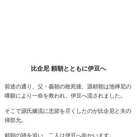
比企尼 頼朝とともに伊豆へ
前述の通り、父・義朝の敗死後、源頼朝は池禅尼の
嘆願により一命を救われ、伊豆へ流されました。
そこで源氏嫡流に忠節を尽くしたのが比企尼と夫の
掃部允。
頼朝の跡を追い、二人は伊豆へ向かいます。