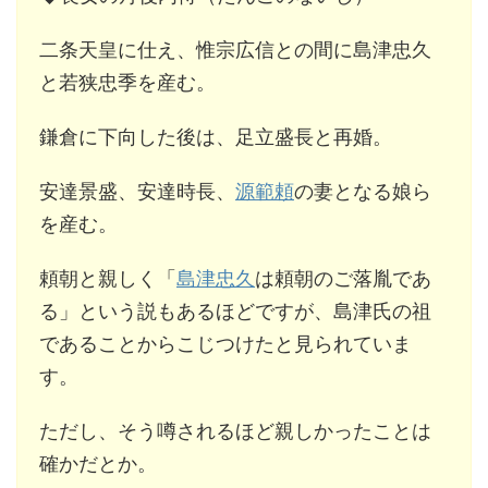
二条天皇に仕え、惟宗広信との間に島津忠久
と若狭忠季を産む。
鎌倉に下向した後は、足立盛長と再婚。
安達景盛、安達時長、
源範頼
の妻となる娘ら
を産む。
頼朝と親しく「
島津忠久
は頼朝のご落胤であ
る」という説もあるほどですが、島津氏の祖
であることからこじつけたと見られていま
す。
ただし、そう噂されるほど親しかったことは
確かだとか。