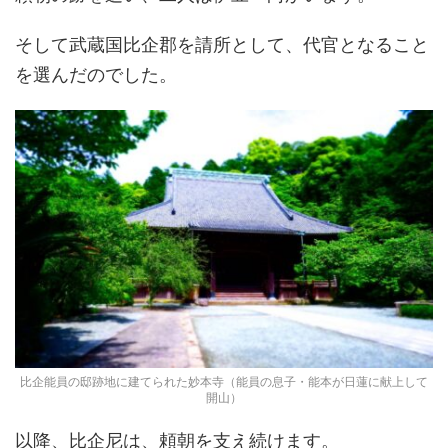
そして武蔵国比企郡を請所として、代官となること
を選んだのでした。
比企能員の邸跡地に建てられた妙本寺（能員の息子・能本が日蓮に献上して
開山）
以降、比企尼は、頼朝を支え続けます。