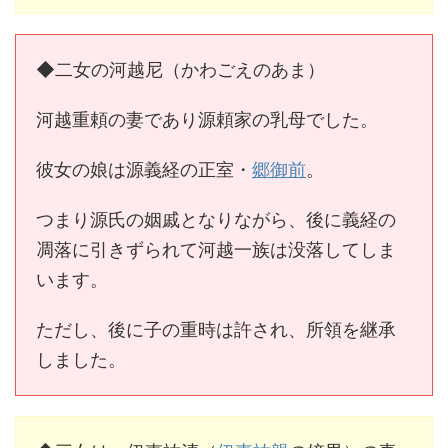
◆二女の河越尼（かわごえのあま）
河越重頼の妻であり源頼家の乳母でした。
彼女の娘は源義経の正室・
郷御前
。
つまり源氏の姻戚となりながら、後に義経の
凋落に引きずられて河越一族は没落してしま
います。
ただし、後に子の重時は許され、所領を継承
しました。