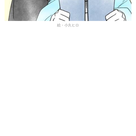
絵・小久ヒロ