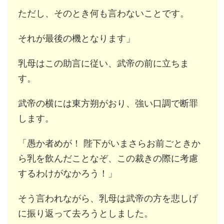
ただし、そのとき何も言わないことです。
それが最後の機となります」
乳母はこの助言に従い、武帝の前に立ちま
す。
武帝の横には東方朔がおり、強い口調で断罪
します。
「愚か者めが！ 陛下がいまさらお前ごときか
ら乳を飲んだことなぞ、この裁きの際に考慮
するわけがなかろう！」
そう言われながら、乳母は武帝の方を悲しげ
に振り返って去ろうとしました。