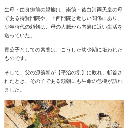
生母・由良御前の親族は、崇徳・後白河両天皇の母
である待賢門院や、上西門院と近しい関係にあり、
少年時代の頼朝は、母の人脈から内裏に近い生活を
送っていた。
貴公子としての素養は、こうした幼少期に培われた
ものです。
そして、父の源義朝が【平治の乱】に敗れ、斬首さ
れたとき、その子である頼朝にも生命の危機が訪れ
ました。