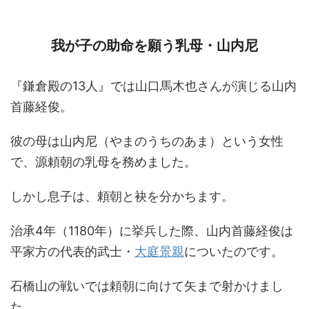
我が子の助命を願う乳母・山内尼
『鎌倉殿の13人』では山口馬木也さんが演じる山内
首藤経俊。
彼の母は山内尼（やまのうちのあま）という女性
で、源頼朝の乳母を務めました。
しかし息子は、頼朝と袂を分かちます。
治承4年（1180年）に挙兵した際、山内首藤経俊は
平家方の代表的武士・
大庭景親
についたのです。
石橋山の戦いでは頼朝に向けて矢まで射かけまし
た。