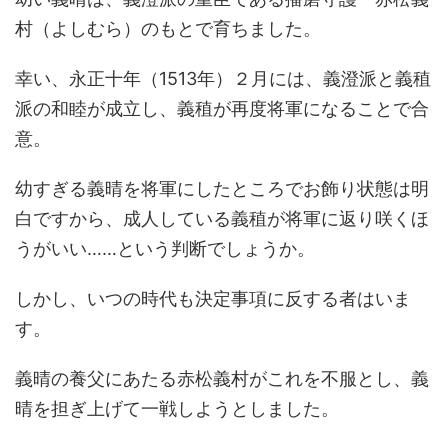
村（よしむら）のもとで育ちました。
幸い、永正十年（1513年）２月には、義澄派と義稙
派の和睦が成立し、義稙が再度将軍になることで合
意。
幼すぎる義晴を将軍にしたところでお飾り状態は明
白ですから、成人している義稙が将軍に返り咲くほ
うがいい……という判断でしょうか。
しかし、いつの時代も決定事項に反する者はいま
す。
義晴の養父にあたる赤松義村がこれを不服とし、義
晴を担ぎ上げて一戦しようとしました。