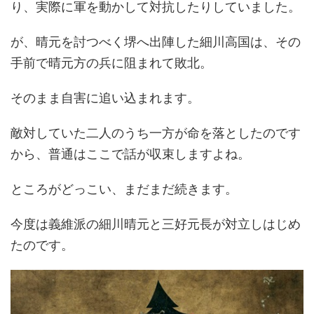
り、実際に軍を動かして対抗したりしていました。
が、晴元を討つべく堺へ出陣した細川高国は、その
手前で晴元方の兵に阻まれて敗北。
そのまま自害に追い込まれます。
敵対していた二人のうち一方が命を落としたのです
から、普通はここで話が収束しますよね。
ところがどっこい、まだまだ続きます。
今度は義維派の細川晴元と三好元長が対立しはじめ
たのです。