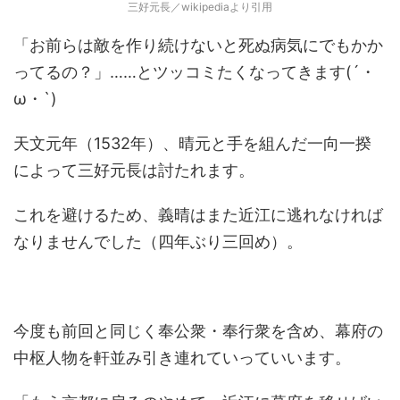
三好元長／wikipediaより引用
「お前らは敵を作り続けないと死ぬ病気にでもかか
ってるの？」……とツッコミたくなってきます(´・
ω・`)
天文元年（1532年）、晴元と手を組んだ一向一揆
によって三好元長は討たれます。
これを避けるため、義晴はまた近江に逃れなければ
なりませんでした（四年ぶり三回め）。
今度も前回と同じく奉公衆・奉行衆を含め、幕府の
中枢人物を軒並み引き連れていっていいます。