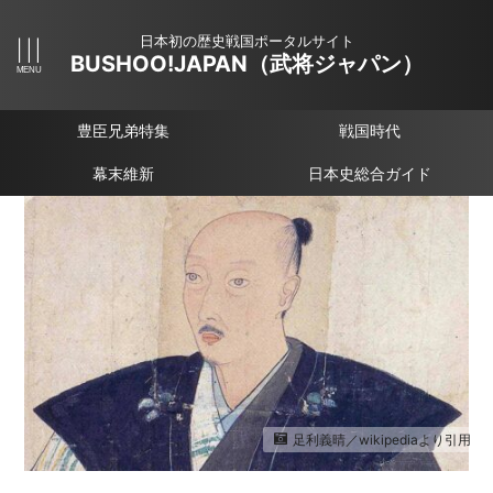
日本初の歴史戦国ポータルサイト
BUSHOO!JAPAN（武将ジャパン）
豊臣兄弟特集
戦国時代
幕末維新
日本史総合ガイド
足利義晴／wikipediaより引用