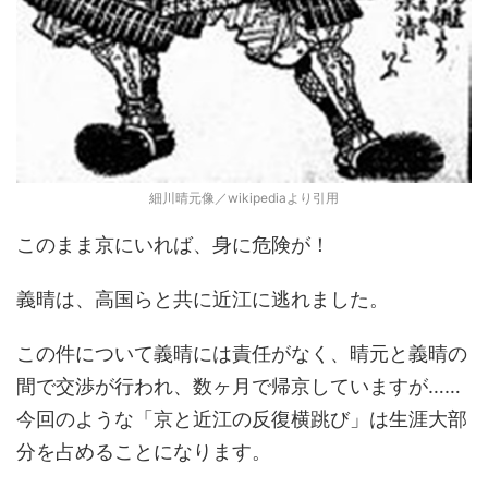
細川晴元像／wikipediaより引用
このまま京にいれば、身に危険が！
義晴は、高国らと共に近江に逃れました。
この件について義晴には責任がなく、晴元と義晴の
間で交渉が行われ、数ヶ月で帰京していますが……
今回のような「京と近江の反復横跳び」は生涯大部
分を占めることになります。