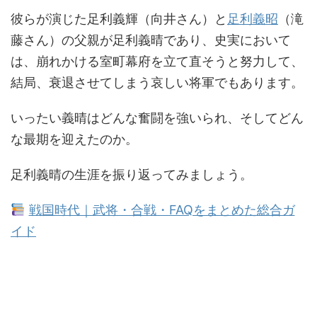
彼らが演じた足利義輝（向井さん）と
足利義昭
（滝
藤さん）の父親が足利義晴であり、史実において
は、崩れかける室町幕府を立て直そうと努力して、
結局、衰退させてしまう哀しい将軍でもあります。
いったい義晴はどんな奮闘を強いられ、そしてどん
な最期を迎えたのか。
足利義晴の生涯を振り返ってみましょう。
戦国時代｜武将・合戦・FAQをまとめた総合ガ
イド