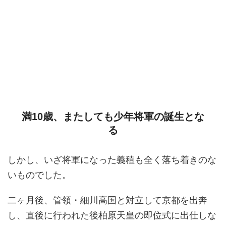
満10歳、またしても少年将軍の誕生とな
る
しかし、いざ将軍になった義稙も全く落ち着きのな
いものでした。
二ヶ月後、管領・細川高国と対立して京都を出奔
し、直後に行われた後柏原天皇の即位式に出仕しな