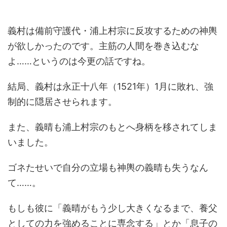
義村は備前守護代・浦上村宗に反攻するための神輿
が欲しかったのです。主筋の人間を巻き込むな
よ……というのは今更の話ですね。
結局、義村は永正十八年（1521年）1月に敗れ、強
制的に隠居させられます。
また、義晴も浦上村宗のもとへ身柄を移されてしま
いました。
ゴネたせいで自分の立場も神輿の義晴も失うなん
て……。
もしも彼に「義晴がもう少し大きくなるまで、養父
としての力を強めることに専念する」とか「息子の