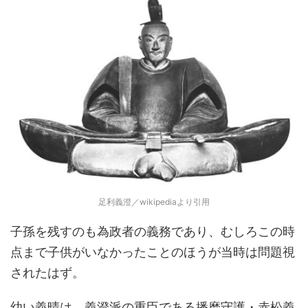
足利義澄／wikipediaより引用
子孫を残すのも為政者の義務であり、むしろこの時
点まで子供がいなかったことのほうが当時は問題視
されたはず。
幼い義晴は、義澄派の重臣である播磨守護・赤松義