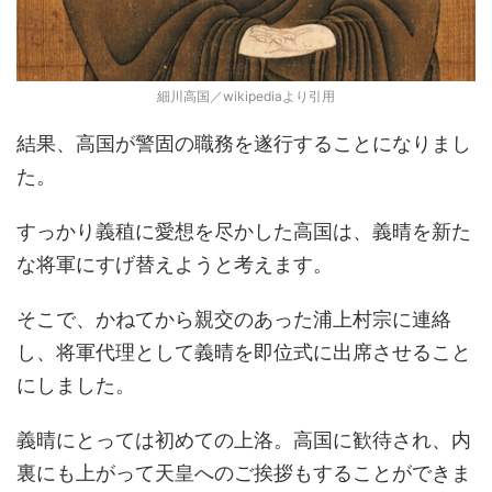
細川高国／wikipediaより引用
結果、高国が警固の職務を遂行することになりまし
た。
すっかり義稙に愛想を尽かした高国は、義晴を新た
な将軍にすげ替えようと考えます。
そこで、かねてから親交のあった浦上村宗に連絡
し、将軍代理として義晴を即位式に出席させること
にしました。
義晴にとっては初めての上洛。高国に歓待され、内
裏にも上がって天皇へのご挨拶もすることができま