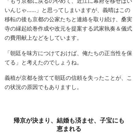
「もう京都に戻るのやめて、近江に幕府を移せばい
いんじゃ……」と思ってしまいますが、義晴はこの
移転の後も京都の公家たちと連絡を取り続け、桑実
寺の縁起絵巻作成や改元を提案する武家執奏＆儀式
の費用献上などをしています。
「朝廷を味方につけておけば、俺たちの正当性を保
てる」と考えたのでしょうね。
義稙が京都を捨てて朝廷の信頼を失ったことが、こ
の状況の原因でもありますし。
帰京が決まり、結婚も済ませ、子宝にも
恵まれる