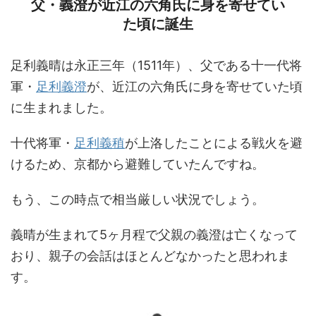
父・義澄が近江の六角氏に身を寄せてい
た頃に誕生
足利義晴は永正三年（1511年）、父である十一代将
軍・
足利義澄
が、近江の六角氏に身を寄せていた頃
に生まれました。
十代将軍・
足利義稙
が上洛したことによる戦火を避
けるため、京都から避難していたんですね。
もう、この時点で相当厳しい状況でしょう。
義晴が生まれて5ヶ月程で父親の義澄は亡くなって
おり、親子の会話はほとんどなかったと思われま
す。