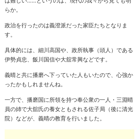
は難しい……というのは、現代の我々から見ても明
らか。
政治を行ったのは義澄派だった家臣たちとなりま
す。
具体的には、細川高国や、政所執事（頭人）である
伊勢貞忠、飯川国信や大舘常興などです。
義晴と共に播磨へ下っていた人もいたので、心強か
ったかもしれませんね。
一方で、播磨国に所領を持つ奉公衆の一人・三淵晴
員の姉で大舘氏の養女ともされる佐子局（後に清光
院）などが、義晴の教育を行いました。