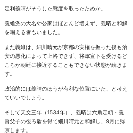
足利義晴がそうした態度を取ったためか。
義維派の大名や公家はほとんど増えず、義晴と和解
を唱える者もいました。
また義維は、細川晴元が京都の実権を握った後も治
安の悪化によって上洛できず、将軍宣下を受けるど
ころか朝廷に接近することもできない状態が続きま
す。
政治的には義晴のほうが有利な位置にいた、と考え
ていいでしょう。
そして天文三年（1534年）、義晴は六角定頼・義
賢父子の後ろ盾を得て細川晴元と和解し、9月に帰
京します。