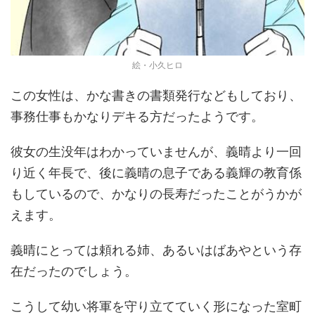
絵・小久ヒロ
この女性は、かな書きの書類発行などもしており、
事務仕事もかなりデキる方だったようです。
彼女の生没年はわかっていませんが、義晴より一回
り近く年長で、後に義晴の息子である義輝の教育係
もしているので、かなりの長寿だったことがうかが
えます。
義晴にとっては頼れる姉、あるいはばあやという存
在だったのでしょう。
こうして幼い将軍を守り立てていく形になった室町