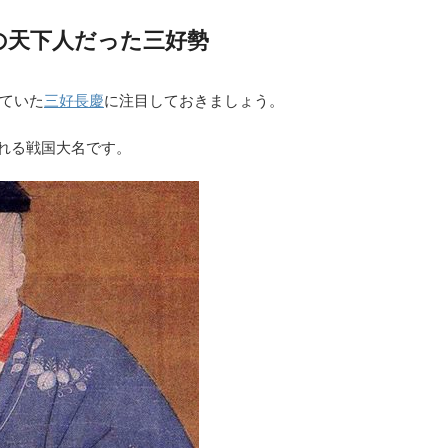
の天下人だった三好勢
ていた
三好長慶
に注目しておきましょう。
われる戦国大名です。