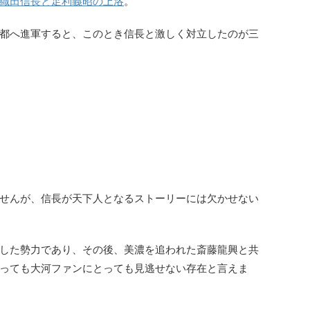
織田信長と足利義昭の上洛
。
都へ進軍すると、このとき信長と激しく対立したのが三
せんが、信長が天下人となるストーリーには欠かせない
した勢力であり、その後、美濃を追われた斎藤龍興と共
っても大河ファンにとっても見逃せない存在と言えま