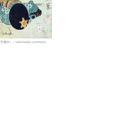
／wikimedia commons