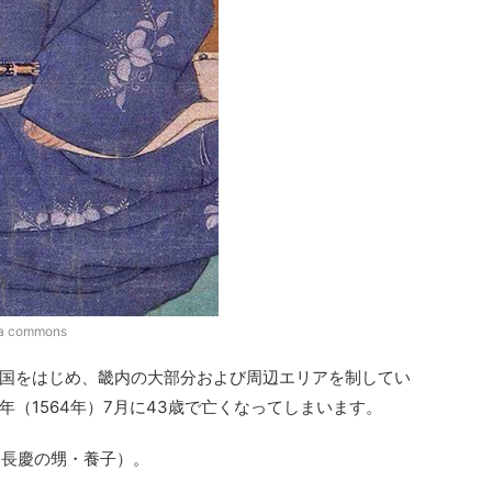
 commons
国をはじめ、畿内の大部分および周辺エリアを制してい
（1564年）7月に43歳で亡くなってしまいます。
（長慶の甥・養子）。