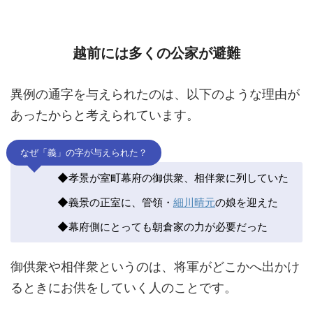
越前には多くの公家が避難
異例の通字を与えられたのは、以下のような理由が
あったからと考えられています。
なぜ「義」の字が与えられた？
◆孝景が室町幕府の御供衆、相伴衆に列していた
◆義景の正室に、管領・
細川晴元
の娘を迎えた
◆幕府側にとっても朝倉家の力が必要だった
御供衆や相伴衆というのは、将軍がどこかへ出かけ
るときにお供をしていく人のことです。