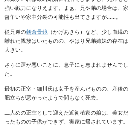
強い戦力になりえます。まぁ、兄や弟の場合は、家
督争いや家中分裂の可能性も出てきますが……。
従兄弟の
朝倉景鏡
（かげあきら）など、少し血縁の
離れた親族はいたものの、やはり兄弟姉妹の存在は
大きい。
さらに運が悪いことに、息子にも恵まれませんでし
た。
最初の正室・細川氏は女子を産んだものの、産後の
肥立ちが悪かったようで間もなく死去。
二人めの正室として迎えた近衛稙家の娘は、美女だ
ったものの子供ができず、実家に帰されています。