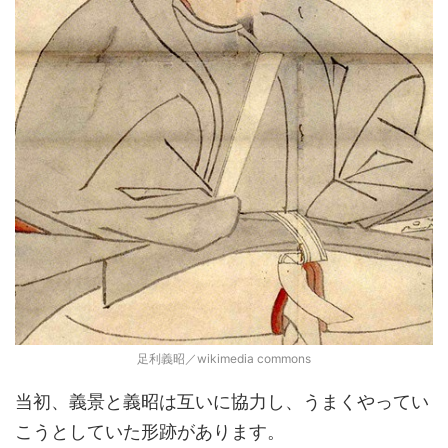
足利義昭／wikimedia commons
当初、義景と義昭は互いに協力し、うまくやってい
こうとしていた形跡があります。