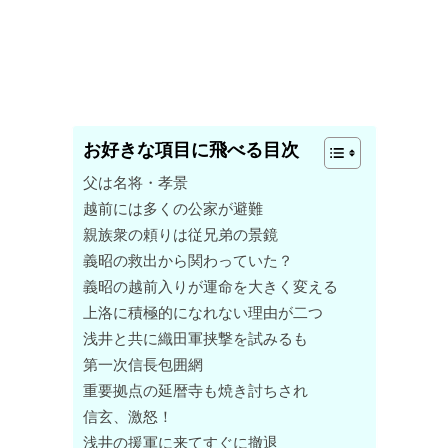
お好きな項目に飛べる目次
父は名将・孝景
越前には多くの公家が避難
親族衆の頼りは従兄弟の景鏡
義昭の救出から関わっていた？
義昭の越前入りが運命を大きく変える
上洛に積極的になれない理由が二つ
浅井と共に織田軍挟撃を試みるも
第一次信長包囲網
重要拠点の延暦寺も焼き討ちされ
信玄、激怒！
浅井の援軍に来てすぐに撤退