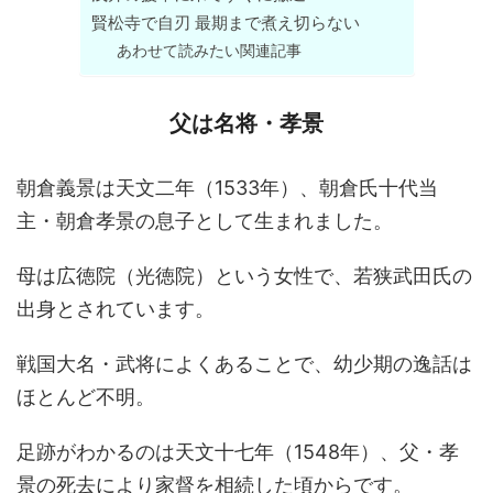
賢松寺で自刃 最期まで煮え切らない
あわせて読みたい関連記事
父は名将・孝景
朝倉義景は天文二年（1533年）、朝倉氏十代当
主・朝倉孝景の息子として生まれました。
母は広徳院（光徳院）という女性で、若狭武田氏の
出身とされています。
戦国大名・武将によくあることで、幼少期の逸話は
ほとんど不明。
足跡がわかるのは天文十七年（1548年）、父・孝
景の死去により家督を相続した頃からです。