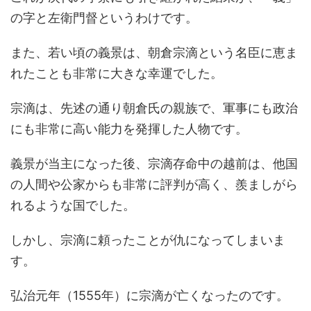
の字と左衛門督というわけです。
また、若い頃の義景は、朝倉宗滴という名臣に恵ま
れたことも非常に大きな幸運でした。
宗滴は、先述の通り朝倉氏の親族で、軍事にも政治
にも非常に高い能力を発揮した人物です。
義景が当主になった後、宗滴存命中の越前は、他国
の人間や公家からも非常に評判が高く、羨ましがら
れるような国でした。
しかし、宗滴に頼ったことが仇になってしまいま
す。
弘治元年（1555年）に宗滴が亡くなったのです。