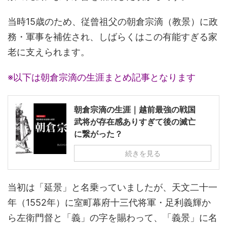
当時15歳のため、従曾祖父の朝倉宗滴（教景）に政
務・軍事を補佐され、しばらくはこの有能すぎる家
老に支えられます。
※以下は朝倉宗滴の生涯まとめ記事となります
朝倉宗滴の生涯｜越前最強の戦国
武将が存在感ありすぎて後の滅亡
に繋がった？
続きを見る
当初は「延景」と名乗っていましたが、天文二十一
年（1552年）に室町幕府十三代将軍・足利義輝か
ら左衛門督と「義」の字を賜わって、「義景」に名