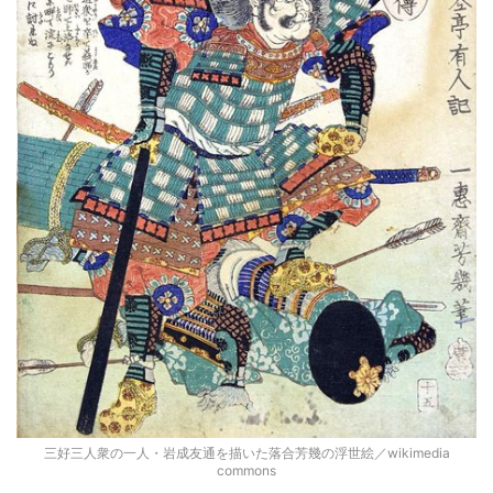
三好三人衆の一人・岩成友通を描いた落合芳幾の浮世絵／wikimedia
commons