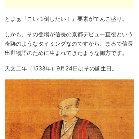
とまぁ『こいつ倒したい！』要素がてんこ盛り。
しかも、その登場が信長の京都デビュー直後という
奇跡のようなタイミングなのですから、まるで信長
出世物語のために生まれてきたような御方です。
天文二年（1533年）9月24日はその誕生日。