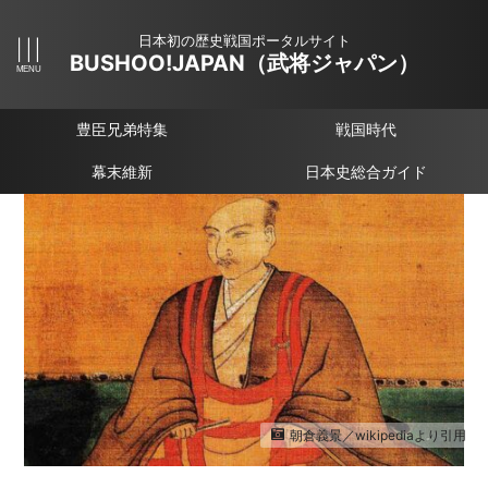
日本初の歴史戦国ポータルサイト
BUSHOO!JAPAN（武将ジャパン）
豊臣兄弟特集
戦国時代
幕末維新
日本史総合ガイド
朝倉義景／wikipediaより引用