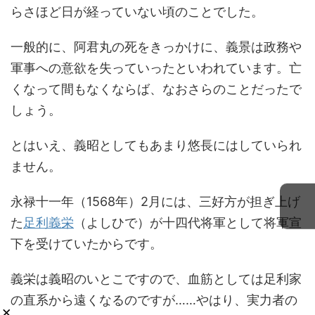
らさほど日が経っていない頃のことでした。
一般的に、阿君丸の死をきっかけに、義景は政務や
軍事への意欲を失っていったといわれています。亡
くなって間もなくならば、なおさらのことだったで
しょう。
とはいえ、義昭としてもあまり悠長にはしていられ
ません。
永禄十一年（1568年）2月には、三好方が担ぎ上げ
た
足利義栄
（よしひで）が十四代将軍として将軍宣
下を受けていたからです。
義栄は義昭のいとこですので、血筋としては足利家
の直系から遠くなるのですが……やはり、実力者の
×