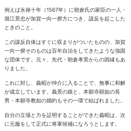
例えば永禄十年（1567年）に朝倉氏の家臣の一人・
堀江景忠が加賀一向一揆方につき、謀反を起こした
ときのこと。
この謀反自体はすぐに収まりがついたものの、加賀
一向一揆そのものは百年自治をしてきたような強固
な団体です。元々、先代・朝倉孝景からの因縁もあ
りました。
これに対し、義昭が仲介に入ることで、無事に和解
が成立しています。義景の娘と、本願寺顕如の長
男・本願寺教如の婚約もその一環で結ばれました。
自分の立場と力を証明することができた義昭は、次
に元服をして正式に将軍候補になろうとします。