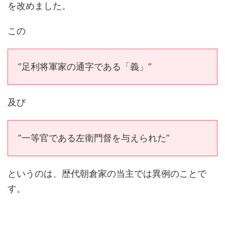
を改めました。
この
”足利将軍家の通字である「義」”
及び
”一等官である左衛門督を与えられた”
というのは、歴代朝倉家の当主では異例のことで
す。