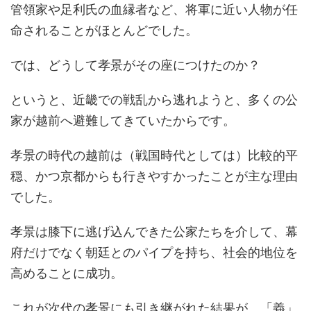
管領家や足利氏の血縁者など、将軍に近い人物が任
命されることがほとんどでした。
では、どうして孝景がその座につけたのか？
というと、近畿での戦乱から逃れようと、多くの公
家が越前へ避難してきていたからです。
孝景の時代の越前は（戦国時代としては）比較的平
穏、かつ京都からも行きやすかったことが主な理由
でした。
孝景は膝下に逃げ込んできた公家たちを介して、幕
府だけでなく朝廷とのパイプを持ち、社会的地位を
高めることに成功。
これが次代の孝景にも引き継がれた結果が、「義」