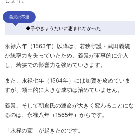
しょう。
義景の不運
◆子やきょうだいに恵まれなかった
永禄六年（1563年）以降は、若狭守護・武田義統
が統率力を失っていたため、義景が軍事的に介入
し、若狭での影響力を強めていきます。
また、永禄七年（1564年）には加賀を攻めていま
すが、領土的に大きな成功は治めていません。
義景、そして朝倉氏の運命が大きく変わることにな
るのは、永禄八年（1565年）からです。
「永禄の変」が起きたのです。