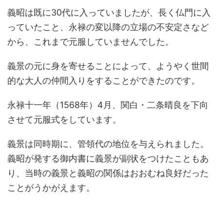
義昭は既に30代に入っていましたが、長く仏門に入
っていたこと、永禄の変以降の立場の不安定さなど
から、これまで元服していませんでした。
義景の元に身を寄せることによって、ようやく世間
的な大人の仲間入りをすることができたのです。
永禄十一年（1568年）4月、関白・二条晴良を下向
させて元服式をしています。
義景は同時期に、管領代の地位を与えられました。
義昭が発する御内書に義景が副状をつけたこともあ
り、当時の義景と義昭の関係はおおむね良好だった
ことがうかがえます。