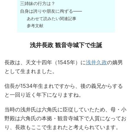
三姉妹の行方は？
自身は誇りや朋友に殉ずる――
あわせて読みたい関連記事
参考文献
浅井長政 観音寺城下で生誕
長政は、天文十四年（1545年）に
浅井久政
の嫡男
として生まれました。
信長が1534年生まれですから、後の義兄からする
と一回り近く年下になりますね。
当時の浅井氏は六角氏に臣従していたため、母・小
野殿は六角氏の本拠・観音寺城下で人質になってお
り、長政もここで生まれたと考えられています。