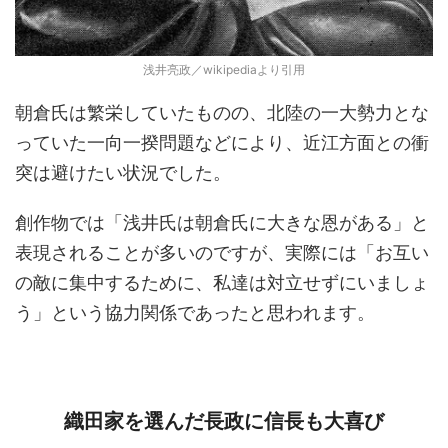
浅井亮政／wikipediaより引用
朝倉氏は繁栄していたものの、北陸の一大勢力とな
っていた一向一揆問題などにより、近江方面との衝
突は避けたい状況でした。
創作物では「浅井氏は朝倉氏に大きな恩がある」と
表現されることが多いのですが、実際には「お互い
の敵に集中するために、私達は対立せずにいましょ
う」という協力関係であったと思われます。
織田家を選んだ長政に信長も大喜び