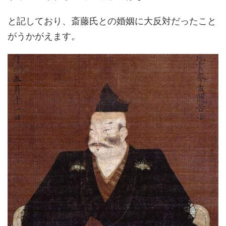
と記しており、斎藤氏との婚姻に大反対だったこと
がうかがえます。