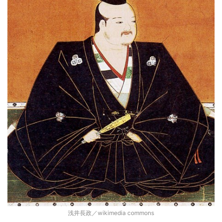
浅井長政／wikimedia commons