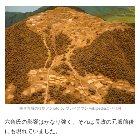
観音寺城の模型／photo by
ブレイズマン
wikipediaより引用
六角氏の影響はかなり強く、それは長政の元服前後
にも現れていました。