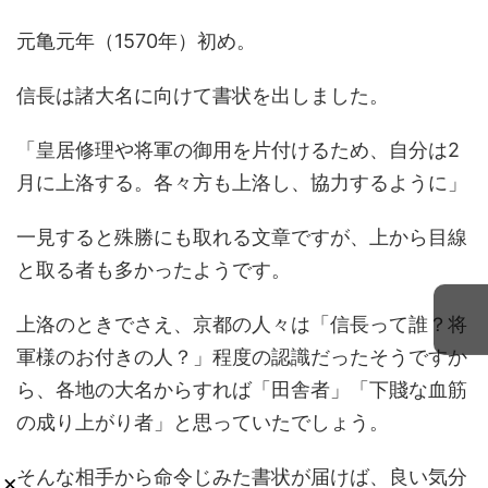
元亀元年（1570年）初め。
信長は諸大名に向けて書状を出しました。
「皇居修理や将軍の御用を片付けるため、自分は2
月に上洛する。各々方も上洛し、協力するように」
一見すると殊勝にも取れる文章ですが、上から目線
と取る者も多かったようです。
上洛のときでさえ、京都の人々は「信長って誰？将
軍様のお付きの人？」程度の認識だったそうですか
ら、各地の大名からすれば「田舎者」「下賤な血筋
の成り上がり者」と思っていたでしょう。
そんな相手から命令じみた書状が届けば、良い気分
×