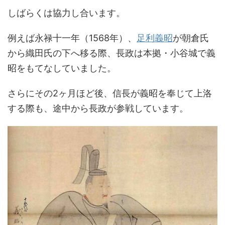
しばらくは協力し合います。
例えば永禄十一年（1568年）、
足利義昭
が朝倉氏
から織田氏の下へ移る際、長政は本拠・小谷城で義
昭をもてなしていました。
さらにその2ヶ月ほど後、信長が義昭を奉じて上洛
する際も、途中から長政が参戦しています。