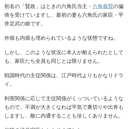
初名の「賢政」はときの六角氏当主・
六角義賢
の偏
倚を受けていますし、最初の妻も六角氏の家臣・平
井定武の娘です。
外堀も内堀も埋められているような状態ですね。
しかし、このような状況に本人が耐えられたとして
も、家臣たち全員も同じとは限りません。
戦国時代の主従関係は、江戸時代よりもかなりドラ
イ。
利害関係に応じて主従関係がくっついているような
もので、不満が大きくなれば平気で裏切りや出奔も
しますし、敵に内通することも珍しくありません。