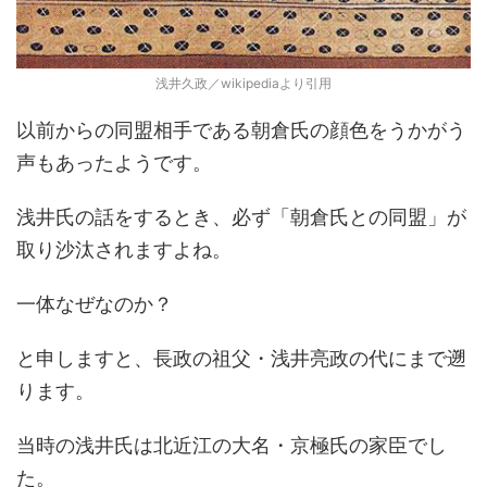
浅井久政／wikipediaより引用
以前からの同盟相手である朝倉氏の顔色をうかがう
声もあったようです。
浅井氏の話をするとき、必ず「朝倉氏との同盟」が
取り沙汰されますよね。
一体なぜなのか？
と申しますと、長政の祖父・浅井亮政の代にまで遡
ります。
当時の浅井氏は北近江の大名・京極氏の家臣でし
た。