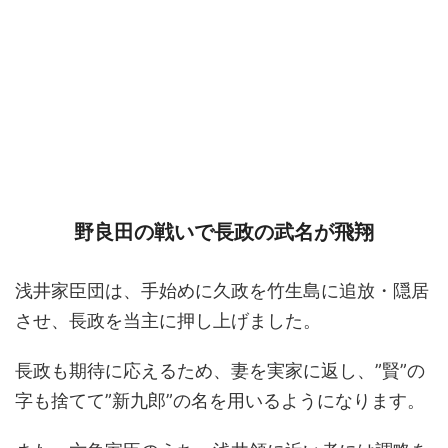
野良田の戦いで長政の武名が飛翔
浅井家臣団は、手始めに久政を竹生島に追放・隠居
させ、長政を当主に押し上げました。
長政も期待に応えるため、妻を実家に返し、”賢”の
字も捨てて”新九郎”の名を用いるようになります。