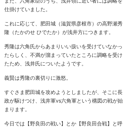
また、六角家臣のうち、浅井領に近い者には調略を
仕掛けていました。
これに応じて、肥田城（滋賀県彦根市）の高野瀬秀
隆（たかのせ ひでたか）が浅井方につきます。
秀隆は六角氏からあまりいい扱いを受けていなかっ
たらしく、不満が溜まっていたところに調略を受け
たため、浅井氏についたようです。
義賢は秀隆の裏切りに激怒。
すぐさま肥田城を攻めようとしましたが、そこに長
政が駆けつけ、浅井軍vs六角軍という構図の戦が始
まります。
今日では【野良田の戦い】とか【野良田合戦】と呼