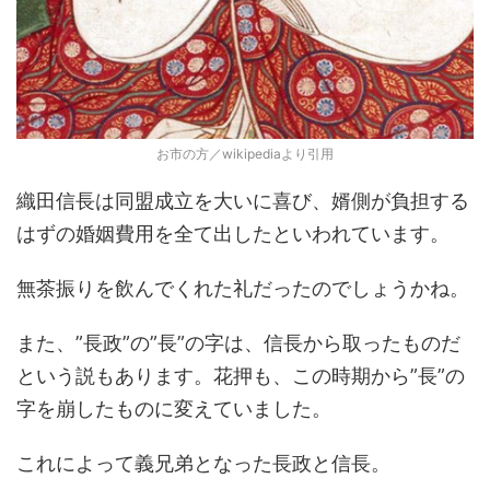
お市の方／wikipediaより引用
織田信長は同盟成立を大いに喜び、婿側が負担する
はずの婚姻費用を全て出したといわれています。
無茶振りを飲んでくれた礼だったのでしょうかね。
また、”長政”の”長”の字は、信長から取ったものだ
という説もあります。花押も、この時期から”長”の
字を崩したものに変えていました。
これによって義兄弟となった長政と信長。