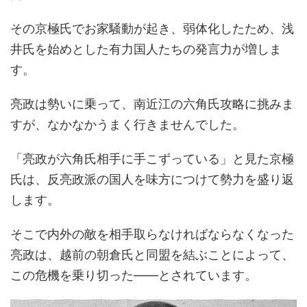
その京極氏でお家騒動が起き、弱体化したため、浅
井氏を始めとした有力国人たちの発言力が増しま
す。
亮政は勢いに乗って、南近江の六角氏攻略に挑みま
すが、なかなかうまく行きませんでした。
「亮政が六角氏相手に手こずっている」と見た京極
氏は、反亮政派の国人を味方につけて勢力を盛り返
します。
そこで内外の敵を相手取らなければならなくなった
亮政は、越前の朝倉氏と同盟を結ぶことによって、
この危機を乗り切った――とされています。