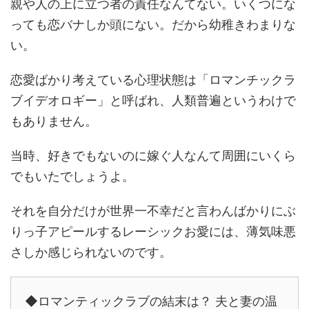
親や人の上に立つ者の責任なんてない。いくつにな
っても恋バナしか頭にない。だから幼稚きわまりな
い。
恋愛ばかり考えている心理状態は「ロマンチックラ
ブイデオロギー」と呼ばれ、人類普遍というわけで
もありません。
当時、好きでもないのに嫁ぐ人なんて周囲にいくら
でもいたでしょうよ。
それを自分だけが世界一不幸だと言わんばかりにぶ
りっ子アピールするレーシックお愛には、薄気味悪
さしか感じられないのです。
◆ロマンティックラブの結末は？ 夫と妻の温