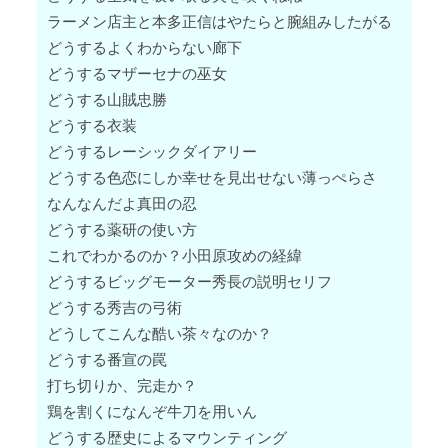
ラーメン店主と本多正信はやたらと腕組みしたがる
どうするよくわからない廊下
どうするマザーセナの巫女
どうする山賊忠勝
どうする衣装
どうするレーシックダイアリー
どうする色恋にしか幸せを見出せない薄っぺらさ
なんなんだよ真田の忍
どうする薬研の使い方
これでわかるのか？小田原攻めの経緯
どうするビッグモーター秀長の説明セリフ
どうする秀吉の弓術
どうしてこんな酷い茶々なのか？
どうする番宣の罠
打ち切りか、完走か？
鶏を割くになんぞ牛刀を用いん
どうする歴史によるマウンティング