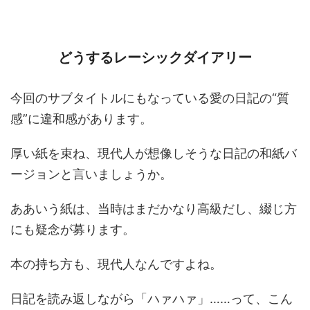
どうするレーシックダイアリー
今回のサブタイトルにもなっている愛の日記の“質
感”に違和感があります。
厚い紙を束ね、現代人が想像しそうな日記の和紙バ
ージョンと言いましょうか。
ああいう紙は、当時はまだかなり高級だし、綴じ方
にも疑念が募ります。
本の持ち方も、現代人なんですよね。
日記を読み返しながら「ハァハァ」……って、こん