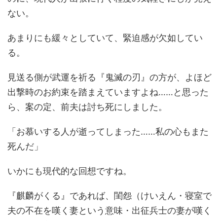
ない。
あまりにも緩々としていて、緊迫感が欠如してい
る。
見送る側が武運を祈る『鬼滅の刃』の方が、よほど
出撃時のお約束を踏まえていますよね……と思った
ら、案の定、前夫は討ち死にしました。
「お慕いする人が逝ってしまった……私の心もまた
死んだ」
いかにも現代的な回想ですね。
『麒麟がくる』であれば、閨怨（けいえん・寝室で
夫の不在を嘆く妻という意味・出征兵士の妻が嘆く