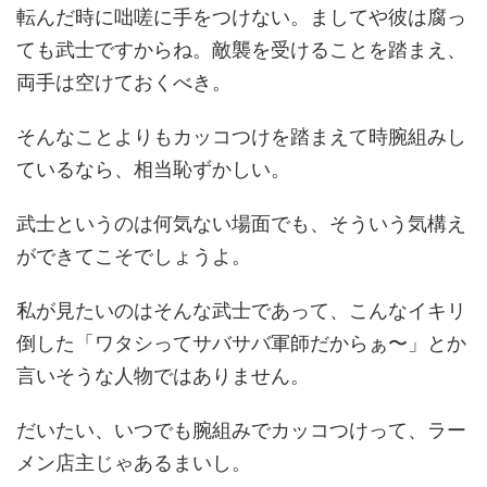
転んだ時に咄嗟に手をつけない。ましてや彼は腐っ
ても武士ですからね。敵襲を受けることを踏まえ、
両手は空けておくべき。
そんなことよりもカッコつけを踏まえて時腕組みし
ているなら、相当恥ずかしい。
武士というのは何気ない場面でも、そういう気構え
ができてこそでしょうよ。
私が見たいのはそんな武士であって、こんなイキリ
倒した「ワタシってサバサバ軍師だからぁ〜」とか
言いそうな人物ではありません。
だいたい、いつでも腕組みでカッコつけって、ラー
メン店主じゃあるまいし。