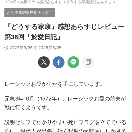
HOME
>
大河ドラマ感想あらすじ
>
どうする家康感想あらすじ
>
どうする家康感想あらすじ
『どうする家康』感想あらすじレビュー
第36回「於愛日記」
2023/09/25
2025/08/25
レーシックお愛が何かを手にしています。
元亀3年10月（1572年）、レーシックお愛の前夫が
戦に行くようです。
説明セリフでわかりやすい死亡フラグを立てている
のに、現代人が出張に行く程度の気軽さにしか見え