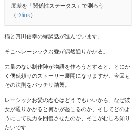
度差を「関係性ステータス」で測ろう
（
→link
）
稲と真田信幸の縁談話が進んでいます。
そこへレーシックお愛が偶然通りかかる。
力量のない制作陣が物語を作ろうとすると、とにか
く偶然頼りのストーリー展開になりますが、今回も
その法則をバッチリ踏襲。
レーシックお愛の恋心はどうでもいいから、なぜ彼
女が通りかかると何かが起こるのか、そしてどのよ
うにして視力を回復させたのか、そこがむしろ知り
たいです。