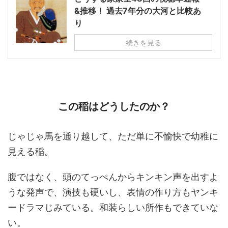
&推移！ 過去7年分の大河と比較あ
り
続きを見る
この稲はどうしたのか？
じゃじゃ馬を通り越して、ただ単に不愉快で幼稚に
見える稲。
腹ではなく、頭のてっぺんからキンキン声を出すよ
うな発声で、演技も硬いし、表情の作り方もヤンキ
ードラマじみている。和装らしい所作もできていな
い。