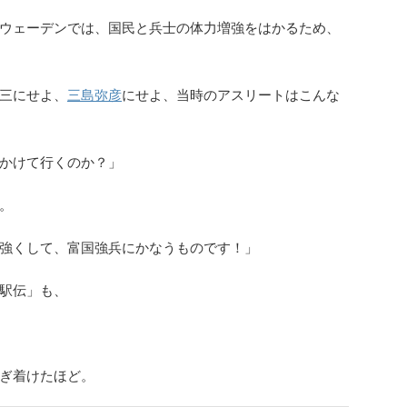
ウェーデンでは、国民と兵士の体力増強をはかるため、
三にせよ、
三島弥彦
にせよ、当時のアスリートはこんな
かけて行くのか？」
。
強くして、富国強兵にかなうものです！」
駅伝」も、
ぎ着けたほど。