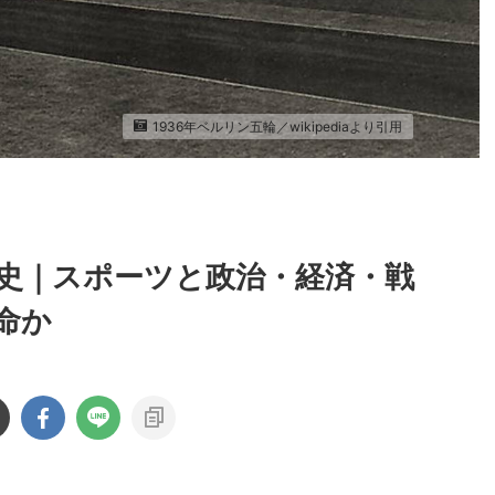
1936年ベルリン五輪／wikipediaより引用
史｜スポーツと政治・経済・戦
命か