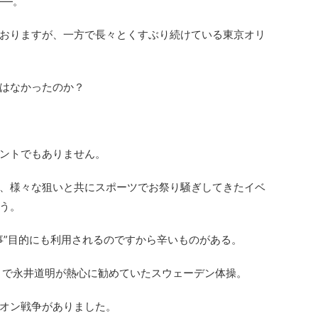
――。
おりますが、一方で長々とくすぶり続けている東京オリ
はなかったのか？
ントでもありません。
、様々な狙いと共にスポーツでお祭り騒ぎしてきたイベ
う。
事”目的にも利用されるのですから辛いものがある。
ん』で永井道明が熱心に勧めていたスウェーデン体操。
オン戦争がありました。