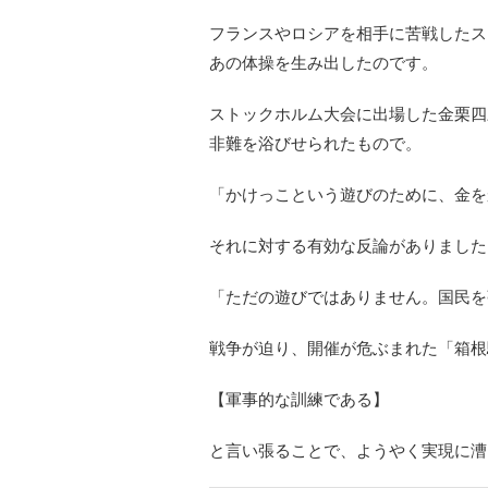
フランスやロシアを相手に苦戦したス
あの体操を生み出したのです。
ストックホルム大会に出場した金栗四
非難を浴びせられたもので。
「かけっこという遊びのために、金を
それに対する有効な反論がありました
「ただの遊びではありません。国民を
戦争が迫り、開催が危ぶまれた「箱根
【軍事的な訓練である】
と言い張ることで、ようやく実現に漕