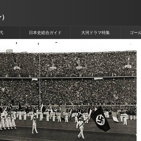
ン）
代
日本史総合ガイド
大河ドラマ特集
ゴー