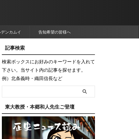
ルデンカムイ
告知希望の皆様へ
記事検索
検索ボックスにお好みのキーワードを入れて
下さい。当サイト内の記事を探せます。
例）北条義時・織田信長など
東大教授・本郷和人先生ご登壇