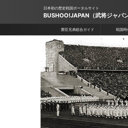
日本初の歴史戦国ポータルサイト
BUSHOO!JAPAN（武将ジャパ
豊臣兄弟総合ガイド
戦国時