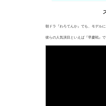
朝ドラ『わろてんか』でも、モデルに
彼らの人気演目といえば『早慶戦』で