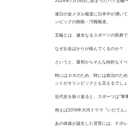
2024年7月26日に始まったパリ五輪
連日の金メダル報道に日本中が湧いて
ンピックの賄賂・汚職報道。
五輪とは、健全なるスポーツの祭典で
なぜお金ばかりが絡んでくるのか？
というと、最初からそんな純朴なイベ
時にはカネのため、時には政治のため
ントがオリンピックとも言えるでしょ
近代史を振り返ると、スポーツは“軍
例えば2019年大河ドラマ『いだて
あの体操が誕生した背景には、ナポレ