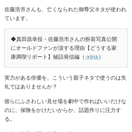
佐藤浩市さんも、亡くなられた御尊父ネタが使われ
ています。
◆真田昌幸役・佐藤浩市さんの扮装写真公開
にオールドファンが涙する理由【どうする家
康満喫リポート】秘話発信編（
→link
）
実力がある俳優を、こういう親子ネタで使うのは失
礼ではありませんか？
彼らにふさわしい見せ場を劇中で作ればいいだけな
のに、保険をかけたいからか、話題作りに注力す
る。