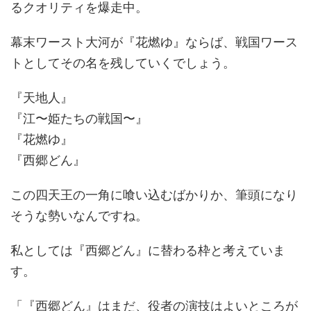
るクオリティを爆走中。
幕末ワースト大河が『花燃ゆ』ならば、戦国ワース
トとしてその名を残していくでしょう。
『天地人』
『江〜姫たちの戦国〜』
『花燃ゆ』
『西郷どん』
この四天王の一角に喰い込むばかりか、筆頭になり
そうな勢いなんですね。
私としては『西郷どん』に替わる枠と考えていま
す。
「『西郷どん』はまだ、役者の演技はよいところが