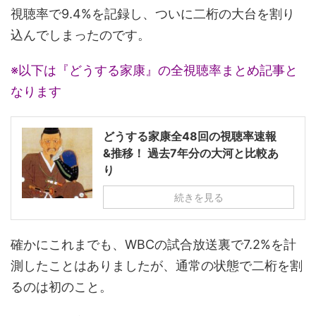
視聴率で9.4%を記録し、ついに二桁の大台を割り
込んでしまったのです。
※以下は『どうする家康』の全視聴率まとめ記事と
なります
どうする家康全48回の視聴率速報
&推移！ 過去7年分の大河と比較あ
り
続きを見る
確かにこれまでも、WBCの試合放送裏で7.2%を計
測したことはありましたが、通常の状態で二桁を割
るのは初のこと。