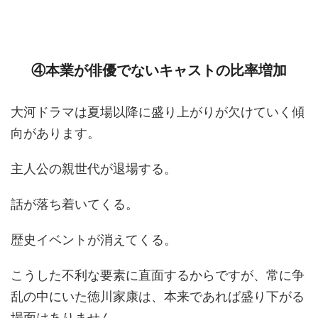
④本業が俳優でないキャストの比率増加
大河ドラマは夏場以降に盛り上がりが欠けていく傾
向があります。
主人公の親世代が退場する。
話が落ち着いてくる。
歴史イベントが消えてくる。
こうした不利な要素に直面するからですが、常に争
乱の中にいた徳川家康は、本来であれば盛り下がる
場面はありません。