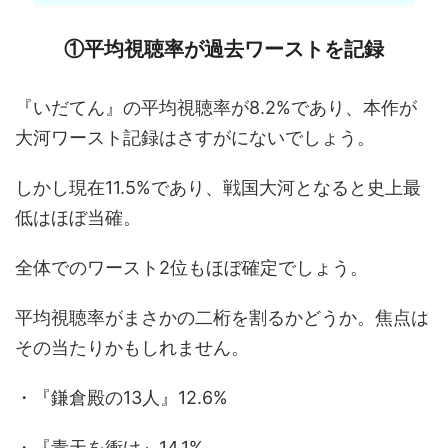
①平均視聴率が過去ワーストを記録
『いだてん』の平均視聴率が8.2%であり、本作が
大河ワースト記録はさすがにないでしょう。
しかし現在11.5%であり、戦国大河となると史上最
低はほぼ当確。
全体でのワースト2位もほぼ確定でしょう。
平均視聴率がまさかの二桁を割るかどうか。焦点は
その当たりかもしれません。
・『鎌倉殿の13人』12.6%
・『青天を衝け』14.1%