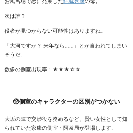
お風呂場で恋に発展した
結城秀康
の母。
次は誰？
役者が見つからない可能性はありますね。
「大河ですか？ 来年なら……」とか言われてしまい
そうだ。
数多の側室出現率：★★★☆☆
⑫側室のキャラクターの区別がつかない
大坂の陣で交渉役を務めるなど、賢い女性として知
られていた家康の側室・阿茶局が登場します。