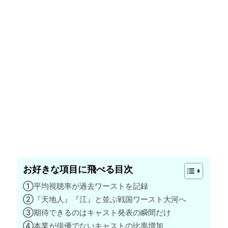
お好きな項目に飛べる目次
①平均視聴率が過去ワーストを記録
②『天地人』『江』と並ぶ戦国ワースト大河へ
③期待できるのはキャスト発表の瞬間だけ
④本業が俳優でないキャストの比率増加