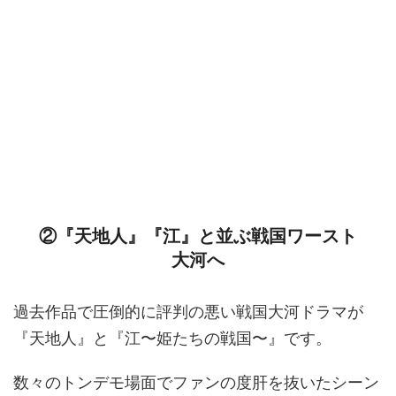
②『天地人』『江』と並ぶ戦国ワースト
大河へ
過去作品で圧倒的に評判の悪い戦国大河ドラマが
『天地人』と『江〜姫たちの戦国〜』です。
数々のトンデモ場面でファンの度肝を抜いたシーン