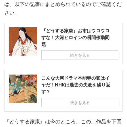
は、以下の記事にまとめられているのでご確認くだ
さい。
『どうする家康』お市はウロウロ
すな！大河ヒロインの瞬間移動問
題
続きを見る
こんな大河ドラマ本能寺の変はイ
ヤだ！NHKは過去の失敗を繰り返
す？
続きを見る
『どうする家康』は今のところ、この二作品を下回