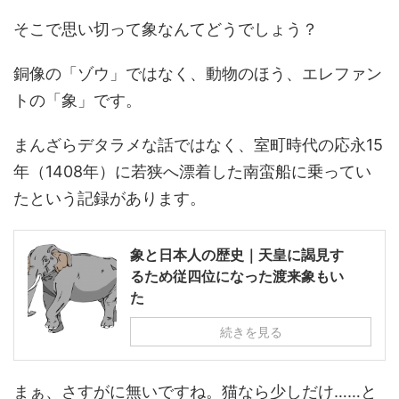
そこで思い切って象なんてどうでしょう？
銅像の「ゾウ」ではなく、動物のほう、エレファン
トの「象」です。
まんざらデタラメな話ではなく、室町時代の応永15
年（1408年）に若狭へ漂着した南蛮船に乗ってい
たという記録があります。
象と日本人の歴史｜天皇に謁見す
るため従四位になった渡来象もい
た
続きを見る
まぁ、さすがに無いですね。猫なら少しだけ……と