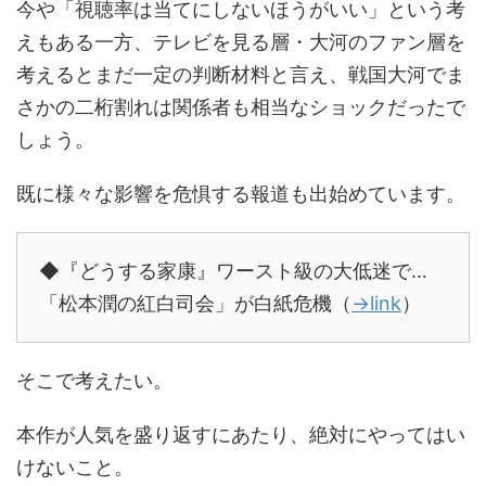
今や「視聴率は当てにしないほうがいい」という考
えもある一方、テレビを見る層・大河のファン層を
考えるとまだ一定の判断材料と言え、戦国大河でま
さかの二桁割れは関係者も相当なショックだったで
しょう。
既に様々な影響を危惧する報道も出始めています。
◆『どうする家康』ワースト級の大低迷で…
「松本潤の紅白司会」が白紙危機（
→link
）
そこで考えたい。
本作が人気を盛り返すにあたり、絶対にやってはい
けないこと。