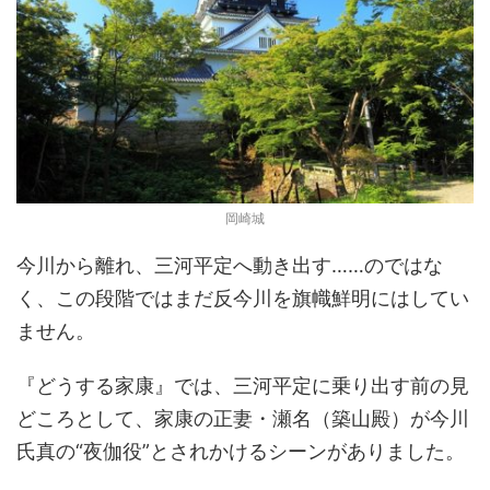
岡崎城
今川から離れ、三河平定へ動き出す……のではな
く、この段階ではまだ反今川を旗幟鮮明にはしてい
ません。
『どうする家康』では、三河平定に乗り出す前の見
どころとして、家康の正妻・瀬名（築山殿）が今川
氏真の“夜伽役”とされかけるシーンがありました。