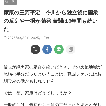
徳川家
家康の三河平定｜今川から独立後に国衆
の反乱や一揆が勃発 苦闘は6年間も続い
た
2025/03/30
2025/11/08
信長が織田家の家督を継いだとき、その支配地域が
尾張の半分だったということは、戦国ファンにはお
馴染みの話かもしれません。
では、徳川家康はどうでしょうか？
一般的には、最初から三河の主だったと思われがち