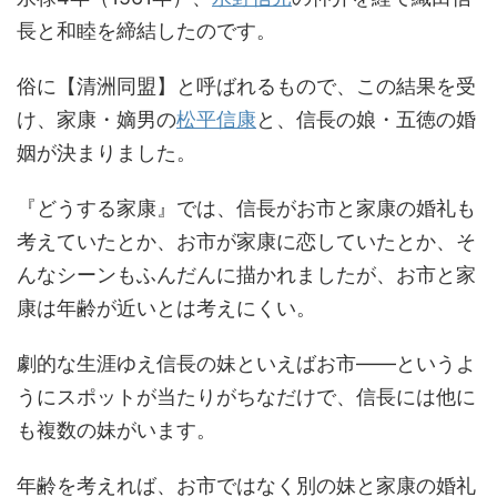
長と和睦を締結したのです。
俗に【清洲同盟】と呼ばれるもので、この結果を受
け、家康・嫡男の
松平信康
と、信長の娘・五徳の婚
姻が決まりました。
『どうする家康』では、信長がお市と家康の婚礼も
考えていたとか、お市が家康に恋していたとか、そ
んなシーンもふんだんに描かれましたが、お市と家
康は年齢が近いとは考えにくい。
劇的な生涯ゆえ信長の妹といえばお市――というよ
うにスポットが当たりがちなだけで、信長には他に
も複数の妹がいます。
年齢を考えれば、お市ではなく別の妹と家康の婚礼