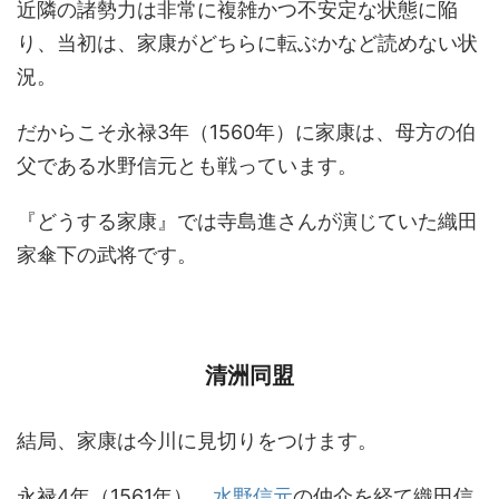
近隣の諸勢力は非常に複雑かつ不安定な状態に陥
り、当初は、家康がどちらに転ぶかなど読めない状
況。
だからこそ永禄3年（1560年）に家康は、母方の伯
父である水野信元とも戦っています。
『どうする家康』では寺島進さんが演じていた織田
家傘下の武将です。
清洲同盟
結局、家康は今川に見切りをつけます。
永禄4年（1561年）、
水野信元
の仲介を経て織田信