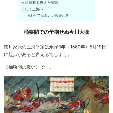
三河忩劇を抑えた家康
そして上洛へ
あわせて読みたい関連記事
桶狭間での予期せぬ今川大敗
徳川家康の三河平定は永禄3年（1560年）5月19日
に起点があると言えるでしょう。
【桶狭間の戦い】です。