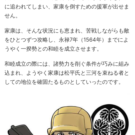
に追われてしまい、家康を倒すための援軍が出せま
せん。
家康は、そんな状況にも恵まれ、苦戦しながらも敵
をひとつずつ攻略し、永禄7年（1564年）までによ
うやく一揆勢との和睦を成立させます。
和睦成立の際には、諸勢力を削ぐ条件が巧みに組み
込まれ、ようやく家康は松平氏と三河を束ねる者と
しての地位を確固たるものとしていったのです。