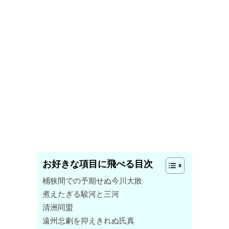
お好きな項目に飛べる目次
桶狭間での予期せぬ今川大敗
煮えたぎる駿河と三河
清洲同盟
遠州忩劇を抑えきれぬ氏真