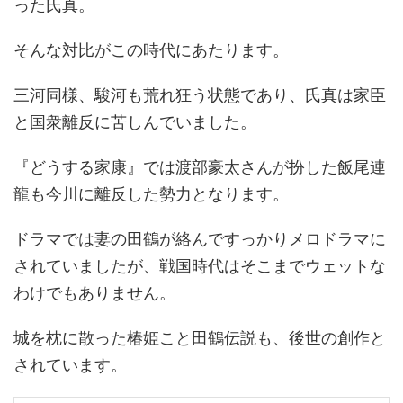
った氏真。
そんな対比がこの時代にあたります。
三河同様、駿河も荒れ狂う状態であり、氏真は家臣
と国衆離反に苦しんでいました。
『どうする家康』では渡部豪太さんが扮した飯尾連
龍も今川に離反した勢力となります。
ドラマでは妻の田鶴が絡んですっかりメロドラマに
されていましたが、戦国時代はそこまでウェットな
わけでもありません。
城を枕に散った椿姫こと田鶴伝説も、後世の創作と
されています。