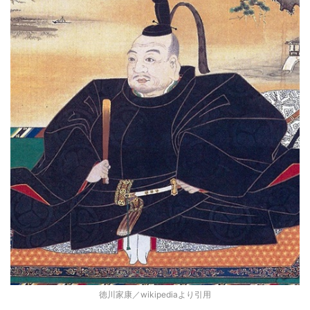
徳川家康／wikipediaより引用