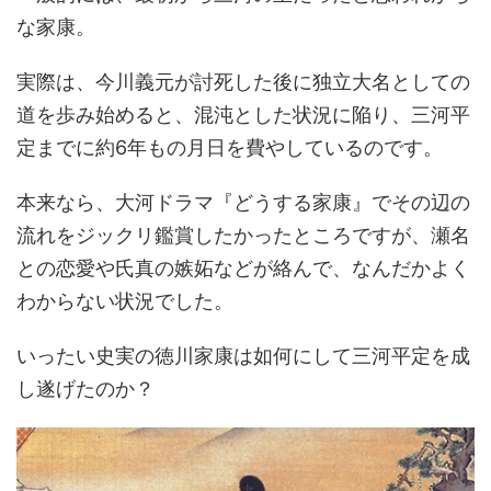
な家康。
実際は、今川義元が討死した後に独立大名としての
道を歩み始めると、混沌とした状況に陥り、三河平
定までに約6年もの月日を費やしているのです。
本来なら、大河ドラマ『どうする家康』でその辺の
流れをジックリ鑑賞したかったところですが、瀬名
との恋愛や氏真の嫉妬などが絡んで、なんだかよく
わからない状況でした。
いったい史実の徳川家康は如何にして三河平定を成
し遂げたのか？