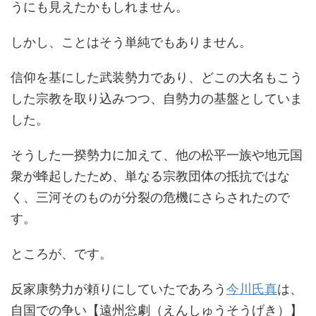
うにも見えたかもしれません。
しかし、ことはそう単純でもありません。
信仰を基にした武装勢力であり、どこの大名もこう
した宗教を取り込みつつ、自勢力の基盤としていま
した。
そうした一揆勢力に加えて、他の松平一族や地元国
衆が蜂起したため、単なる宗教団体の抵抗ではな
く、三河そのものが分裂の危機にさらされたので
す。
ところが、です。
反家康勢力が頼りにしていたであろう
今川氏真
は、
自国での争い【遠州忩劇（えんしゅうそうげき）】