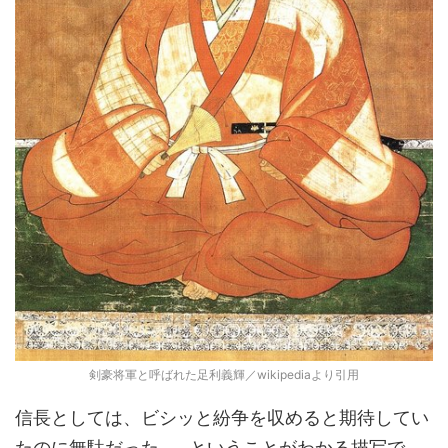
剣豪将軍と呼ばれた足利義輝／wikipediaより引用
信長としては、ビシッと紛争を収めると期待してい
たのに無駄だった……ということがわかる描写で