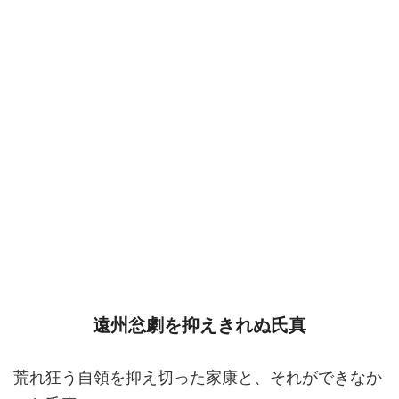
遠州忩劇を抑えきれぬ氏真
荒れ狂う自領を抑え切った家康と、それができなか