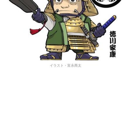
イラスト・富永商太