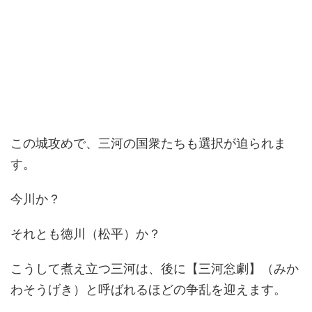
この城攻めで、三河の国衆たちも選択が迫られま
す。
今川か？
それとも徳川（松平）か？
こうして煮え立つ三河は、後に【三河忩劇】（みか
わそうげき）と呼ばれるほどの争乱を迎えます。