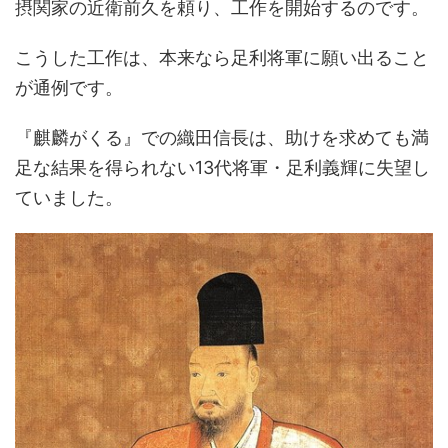
摂関家の近衛前久を頼り、工作を開始するのです。
こうした工作は、本来なら足利将軍に願い出ること
が通例です。
『麒麟がくる』での織田信長は、助けを求めても満
足な結果を得られない13代将軍・足利義輝に失望し
ていました。