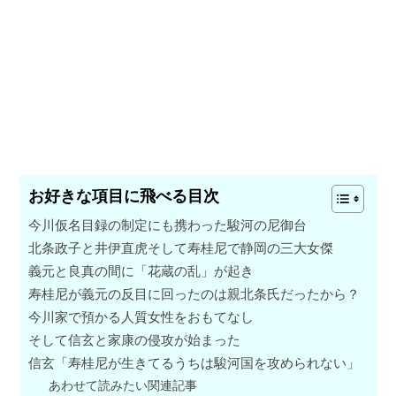
お好きな項目に飛べる目次
今川仮名目録の制定にも携わった駿河の尼御台
北条政子と井伊直虎そして寿桂尼で静岡の三大女傑
義元と良真の間に「花蔵の乱」が起き
寿桂尼が義元の反目に回ったのは親北条氏だったから？
今川家で預かる人質女性をおもてなし
そして信玄と家康の侵攻が始まった
信玄「寿桂尼が生きてるうちは駿河国を攻められない」
あわせて読みたい関連記事