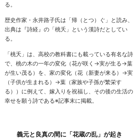
る。
歴史作家・永井路子氏は「帰（とつ）ぐ」と読み、
出典は『詩経』の「桃夭」という漢詩だとしてい
る。
「桃夭」は、高校の教科書にも載っている有名な詩
で、桃の木の一年の変化（花が咲く→実が生る→葉
が生い茂る）を、家の変化（花（新妻が来る）→実
（子供が生まれる）→葉（家族や子孫が繁栄す
る））に例えて、嫁入りを祝福し、その後の生活の
幸せを願う詩である※記事末に掲載。
義元と良真の間に「花蔵の乱」が起き