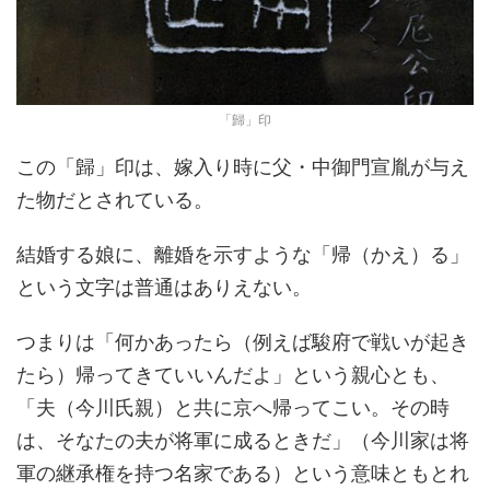
「歸」印
この「歸」印は、嫁入り時に父・中御門宣胤が与え
た物だとされている。
結婚する娘に、離婚を示すような「帰（かえ）る」
という文字は普通はありえない。
つまりは「何かあったら（例えば駿府で戦いが起き
たら）帰ってきていいんだよ」という親心とも、
「夫（今川氏親）と共に京へ帰ってこい。その時
は、そなたの夫が将軍に成るときだ」（今川家は将
軍の継承権を持つ名家である）という意味ともとれ