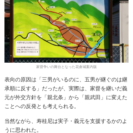
家督争いの舞台となった花倉城案内版
表向の原因は「三男がいるのに、五男が継ぐのは継
承順に反する」だったが、実際は、家督を継いだ義
元が外交方針を「親北条」から「親武田」に変えた
ことへの反発とも考えられる。
当然ながら、寿桂尼は実子・義元を支援するかのよ
うに思われた。