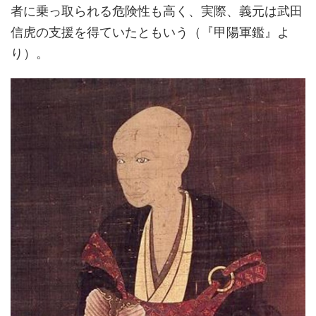
者に乗っ取られる危険性も高く、実際、義元は武田
信虎の支援を得ていたともいう（『甲陽軍鑑』よ
り）。