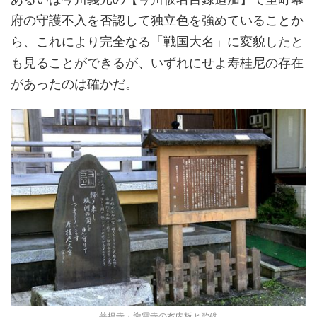
府の守護不入を否認して独立色を強めていることか
ら、これにより完全なる「戦国大名」に変貌したと
も見ることができるが、いずれにせよ寿桂尼の存在
があったのは確かだ。
菩提寺・龍雲寺の案内板と歌碑