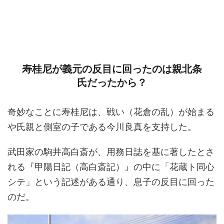
寿桂尼が義元の反目に回ったのは親北条
氏だったから？
奇妙なことに寿桂尼は、戦い（花倉の乱）が始まる
や氏親と側室の子である今川良真を支持した。
武田家の駒井高白斎が、用務日誌を基に著したとさ
れる『甲陽日記（高白斎記）』の中に「花蔵ト同心
シテ」という記述がある通り、息子の反目に回った
のだ。