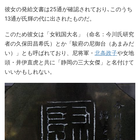
彼女の発給文書は25通が確認されており､このうち
13通が氏輝の代に出されたものだ。
このため彼女は「女戦国大名」（命名：今川氏研究
者の久保田昌希氏）とか「駿府の尼御台（あまみだ
い）」とも呼ばれており、尼将軍・
北条政子
や女地
頭・井伊直虎と共に「静岡の三大女傑」と名付けて
いいかもしれない。