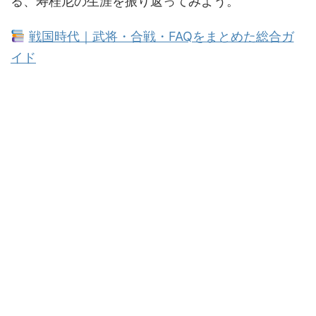
る、寿桂尼の生涯を振り返ってみよう。
戦国時代｜武将・合戦・FAQをまとめた総合ガ
イド