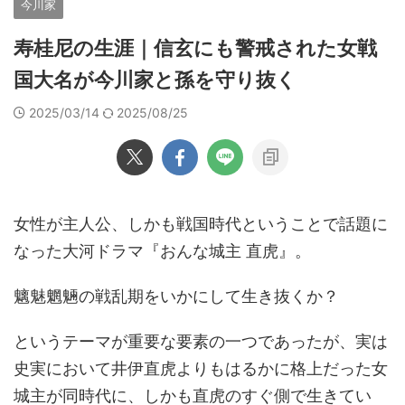
今川家
寿桂尼の生涯｜信玄にも警戒された女戦
国大名が今川家と孫を守り抜く
2025/03/14
2025/08/25
女性が主人公、しかも戦国時代ということで話題に
なった大河ドラマ『おんな城主 直虎』。
魑魅魍魎の戦乱期をいかにして生き抜くか？
というテーマが重要な要素の一つであったが、実は
史実において井伊直虎よりもはるかに格上だった女
城主が同時代に、しかも直虎のすぐ側で生きてい