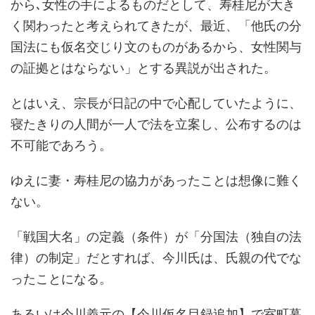
から､女性の手によるものだとして、寿桂尼が大き
く関わったと考えられてきたが、最近、「他氏の分
国法にも仮名交じり文のものがあるから、女性関与
の証拠とはならない」とする異説が出された。
とはいえ、宗長が日記の中で心配していたように、
寝たきりの人間が一人で法を立案し、公布するのは
不可能であろう。
ゆえに妻・寿桂尼の協力があったことは想像に難く
ない。
「戦国大名」の定義（条件）が「分国法（独自の法
律）の制定」だとすれば、今川氏は、氏親の代でな
ったことになる。
あるいは今川義元の【今川仮名目録追加】で室町幕