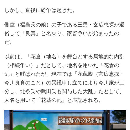
しかし、直後に紛争は起きた。
側室（福島氏の娘）の子である三男・玄広恵探が還
俗して「良真」と名乗り、家督争いが始まったの
だ。
以前は、「花倉（地名）を舞台とする局地的な内乱
（相続争い）」だとして、地名を用いた「花倉の
乱」と呼ばれたが、現在では「花蔵殿（玄広恵探・
今川良真のこと）の異議申し立てにより今川家が二
分し、北条氏や武田氏も関与した大乱」だとして、
人名を用いて「花蔵の乱」と表記される。