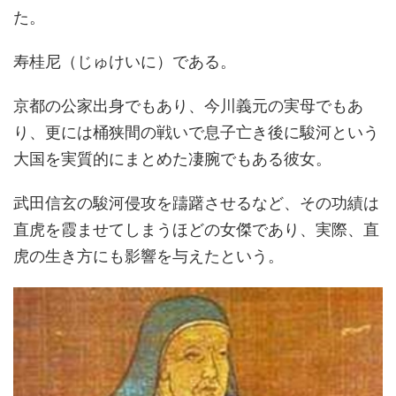
た。
寿桂尼（じゅけいに）である。
京都の公家出身でもあり、今川義元の実母でもあ
り、更には桶狭間の戦いで息子亡き後に駿河という
大国を実質的にまとめた凄腕でもある彼女。
武田信玄の駿河侵攻を躊躇させるなど、その功績は
直虎を霞ませてしまうほどの女傑であり、実際、直
虎の生き方にも影響を与えたという。