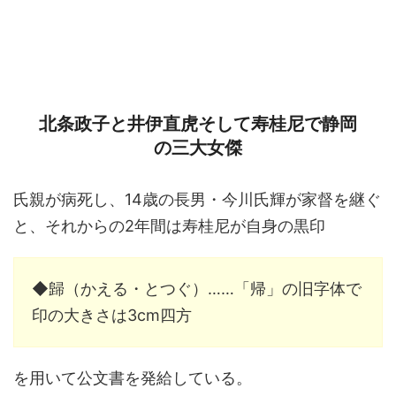
北条政子と井伊直虎そして寿桂尼で静岡
の三大女傑
氏親が病死し、14歳の長男・今川氏輝が家督を継ぐ
と、それからの2年間は寿桂尼が自身の黒印
◆歸（かえる・とつぐ）……「帰」の旧字体で
印の大きさは3cm四方
を用いて公文書を発給している。