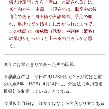
僖大禅定門」から「喬山」と記される）は、
10年前から「中風」（現在では、脳卒中の後
遺症である半身不随や言語障害、手足の痺
れ、麻痺などを指す）にかかられたようで、
この状態で、御成敗（執務）や調儀（策略）
の構想がしっかりと出来るのだろうかと思
う。
晩年には寝たきりであった夫の氏親。
不思議なのは、命日の6月23日から2ヶ月前ほど前
の大永6年（1526）4月14日に、分国法【今川仮名
目録】を制定していることである。
今川仮名目録は、漢文ではなく仮名交じり文である