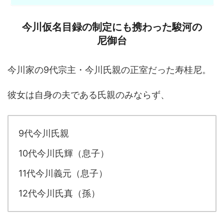
今川仮名目録の制定にも携わった駿河の
尼御台
今川家の9代宗主・今川氏親の正室だった寿桂尼。
彼女は自身の夫である氏親のみならず、
9代今川氏親
10代今川氏輝（息子）
11代今川義元（息子）
12代今川氏真（孫）