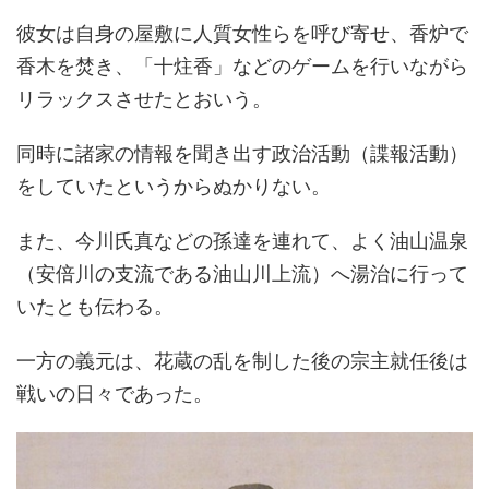
彼女は自身の屋敷に人質女性らを呼び寄せ、香炉で
香木を焚き、「十炷香」などのゲームを行いながら
リラックスさせたとおいう。
同時に諸家の情報を聞き出す政治活動（諜報活動）
をしていたというからぬかりない。
また、今川氏真などの孫達を連れて、よく油山温泉
（安倍川の支流である油山川上流）へ湯治に行って
いたとも伝わる。
一方の義元は、花蔵の乱を制した後の宗主就任後は
戦いの日々であった。