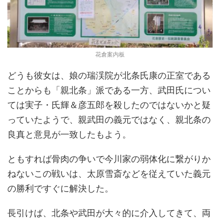
花倉案内板
どうも彼女は、娘の瑞渓院が北条氏康の正室である
ことからも「親北条」派である一方、武田氏につい
ては実子・氏輝＆彦五郎を殺したのではないかと疑
っていたようで、親武田の義元ではなく、親北条の
良真と意見が一致したもよう。
ともすれば骨肉の争いで今川家の弱体化に繋がりか
ねないこの戦いは、太原雪斎などを従えていた義元
の勝利ですぐに解決した。
長引けば、北条や武田が大々的に介入してきて、両