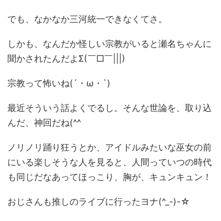
でも、なかなか三河統一できなくてさ。
しかも、なんだか怪しい宗教がいると瀬名ちゃんに
聞かされたんだよΣ(￣□￣|||)
宗教って怖いね(´・ω・`)
最近そういう話よくでるし。そんな世論を、取り込
んだ、神回だね(^^ゞ
ノリノリ踊り狂うとか、アイドルみたいな巫女の前
にいる楽しそうな人を見ると、人間っていつの時代
も同じだなあってほっこり、胸が、キュンキュン！
おじさんも推しのライブに行ったヨナ(^_-)-☆