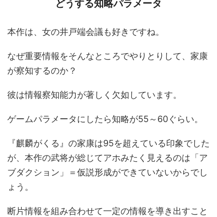
どうする知略パラメータ
本作は、女の井戸端会議も好きですね。
なぜ重要情報をそんなところでやりとりして、家康
が察知するのか？
彼は情報察知能力が著しく欠如しています。
ゲームパラメータにしたら知略が55～60ぐらい。
『麒麟がくる』の家康は95を超えている印象でした
が、本作の武将が総じてアホみたく見えるのは「ア
ブダクション」＝仮説形成ができていないからでし
ょう。
断片情報を組み合わせて一定の情報を導き出すこと