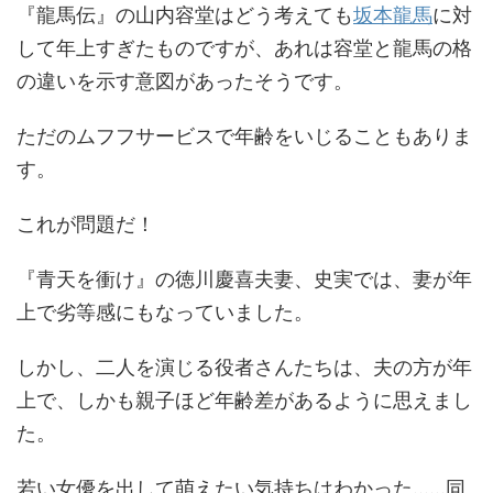
『龍馬伝』の山内容堂はどう考えても
坂本龍馬
に対
して年上すぎたものですが、あれは容堂と龍馬の格
の違いを示す意図があったそうです。
ただのムフフサービスで年齢をいじることもありま
す。
これが問題だ！
『青天を衝け』の徳川慶喜夫妻、史実では、妻が年
上で劣等感にもなっていました。
しかし、二人を演じる役者さんたちは、夫の方が年
上で、しかも親子ほど年齢差があるように思えまし
た。
若い女優を出して萌えたい気持ちはわかった……同