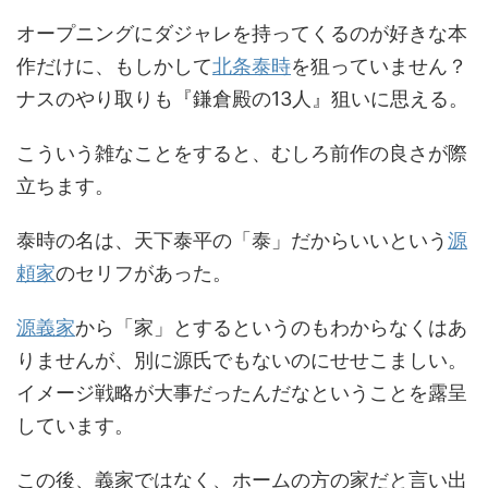
オープニングにダジャレを持ってくるのが好きな本
作だけに、もしかして
北条泰時
を狙っていません？
ナスのやり取りも『鎌倉殿の13人』狙いに思える。
こういう雑なことをすると、むしろ前作の良さが際
立ちます。
泰時の名は、天下泰平の「泰」だからいいという
源
頼家
のセリフがあった。
源義家
から「家」とするというのもわからなくはあ
りませんが、別に源氏でもないのにせせこましい。
イメージ戦略が大事だったんだなということを露呈
しています。
この後、義家ではなく、ホームの方の家だと言い出