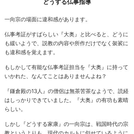
どうする仏事指導
一向宗の場面に違和感があります。
仏事考証がすばらしい『大奥』と比べると、どうに
も緩いようで、説教の内容や所作だけでなく袈裟に
も違和感を覚えます。
もしかして有能な仏事考証担当を『大奥』に持って
いかれた、なんてことはありませんよね？
『鎌倉殿の13人』の僧侶は無茶苦茶なようで、読経
はしっかりできていました。『大奥』の有功も素晴
らしい。
しかし『どうする家康』の一向宗は、戦国時代の宗
教というよりも、現代のカルトに似せているように