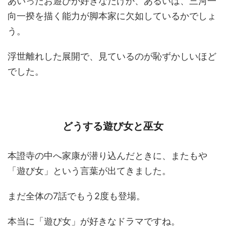
あいったお遊びが好きなだけか、あるいは、三河一
向一揆を描く能力が脚本家に欠如しているかでしょ
う。
浮世離れした展開で、見ているのが恥ずかしいほど
でした。
どうする遊び女と巫女
本證寺の中へ家康が潜り込んだときに、またもや
「遊び女」という言葉が出てきました。
まだ全体の7話でもう2度も登場。
本当に「遊び女」が好きなドラマですね。