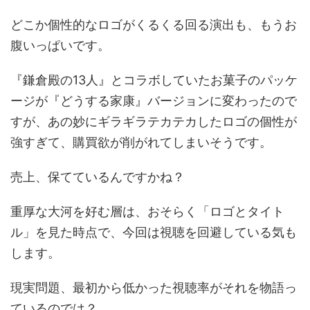
どこか個性的なロゴがくるくる回る演出も、もうお
腹いっぱいです。
『鎌倉殿の13人』とコラボしていたお菓子のパッケ
ージが『どうする家康』バージョンに変わったので
すが、あの妙にギラギラテカテカしたロゴの個性が
強すぎて、購買欲が削がれてしまいそうです。
売上、保てているんですかね？
重厚な大河を好む層は、おそらく「ロゴとタイト
ル」を見た時点で、今回は視聴を回避している気も
します。
現実問題、最初から低かった視聴率がそれを物語っ
ているのでは？