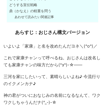
どうする宣伝戦略
鼎（かなえ）の軽重を問う
あわせて読みたい関連記事
あらすじ：おじさん構文バージョン
いよいよ「家康」と名を改めたんだヨネ＼(^o^)／
これで家康チャンって呼べるね。おじさんは改名し
ても家康チャンの味方だから(^з^)-☆――
三河を家にしたいって、素晴らしいよね♪ 今流行り
のイクメンカナ♪
神の君がついにおなじみの名前になるなんて、ワク
ワクしちゃうんだナ(^_-)-☆