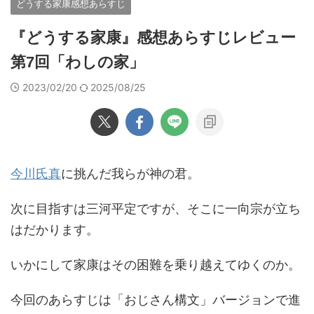
どうする家康感想あらすじ
『どうする家康』感想あらすじレビュー
第7回「わしの家」
2023/02/20
2025/08/25
今川氏真
に挑んだ我らが神の君。
次に目指すは三河平定ですが、そこに一向宗が立ち
はだかります。
いかにして家康はその困難を乗り越えてゆくのか。
今回のあらすじは「おじさん構文」バージョンで進