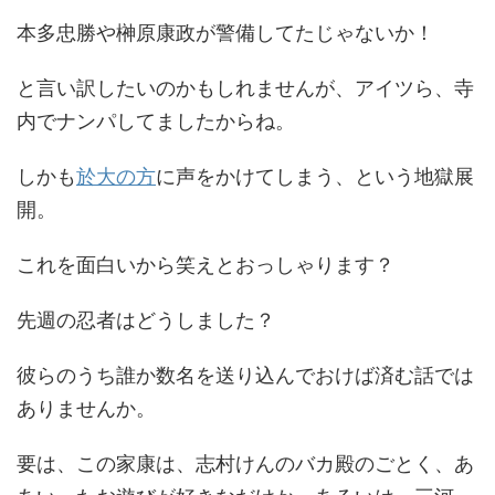
本多忠勝や榊原康政が警備してたじゃないか！
と言い訳したいのかもしれませんが、アイツら、寺
内でナンパしてましたからね。
しかも
於大の方
に声をかけてしまう、という地獄展
開。
これを面白いから笑えとおっしゃります？
先週の忍者はどうしました？
彼らのうち誰か数名を送り込んでおけば済む話では
ありませんか。
要は、この家康は、志村けんのバカ殿のごとく、あ