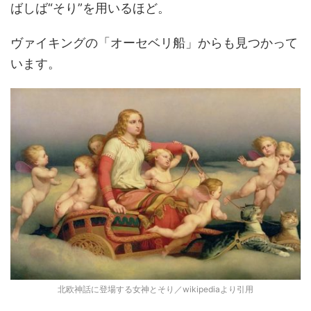
ばしば“そり”を用いるほど。
ヴァイキングの「オーセベリ船」からも見つかって
います。
北欧神話に登場する女神とそり／wikipediaより引用