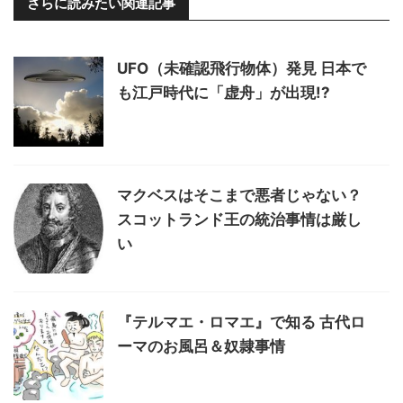
さらに読みたい関連記事
UFO（未確認飛行物体）発見 日本で
も江戸時代に「虚舟」が出現!?
マクベスはそこまで悪者じゃない？
スコットランド王の統治事情は厳し
い
『テルマエ・ロマエ』で知る 古代ロ
ーマのお風呂＆奴隷事情