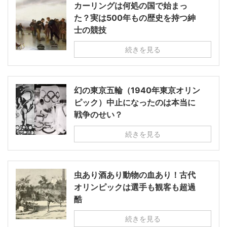
カーリングは何処の国で始まっ
た？実は500年もの歴史を持つ紳
士の競技
続きを見る
幻の東京五輪（1940年東京オリン
ピック）中止になったのは本当に
戦争のせい？
続きを見る
虫あり酒あり動物の血あり！古代
オリンピックは選手も観客も超過
酷
続きを見る