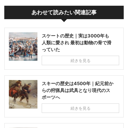
あわせて読みたい関連記事
スケートの歴史｜実は3000年も
人類に愛され 最初は動物の骨で滑
っていた
続きを見る
スキーの歴史は4500年｜紀元前か
らの狩猟具は武具となり現代のス
ポーツへ
続きを見る