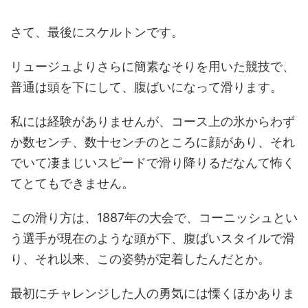
さて、最後にスケルトンです。
リュージュよりさらに簡素なそりを用いた競技で、
普通は頭を下にして、腹ばいになって滑ります。
私には経験がありませんが、コース上の氷からわず
か数センチ、数十センチのところに顔があり、それ
でいて凄まじいスピードで滑り降りるだなんて怖く
てとてもできません。
この滑り方は、1887年の大会で、コーニッシュとい
う選手が現在のような頭が下、腹ばいスタイルで滑
り、それ以来、この姿勢が定着したんだとか。
最初にチャレンジした人の勇気には慄くほかありま