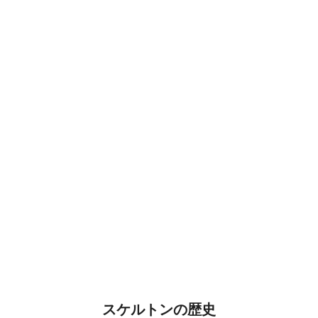
スケルトンの歴史