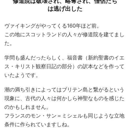
修道院は破壊され、略奪され、僧侶たち
は逃げ出した
ヴァイキングがやってくる160年ほど前。
この地にスコットランドの人々が修道院を建てまし
た。
学問も盛んだったらしく、福音書（新約聖書のイエ
ス・キリスト観察日記の部分）の訳本などを作って
いたようです。
潮の満ち引きによってはブリテン島と繋がるという
現象に、古代の人々は何かしら神聖なものを感じた
のかもしれません。
フランスのモン・サン＝ミシェルも同じような立地
条件に作られていますしね。