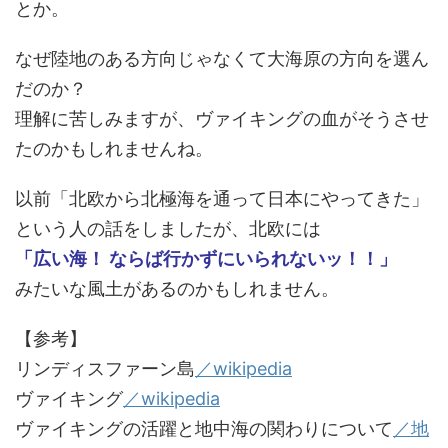
とか。
なぜ陸地のある方向じゃなくて大海原の方向を選ん
だのか？
理解に苦しみますが、ヴァイキングの血がそうさせ
たのかもしれませんね。
以前「北欧から北極海を通って日本にやってきた」
という人の話をしましたが、北欧には
「広い海！ ならば行かずにいられないッ！！」
みたいな風土があるのかもしれません。
【参考】
リンディスファーン島
／wikipedia
ヴァイキング
／wikipedia
ヴァイキングの活躍と地中海の関わりについて
／地