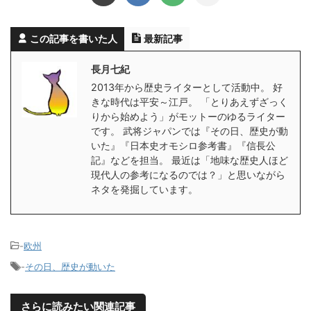
この記事を書いた人
最新記事
長月七紀
2013年から歴史ライターとして活動中。 好
きな時代は平安～江戸。 「とりあえずざっく
りから始めよう」がモットーのゆるライター
です。 武将ジャパンでは『その日、歴史が動
いた』『日本史オモシロ参考書』『信長公
記』などを担当。 最近は「地味な歴史人ほど
現代人の参考になるのでは？」と思いながら
ネタを発掘しています。
-
欧州
-
その日、歴史が動いた
さらに読みたい関連記事