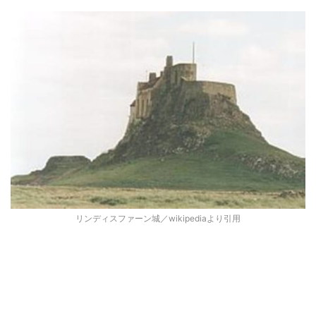
リンディスファーン城／wikipediaより引用