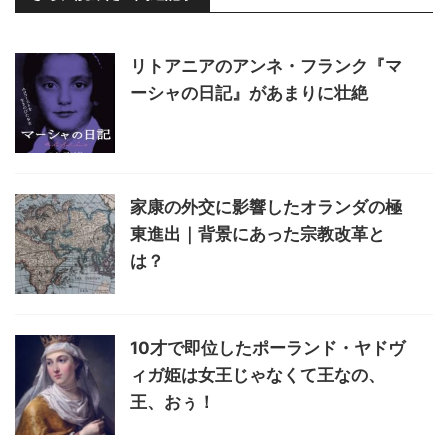
リトアニアのアンネ・フランク『マ
ーシャの日記』があまりに壮絶
家康の外交に影響したオランダの極
東進出｜背景にあった宗教改革と
は？
10才で即位したポーランド・ヤドヴ
ィガ姫は女王じゃなくて王なの、
王、おぅ！