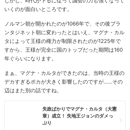
しかし、時代が下るに従って議会の力も強くなって
いくのが面白いところです。
ノルマン朝が開かれたのが1066年で、その後プラ
ンタジネット朝に変わったとはいえ、マグナ・カル
タによって王様の権力が制限されたのが1225年で
すから、王様が完全に国のトップだった期間は160
年ぐらいになります。
まぁ、マグナ・カルタができたのは、当時の王様の
デカすぎるポカが大きく影響したのですが……その
辺はまた別の話ですね。
失政ばかりでマグナ・カルタ（大憲
章）成立！ 失地王ジョンのダメっ
ぷり