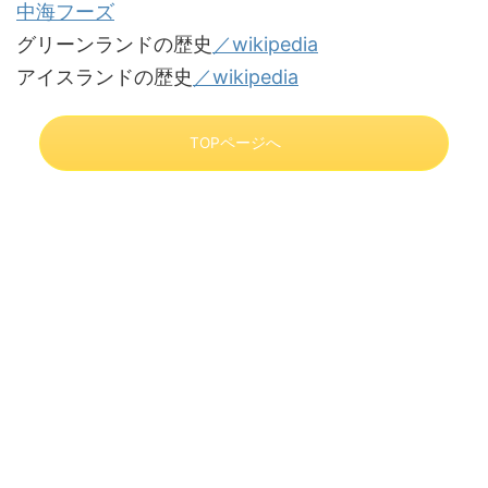
中海フーズ
グリーンランドの歴史
／wikipedia
アイスランドの歴史
／wikipedia
TOPページへ