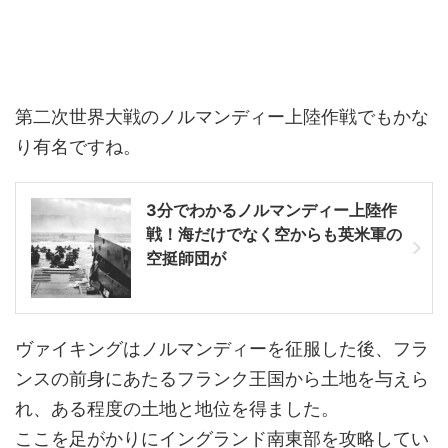
第二次世界大戦のノルマンディー上陸作戦でもかな
り有名ですね。
3分でわかるノルマンディー上陸作
戦！海だけでなく空からも英米軍の
空挺師団が
ヴァイキングはノルマンディーを征服した後、フラ
ンスの前身にあたるフランク王国から土地を与えら
れ、ある程度の土地と地位を得ました。
ここを足がかりにイングランド南東部を攻略してい