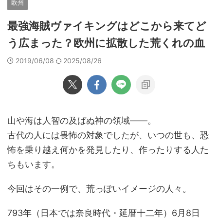
欧州
最強海賊ヴァイキングはどこから来てど
う広まった？欧州に拡散した荒くれの血
2019/06/08
2025/08/26
山や海は人智の及ばぬ神の領域――。
古代の人には畏怖の対象でしたが、いつの世も、恐
怖を乗り越え何かを発見したり、作ったりする人た
ちもいます。
今回はその一例で、荒っぽいイメージの人々。
793年（日本では奈良時代・延暦十二年）6月8日