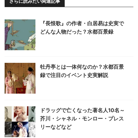
さらに読みたい関連記事
『長恨歌』の作者・白居易は史実で
どんな人物だった？水都百景録
牡丹亭とは一体何なのか？水都百景
録で注目のイベント史実解説
ドラッグで亡くなった著名人10名～
芥川・シャネル・モンロー・プレス
リーなどなど