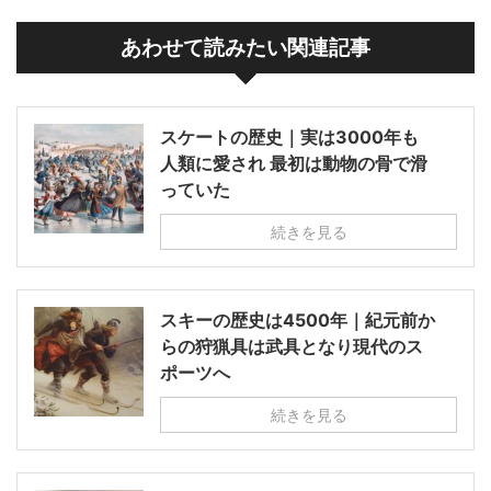
あわせて読みたい関連記事
スケートの歴史｜実は3000年も
人類に愛され 最初は動物の骨で滑
っていた
続きを見る
スキーの歴史は4500年｜紀元前か
らの狩猟具は武具となり現代のス
ポーツへ
続きを見る