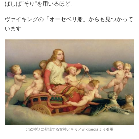
ばしば“そり”を用いるほど。
ヴァイキングの「オーセベリ船」からも見つかって
います。
北欧神話に登場する女神とそり／wikipediaより引用