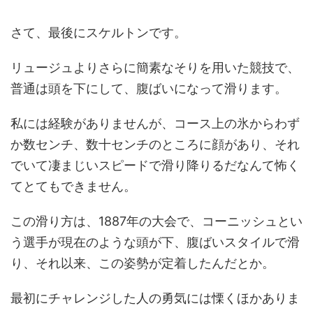
さて、最後にスケルトンです。
リュージュよりさらに簡素なそりを用いた競技で、
普通は頭を下にして、腹ばいになって滑ります。
私には経験がありませんが、コース上の氷からわず
か数センチ、数十センチのところに顔があり、それ
でいて凄まじいスピードで滑り降りるだなんて怖く
てとてもできません。
この滑り方は、1887年の大会で、コーニッシュとい
う選手が現在のような頭が下、腹ばいスタイルで滑
り、それ以来、この姿勢が定着したんだとか。
最初にチャレンジした人の勇気には慄くほかありま