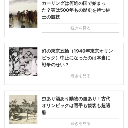
カーリングは何処の国で始まっ
た？実は500年もの歴史を持つ紳
士の競技
続きを見る
幻の東京五輪（1940年東京オリン
ピック）中止になったのは本当に
戦争のせい？
続きを見る
虫あり酒あり動物の血あり！古代
オリンピックは選手も観客も超過
酷
続きを見る