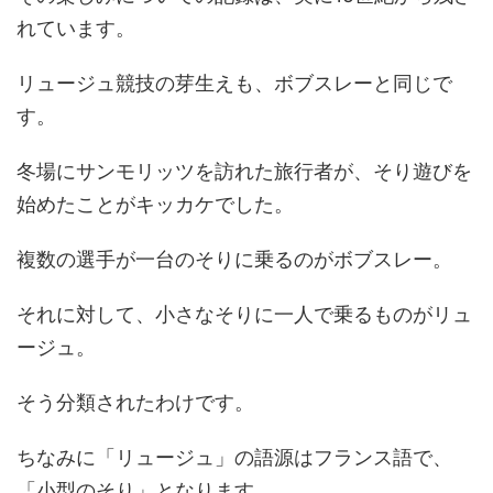
れています。
リュージュ競技の芽生えも、ボブスレーと同じで
す。
冬場にサンモリッツを訪れた旅行者が、そり遊びを
始めたことがキッカケでした。
複数の選手が一台のそりに乗るのがボブスレー。
それに対して、小さなそりに一人で乗るものがリュ
ージュ。
そう分類されたわけです。
ちなみに「リュージュ」の語源はフランス語で、
「小型のそり」となります。