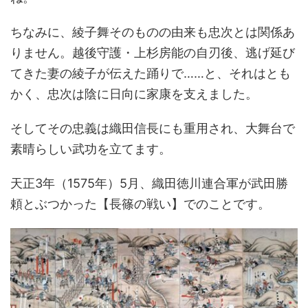
ちなみに、綾子舞そのものの由来も忠次とは関係あ
りません。越後守護・上杉房能の自刃後、逃げ延び
てきた妻の綾子が伝えた踊りで……と、それはとも
かく、忠次は陰に日向に家康を支えました。
そしてその忠義は織田信長にも重用され、大舞台で
素晴らしい武功を立てます。
天正3年（1575年）5月、織田徳川連合軍が武田勝
頼とぶつかった【長篠の戦い】でのことです。