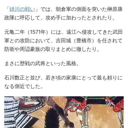
「
姉川の戦い
」では、朝倉軍の側面を突いた榊原康
政隊に呼応して、攻め手に加わったとされたり。
元亀二年（1571年）には、遠江へ侵攻してきた武田
軍との攻防において、吉田城（豊橋市）を任されて
防衛や周辺豪族の取りまとめに徹したり。
まさに歴戦の武将といった風格。
石川数正と並び、若き頃の家康にとって最も頼りに
なる側近でした。