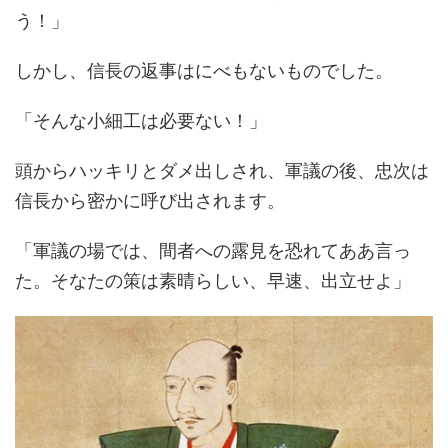
う！」
しかし、信長の返事はにべもないものでした。
「そんな小細工は必要ない！」
頭からハッキリとダメ出しされ、軍議の後、忠次は
信長から密かに呼び出されます。
「軍議の場では、間者への露見を恐れてああ言っ
た。そなたの策は素晴らしい、早速、出立せよ」