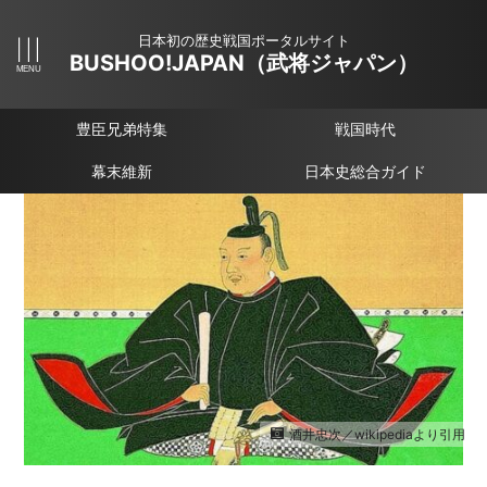
日本初の歴史戦国ポータルサイト
BUSHOO!JAPAN（武将ジャパン）
豊臣兄弟特集
戦国時代
幕末維新
日本史総合ガイド
酒井忠次／wikipediaより引用