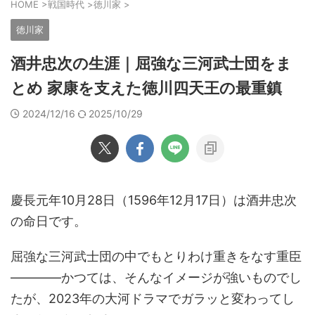
HOME
>
戦国時代
>
徳川家
>
徳川家
酒井忠次の生涯｜屈強な三河武士団をま
とめ 家康を支えた徳川四天王の最重鎮
2024/12/16
2025/10/29
慶長元年10月28日（1596年12月17日）は酒井忠次
の命日です。
屈強な三河武士団の中でもとりわけ重きをなす重臣
――――かつては、そんなイメージが強いものでし
たが、2023年の大河ドラマでガラッと変わってし