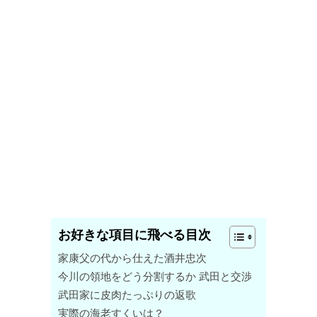
お好きな項目に飛べる目次
家康父の代から仕えた酒井忠次
今川の領地をどう分割するか 武田と交渉
武田家に皮肉たっぷりの返歌
実際の海老すくいは？