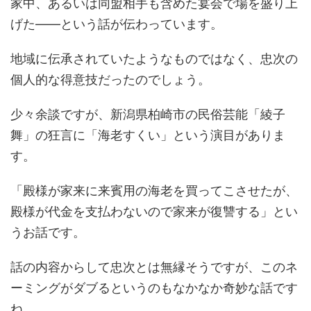
家中、あるいは同盟相手も含めた宴会で場を盛り上
げた――という話が伝わっています。
地域に伝承されていたようなものではなく、忠次の
個人的な得意技だったのでしょう。
少々余談ですが、新潟県柏崎市の民俗芸能「綾子
舞」の狂言に「海老すくい」という演目がありま
す。
「殿様が家来に来賓用の海老を買ってこさせたが、
殿様が代金を支払わないので家来が復讐する」とい
うお話です。
話の内容からして忠次とは無縁そうですが、このネ
ーミングがダブるというのもなかなか奇妙な話です
ね。