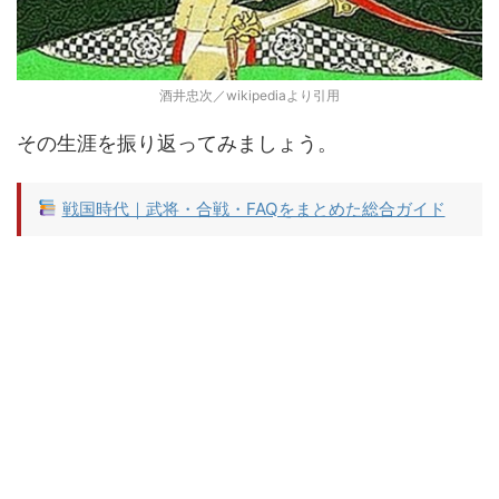
酒井忠次／wikipediaより引用
その生涯を振り返ってみましょう。
戦国時代｜武将・合戦・FAQをまとめた総合ガイド