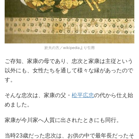
於大の方／wikipediaより引用
ご存知、家康の母であり、忠次と家康は主従という
以外にも、女性たちを通して様々な縁があったので
す。
そんな忠次は、家康の父・
松平広忠
の代から仕え始
めました。
家康が今川家へ人質に出されたときにも同行。
当時23歳だった忠次は、お供の中で最年長だったそ