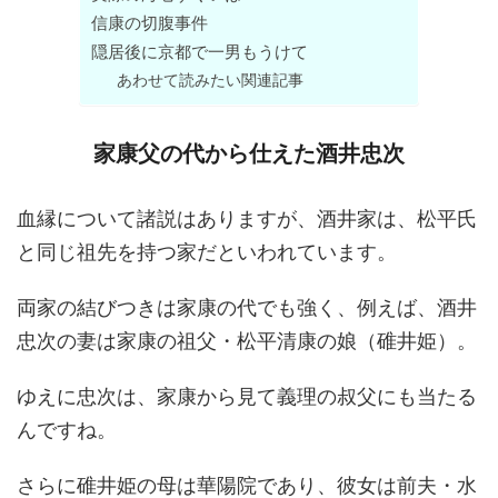
信康の切腹事件
隠居後に京都で一男もうけて
あわせて読みたい関連記事
家康父の代から仕えた酒井忠次
血縁について諸説はありますが、酒井家は、松平氏
と同じ祖先を持つ家だといわれています。
両家の結びつきは家康の代でも強く、例えば、酒井
忠次の妻は家康の祖父・松平清康の娘（碓井姫）。
ゆえに忠次は、家康から見て義理の叔父にも当たる
んですね。
さらに碓井姫の母は華陽院であり、彼女は前夫・水