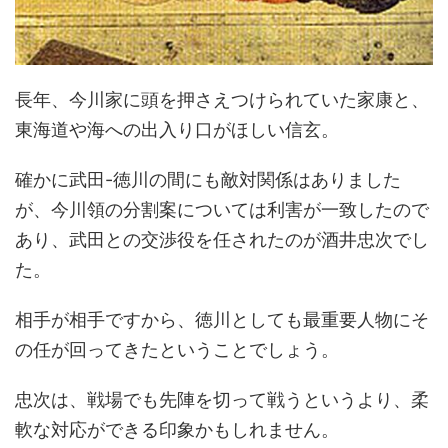
長年、今川家に頭を押さえつけられていた家康と、
東海道や海への出入り口がほしい信玄。
確かに武田-徳川の間にも敵対関係はありました
が、今川領の分割案については利害が一致したので
あり、武田との交渉役を任されたのが酒井忠次でし
た。
相手が相手ですから、徳川としても最重要人物にそ
の任が回ってきたということでしょう。
忠次は、戦場でも先陣を切って戦うというより、柔
軟な対応ができる印象かもしれません。