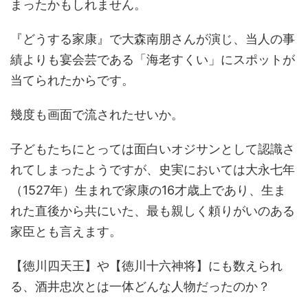
まったかもしれません。
『どうする家康』で大森南朋さんが演じ、当人の事
績よりも宴会芸である「海老すくい」にスポットが
当てられたからです。
幾度も画面で流されたせいか。
子どもたちにとっては面白いオジサンとして認識さ
れてしまったようですが、史実においては大永七年
（1527年）生まれで家康の16才歳上であり、生ま
れた直後から共にいた、最も親しく頼りがいのある
家臣とも言えます。
【徳川四天王】や【徳川十六神将】にも数えられ
る、酒井忠次とは一体どんな人物だったのか？