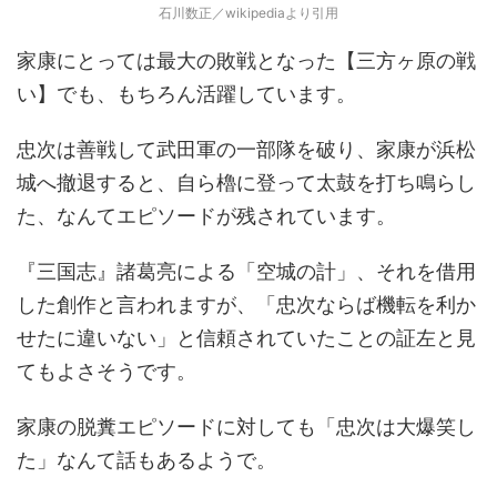
石川数正／wikipediaより引用
家康にとっては最大の敗戦となった【三方ヶ原の戦
い】でも、もちろん活躍しています。
忠次は善戦して武田軍の一部隊を破り、家康が浜松
城へ撤退すると、自ら櫓に登って太鼓を打ち鳴らし
た、なんてエピソードが残されています。
『三国志』諸葛亮による「空城の計」、それを借用
した創作と言われますが、「忠次ならば機転を利か
せたに違いない」と信頼されていたことの証左と見
てもよさそうです。
家康の脱糞エピソードに対しても「忠次は大爆笑し
た」なんて話もあるようで。