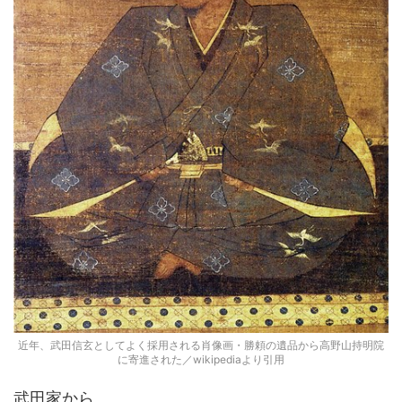
近年、武田信玄としてよく採用される肖像画・勝頼の遺品から高野山持明院
に寄進された／wikipediaより引用
武田家から