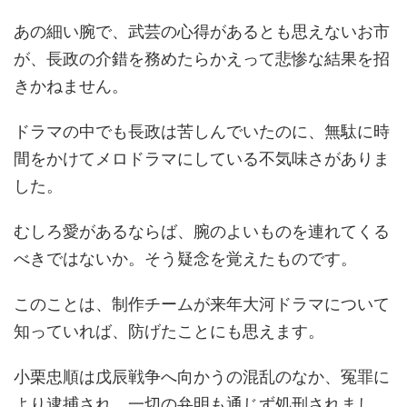
あの細い腕で、武芸の心得があるとも思えないお市
が、長政の介錯を務めたらかえって悲惨な結果を招
きかねません。
ドラマの中でも長政は苦しんでいたのに、無駄に時
間をかけてメロドラマにしている不気味さがありま
した。
むしろ愛があるならば、腕のよいものを連れてくる
べきではないか。そう疑念を覚えたものです。
このことは、制作チームが来年大河ドラマについて
知っていれば、防げたことにも思えます。
小栗忠順は戊辰戦争へ向かうの混乱のなか、冤罪に
より逮捕され、一切の弁明も通じず処刑されまし