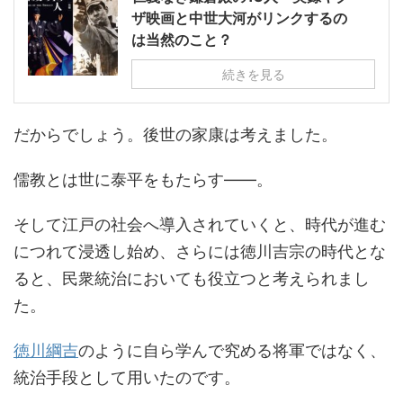
ザ映画と中世大河がリンクするの
は当然のこと？
続きを見る
だからでしょう。後世の家康は考えました。
儒教とは世に泰平をもたらす――。
そして江戸の社会へ導入されていくと、時代が進む
につれて浸透し始め、さらには徳川吉宗の時代とな
ると、民衆統治においても役立つと考えられまし
た。
徳川綱吉
のように自ら学んで究める将軍ではなく、
統治手段として用いたのです。