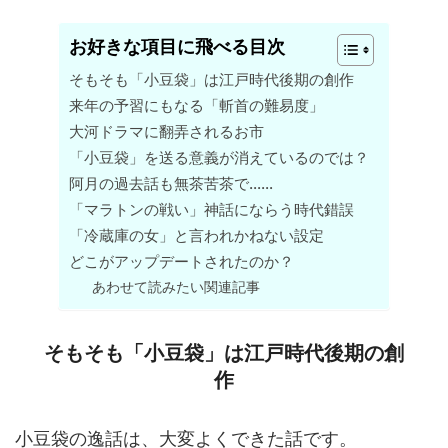
お好きな項目に飛べる目次
そもそも「小豆袋」は江戸時代後期の創作
来年の予習にもなる「斬首の難易度」
大河ドラマに翻弄されるお市
「小豆袋」を送る意義が消えているのでは？
阿月の過去話も無茶苦茶で……
「マラトンの戦い」神話にならう時代錯誤
「冷蔵庫の女」と言われかねない設定
どこがアップデートされたのか？
あわせて読みたい関連記事
そもそも「小豆袋」は江戸時代後期の創
作
小豆袋の逸話は、大変よくできた話です。