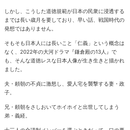
しかし、こうした道徳規範が日本の民衆に浸透する
までは長い歳月を要しており、早い話、戦国時代の
発想ではありません。
そもそも日本人には長いこと「仁義」という概念は
なく、2022年の大河ドラマ『鎌倉殿の13人』で
も、そんな道徳レスな日本人像が生き生きと描かれ
ました。
夫・頼朝の不貞に激怒し、愛人宅を襲撃する妻・政
子。
兄・頼朝をさしおいてホイホイと出世してしまう
弟・義経。