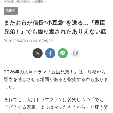
HOME
>
戦国時代
>
織田家
>
織田家
またお市が信長“小豆袋”を送る…『豊臣
兄弟！』でも繰り返されたありえない話
2023/04/20
2025/08/26
2026年の大河ドラマ『豊臣兄弟！』は、序盤から
疑念を感じさせる場面があると指摘する声もありま
した。
それでも、大河ドラマファンは苦笑しつつ「でも、
『どうする家康』よりはマシだろうから」と庇う姿