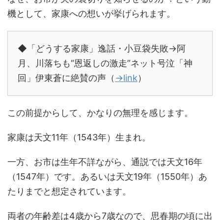
機として、家康への想いが挙げられます。
◆「どうする家康」逸話・小豆袋失敗→阿
月、川落ちも“恩返しの激走”ネット号泣「神
回」伊東蒼に絶賛の声（
→link
）
この前提からして、かなりの無理を感じます。
家康は天文11年（1543年）生まれ。
一方、お市は生年不詳ながら、通説では天文16年
（1547年）です。あるいは天文19年（1550年）あ
たりまでと想定されています。
両者の年齢差は4歳から7歳なので、思春期の頃に出