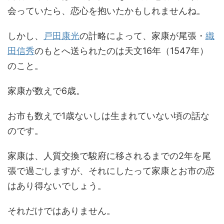
会っていたら、恋心を抱いたかもしれませんね。
しかし、
戸田康光
の計略によって、家康が尾張・
織
田信秀
のもとへ送られたのは天文16年（1547年）
のこと。
家康が数えで6歳。
お市も数えで1歳ないしは生まれていない頃の話な
のです。
家康は、人質交換で駿府に移されるまでの2年を尾
張で過ごしますが、それにしたって家康とお市の恋
はあり得ないでしょう。
それだけではありません。