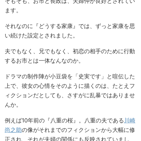
そもそも、お市と長政は、夫婦仲が良好とされてい
ます。
それなのに『どうする家康』では、ずっと家康を思
い続けた設定とされました。
夫でもなく、兄でもなく、初恋の相手のために行動
するお市とは一体なんなのか。
ドラマの制作陣が小豆袋を「史実です」と喧伝した
上で、彼女の心情をそのように描くのは、たとえフ
ィクションだとしても、さすがに乱暴ではありませ
んか。
例えば10年前の『八重の桜』。八重の夫である
川崎
尚之助
の像がそれまでのフィクションから大幅に修
正され、それが夫婦の関係にも反映されていまし