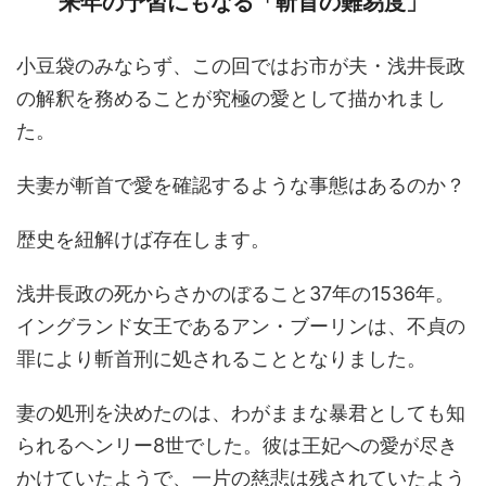
来年の予習にもなる「斬首の難易度」
小豆袋のみならず、この回ではお市が夫・浅井長政
の解釈を務めることが究極の愛として描かれまし
た。
夫妻が斬首で愛を確認するような事態はあるのか？
歴史を紐解けば存在します。
浅井長政の死からさかのぼること37年の1536年。
イングランド女王であるアン・ブーリンは、不貞の
罪により斬首刑に処されることとなりました。
妻の処刑を決めたのは、わがままな暴君としても知
られるヘンリー8世でした。彼は王妃への愛が尽き
かけていたようで、一片の慈悲は残されていたよう