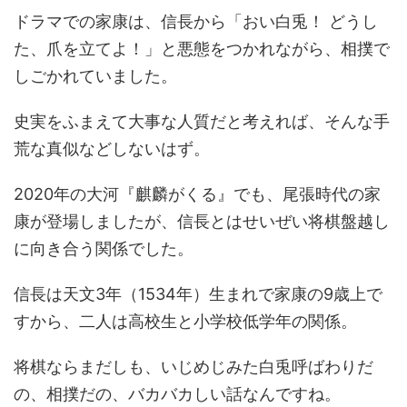
ドラマでの家康は、信長から「おい白兎！ どうし
た、爪を立てよ！」と悪態をつかれながら、相撲で
しごかれていました。
史実をふまえて大事な人質だと考えれば、そんな手
荒な真似などしないはず。
2020年の大河『麒麟がくる』でも、尾張時代の家
康が登場しましたが、信長とはせいぜい将棋盤越し
に向き合う関係でした。
信長は天文3年（1534年）生まれで家康の9歳上で
すから、二人は高校生と小学校低学年の関係。
将棋ならまだしも、いじめじみた白兎呼ばわりだ
の、相撲だの、バカバカしい話なんですね。