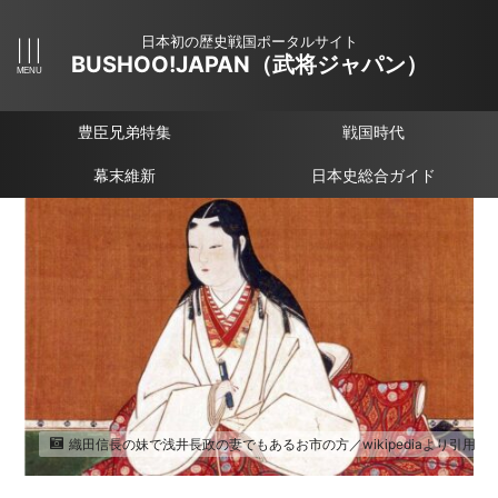
日本初の歴史戦国ポータルサイト
BUSHOO!JAPAN（武将ジャパン）
豊臣兄弟特集
戦国時代
幕末維新
日本史総合ガイド
織田信長の妹で浅井長政の妻でもあるお市の方／wikipediaより引用