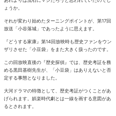
あれよりは流石にマシだろうと思われていたのでし
ょうか。
それが変わり始めたターニングポイントが、第17回
放送「小谷落城」であったように思えます。
『どうする家康』第14回放映時も歴史ファンをウン
ザリさせた「小豆袋」をまた大きく扱ったのです。
この回放映直後の『歴史探偵』では、歴史考証を務
める黒田基樹先生が、「小豆袋」はありえないと否
定する事態となりました。
大河ドラマの特徴として、歴史考証がつくことがあ
げられます。娯楽時代劇とは一線を画する意図があ
るとされます。